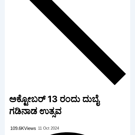
ಅಕ್ಟೋಬರ್ 13 ರಂದು ದುಬೈ
ಗಡಿನಾಡ ಉತ್ಸವ
109.6K
Views
11 Oct 2024