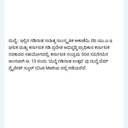
ದುಬೈ : ಇಲ್ಲಿನ ಗಡಿನಾಡ ಸಾಹಿತ್ಯ ಸಾಂಸ್ಕೃತಿಕ ಅಕಾಡೆಮಿ (ರಿ) ಯು.ಎ.ಇ
ಘಟಕ ಮತ್ತು ಕರ್ನಾಟಕ ಗಡಿ ಪ್ರದೇಶ ಅಭಿವೃದ್ಧಿ ಪ್ರಾಧಿಕಾರ ಕರ್ನಾಟಕ
ಸರಕಾರದ ಸಹಯೋಗದಲ್ಲಿ, ಕರ್ನಾಟಕ ಸಂಭ್ರಮ 50ರ ಸವಿನೆನಪಿನ
ಅಂಗವಾಗಿ ಅ. 13 ರಂದು ‘ದುಬೈ ಗಡಿನಾಡ ಉತ್ಸವ’ ವು ದುಬೈ ಜೆಮ್
ಪ್ರೈವೇಟ್ ಸ್ಕೂಲ್ (Oud Metha) ದಲ್ಲಿ ನಡೆಯಲಿದೆ.