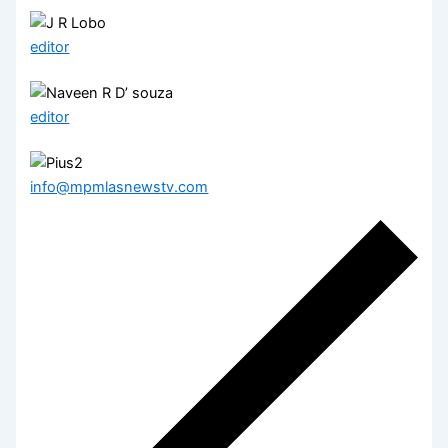
editor
editor
info@mpmlasnewstv.com