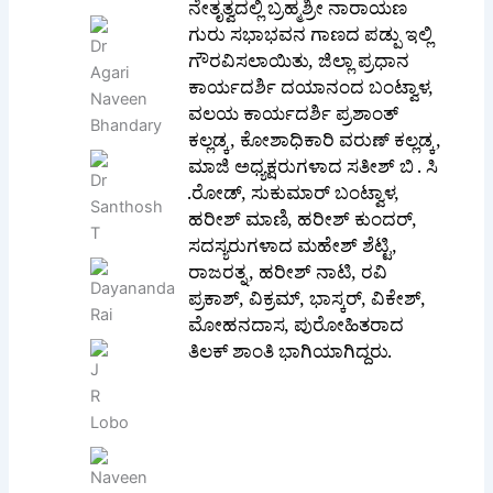
ನೇತೃತ್ವದಲ್ಲಿ ಬ್ರಹ್ಮಶ್ರೀ ನಾರಾಯಣ
ಗುರು ಸಭಾಭವನ ಗಾಣದ ಪಡ್ಪು ಇಲ್ಲಿ
ಗೌರವಿಸಲಾಯಿತು, ಜಿಲ್ಲಾ ಪ್ರಧಾನ
ಕಾರ್ಯದರ್ಶಿ ದಯಾನಂದ ಬಂಟ್ವಾಳ,
ವಲಯ ಕಾರ್ಯದರ್ಶಿ ಪ್ರಶಾಂತ್
ಕಲ್ಲಡ್ಕ, ಕೋಶಾಧಿಕಾರಿ ವರುಣ್ ಕಲ್ಲಡ್ಕ,
ಮಾಜಿ ಅಧ್ಯಕ್ಷರುಗಳಾದ ಸತೀಶ್ ಬಿ . ಸಿ
.ರೋಡ್, ಸುಕುಮಾರ್ ಬಂಟ್ವಾಳ,
ಹರೀಶ್ ಮಾಣಿ, ಹರೀಶ್ ಕುಂದರ್,
ಸದಸ್ಯರುಗಳಾದ ಮಹೇಶ್ ಶೆಟ್ಟಿ,
ರಾಜರತ್ನ, ಹರೀಶ್ ನಾಟಿ, ರವಿ
ಪ್ರಕಾಶ್, ವಿಕ್ರಮ್, ಭಾಸ್ಕರ್, ವಿಕೇಶ್,
ಮೋಹನದಾಸ, ಪುರೋಹಿತರಾದ
ತಿಲಕ್ ಶಾಂತಿ ಭಾಗಿಯಾಗಿದ್ದರು.