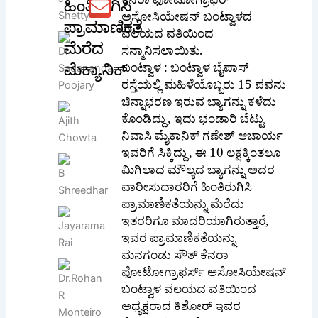
ಕೆನರಾ ಫೋಟೋಗ್ರಾಫರ್
ಹಿಂತಿರುಗಿಸಿ
ಅಸೋಸಿಯೇಷನ್ ಬಂಟ್ವಾಳದ
ಪ್ರಾಮಾಣಿಕತೆ
ವಲಯದ ವತಿಯಿಂದ
ಮೆರೆದ
ಸನ್ಮಾನಿಸಲಾಯಿತು.
ಬಂಟ್ವಾಳ : ಬಂಟ್ವಾಳ ಬೈಪಾಸ್
ಮೆಕ್ಯಾನಿಕ್
ರಸ್ತೆಯಲ್ಲಿ ಮಹಿಳೆಯೊಬ್ಬರು 15 ಪವನು
ಚಿನ್ನಾಭರಣ ಇರುವ ಬ್ಯಾಗನ್ನು ಕಳೆದು
ಕೊಂಡಿದ್ದು, ಇದು ಭಂಡಾರಿ ಬೆಟ್ಟು
ನಿವಾಸಿ ಮೈಕಾನಿಕ್ ಗಣೇಶ್ ಆಚಾರ್ಯ
ಇವರಿಗೆ ಸಿಕ್ಕಿದ್ದು, ಈ 10 ಲಕ್ಷಕ್ಕಿಂತಲೂ
ಮಿಗಿಲಾದ ಮೌಲ್ಯದ ಬ್ಯಾಗನ್ನು ಅದರ
ವಾರೀಸುದಾರರಿಗೆ ಹಿಂತಿರುಗಿಸಿ
ಪ್ರಾಮಾಣಿಕತೆಯನ್ನು ಮೆರೆದು
ಇತರರಿಗೂ ಮಾದರಿಯಾಗಿರುತ್ತಾರೆ,
ಇವರ ಪ್ರಾಮಾಣಿಕತೆಯನ್ನು
ಮನಗಂಡು ಸೌತ್ ಕೆನರಾ
ಫೋಟೋಗ್ರಾಫರ್ಸ್ ಅಸೋಸಿಯೇಷನ್
ಬಂಟ್ವಾಳ ವಲಯದ ವತಿಯಿಂದ
ಅಧ್ಯಕ್ಷರಾದ ಕಿಶೋರ್ ಇವರ