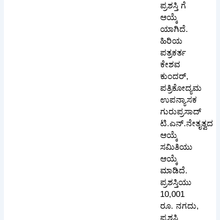
ಪ್ರಶಸ್ತಿ ಗೆ
ಆಯ್ಕೆ
ಯಾಗಿದೆ.
ಹಿರಿಯ
ಪತ್ರಕರ್ತ
ಕೇಶವ
ಕುಂದರ್,
ಪತ್ರಿಕೋದ್ಯಮ
ಉಪನ್ಯಾಸಕ
ಗುರುಪ್ರಸಾದ್
ಟಿ.ಎನ್.ನೇತೃತ್ವದ
ಆಯ್ಕೆ
ಸಮಿತಿಯು
ಆಯ್ಕೆ
ಮಾಡಿದೆ.
ಪ್ರಶಸ್ತಿಯು
10,001
ರೂ. ನಗದು,
ಪ್ರಶಸ್ತಿ