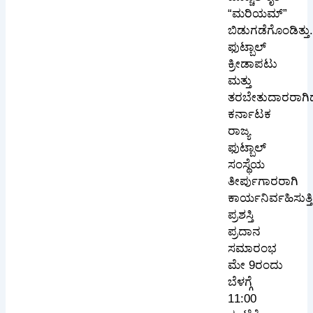
“ಮರಿಯಮ್”
ಬಿಡುಗಡೆಗೊಂಡಿತ್ತು
ಫುಟ್ಬಾಲ್
ಕ್ರೀಡಾಪಟು
ಮತ್ತು
ತರಬೇತುದಾರರಾಗಿದ್
ಕರ್ನಾಟಕ
ರಾಜ್ಯ
ಫುಟ್ಬಾಲ್
ಸಂಸ್ಥೆಯ
ತೀರ್ಪುಗಾರರಾಗಿ
ಕಾರ್ಯನಿರ್ವಹಿಸುತ್ತಿದ
ಪ್ರಶಸ್ತಿ
ಪ್ರದಾನ
ಸಮಾರಂಭ
ಮೇ 9ರಂದು
ಬೆಳಗ್ಗೆ
11:00