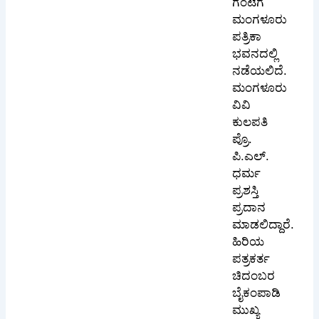
ಗಂಟೆಗೆ
ಮಂಗಳೂರು
ಪತ್ರಿಕಾ
ಭವನದಲ್ಲಿ
ನಡೆಯಲಿದೆ.
ಮಂಗಳೂರು
ವಿವಿ
ಕುಲಪತಿ
ಪ್ರೊ.
ಪಿ.ಎಲ್.
ಧರ್ಮ
ಪ್ರಶಸ್ತಿ
ಪ್ರದಾನ
ಮಾಡಲಿದ್ದಾರೆ.
ಹಿರಿಯ
ಪತ್ರಕರ್ತ
ಚಿದಂಬರ
ಬೈಕಂಪಾಡಿ
ಮುಖ್ಯ