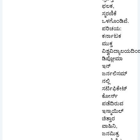
ಫಲಕ,
ಸ್ಮರಣಿಕೆ
ಒಳಗೊಂಡಿವೆ.
ಪರಿಚಯ:
ಕರ್ನಾಟಕ
ಮುಕ್ತ
ವಿಶ್ವವಿದ್ಯಾಲಯದಿಂ
ಡಿಪ್ಲೋಮಾ
ಇನ್
ಜರ್ನಲಿಸಮ್
ನಲ್ಲಿ
ಸರ್ಟಿಫಿಕೇಟ್
ಕೋರ್ಸ್
ಪಡೆದಿರುವ
ಇಸ್ಮಾಯಿಲ್
ಚಿತ್ತಾರ
ವಾಹಿನಿ,
ಜನಮಿತ್ರ