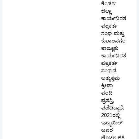
ಕೊಡಗು
ಜಿಲ್ಲಾ
ಕಾರ್ಯನಿರತ
ಪತ್ರಕರ್ತ
ಸಂಘ ಮತ್ತು
ಕುಶಾಲನಗರ
ತಾಲ್ಲೂಕು
ಕಾರ್ಯನಿರತ
ಪತ್ರಕರ್ತ
ಸಂಘದ
ಅತ್ಯುತ್ತಮ
ಕ್ರೀಡಾ
ವರದಿ
ಪ್ರಶಸ್ತಿ,
ಪಡೆದಿದ್ದಾರೆ.
2021ರಲ್ಲಿ
ಇಸ್ಮಾಯಿಲ್
ಅವರ
ಚೊಚ್ಚಲ ಕೃತಿ