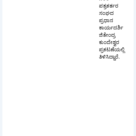
ಪತ್ರಕರ್ತರ
ಸಂಘದ
ಪ್ರಧಾನ
ಕಾರ್ಯದರ್ಶಿ
ಜಿತೇಂದ್ರ
ಕುಂದೇಶ್ವರ
ಪ್ರಕಟಣೆಯಲ್ಲಿ
ತಿಳಿಸಿದ್ದಾರೆ.