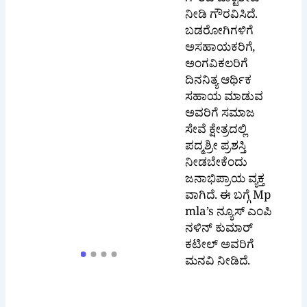
ಗೌರವ ಡಾಕ್ಟರೇಟ್
ನೀಡಿ ಗೌರವಿಸಿದೆ.
ಬಡರೋಗಿಗಳಿಗೆ
ಅಸಹಾಯಕರಿಗೆ,
ಅಂಗವಿಕಲರಿಗೆ
ದಿನನಿತ್ಯ ಆರ್ಥಿಕ
ಸಹಾಯ ಮಾಡುವ
ಅವರಿಗೆ ಸಮಾಜ
ಸೇವೆ ಕ್ಷೇತ್ರದಲ್ಲಿ
ಪದ್ಮಶ್ರೀ ಪ್ರಶಸ್ತಿ
ನೀಡಬೇಕೆಂದು
ಜನಾಭಿಪ್ರಾಯ ವ್ಯಕ್ತ
ವಾಗಿದೆ. ಈ ಬಗ್ಗೆ Mp
mla’s ನ್ಯೂಸ್ ಎಂಪಿ
ನಳಿನ್ ಕುಮಾರ್
ಕಟೀಲ್ ಅವರಿಗೆ
ಮನವಿ ನೀಡಿದೆ.