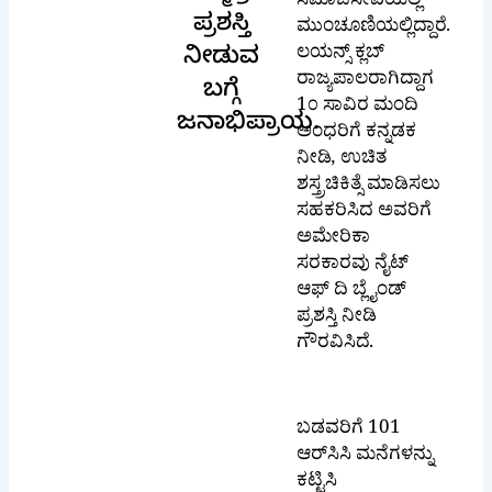
ಸಮಾಜಸೇವೆಯಲ್ಲಿ
ಪ್ರಶಸ್ತಿ
ಮುಂಚೂಣಿಯಲ್ಲಿದ್ದಾರೆ.
ಲಯನ್ಸ್ ಕ್ಲಬ್
ನೀಡುವ
ರಾಜ್ಯಪಾಲರಾಗಿದ್ದಾಗ
ಬಗ್ಗೆ
1೦ ಸಾವಿರ ಮಂದಿ
ಜನಾಭಿಪ್ರಾಯ.
ಅಂಧರಿಗೆ ಕನ್ನಡಕ
ನೀಡಿ, ಉಚಿತ
ಶಸ್ತ್ರಚಿಕಿತ್ಸೆ ಮಾಡಿಸಲು
ಸಹಕರಿಸಿದ ಅವರಿಗೆ
ಅಮೇರಿಕಾ
ಸರಕಾರವು ನೈಟ್
ಆಫ್ ದಿ ಬ್ಲೈಂಡ್
ಪ್ರಶಸ್ತಿ ನೀಡಿ
ಗೌರವಿಸಿದೆ.
ಬಡವರಿಗೆ 101
ಆರ್‌ಸಿಸಿ ಮನೆಗಳನ್ನು
ಕಟ್ಟಿಸಿ