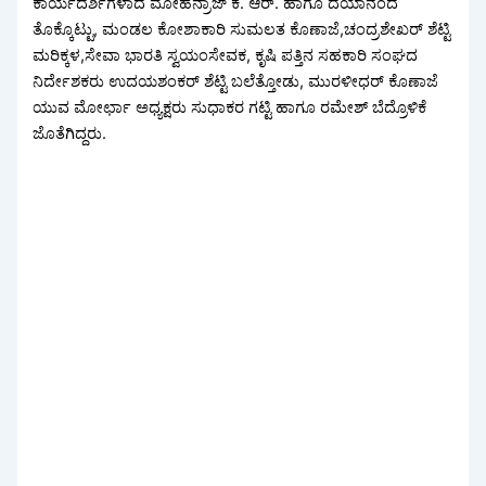
ಕಾರ್ಯದರ್ಶಿಗಳಾದ ಮೋಹನ್ರಾಜ್ ಕೆ. ಆರ್. ಹಾಗೂ ದಯಾನಂದ
ತೊಕ್ಕೊಟ್ಟು, ಮಂಡಲ ಕೋಶಾಕಾರಿ ಸುಮಲತ ಕೊಣಾಜೆ,ಚಂದ್ರಶೇಖರ್ ಶೆಟ್ಟಿ
ಮರಿಕ್ಕಳ,ಸೇವಾ ಭಾರತಿ ಸ್ವಯಂಸೇವಕ, ಕೃಷಿ ಪತ್ತಿನ ಸಹಕಾರಿ ಸಂಘದ
ನಿರ್ದೇಶಕರು ಉದಯಶಂಕರ್ ಶೆಟ್ಟಿ ಬಲೆತ್ತೋಡು, ಮುರಳೀಧರ್ ಕೊಣಾಜೆ
ಯುವ ಮೋರ್ಛಾ ಅಧ್ಯಕ್ಷರು ಸುಧಾಕರ ಗಟ್ಟಿ ಹಾಗೂ ರಮೇಶ್ ಬೆದ್ರೊಳಿಕೆ
ಜೊತೆಗಿದ್ದರು.