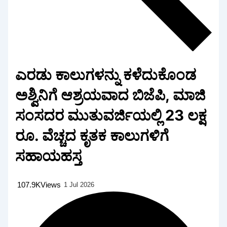
ಎರಡು ಕಾಲುಗಳನ್ನು ಕಳೆದುಕೊಂಡ
ಅಶ್ವಿನಿಗೆ ಆಶ್ರಯವಾದ ಬಿಜೆಪಿ, ಮಾಜಿ
ಸಂಸದರ ಮುತುವರ್ಜಿಯಲ್ಲಿ 23 ಲಕ್ಷ
ರೂ. ವೆಚ್ಚದ ಕೃತಕ ಕಾಲುಗಳಿಗೆ
ಸಹಾಯಹಸ್ತ
107.9K
Views
1 Jul 2026