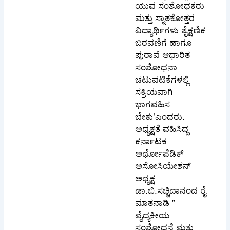
ಯುವ ಸಂಶೋಧಕರು
ಮತ್ತು ಸ್ನಾತಕೋತ್ತರ
ವಿದ್ಯಾರ್ಥಿಗಳು ಶೈಕ್ಷಣಿಕ
ಬರವಣಿಗೆ ಹಾಗೂ
ಪುರಾವೆ ಆಧಾರಿತ
ಸಂಶೋಧನಾ
ಚಟುವಟಿಕೆಗಳಲ್ಲಿ
ಸಕ್ರಿಯವಾಗಿ
ಭಾಗವಹಿಸ
ಬೇಕು’ಎಂದರು.
ಅಧ್ಯಕ್ಷತೆ ವಹಿಸಿದ್ದ
ಕರ್ನಾಟಕ
ಅರ್ಥೋಪೆಡಿಕ್
ಅಸೋಸಿಯೇಶನ್
ಅಧ್ಯಕ್ಷ
ಡಾ.ಬಿ.ಸಚ್ಚಿದಾನಂದ ರೈ
ಮಾತನಾಡಿ ”
ವೈದ್ಯಕೀಯ
ಸಂಶೋಧನೆ ಮತ್ತು