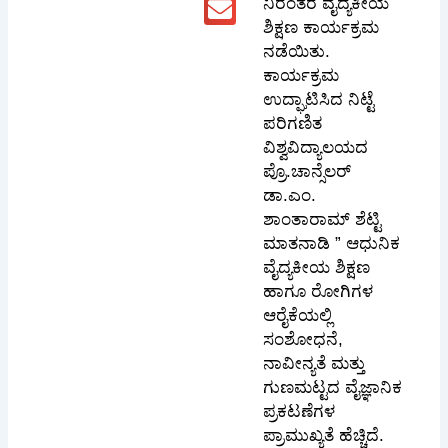
ನಿರಂತರ ವೈದ್ಯಕೀಯ
ಶಿಕ್ಷಣ ಕಾರ್ಯಕ್ರಮ
ನಡೆಯಿತು.
ಕಾರ್ಯಕ್ರಮ
ಉದ್ಘಾಟಿಸಿದ ನಿಟ್ಟೆ
ಪರಿಗಣಿತ
ವಿಶ್ವವಿದ್ಯಾಲಯದ
ಪ್ರೊ.ಚಾನ್ಸೆಲರ್
ಡಾ.ಎಂ.
ಶಾಂತಾರಾಮ್ ಶೆಟ್ಟಿ
ಮಾತನಾಡಿ ” ಆಧುನಿಕ
ವೈದ್ಯಕೀಯ ಶಿಕ್ಷಣ
ಹಾಗೂ ರೋಗಿಗಳ
ಆರೈಕೆಯಲ್ಲಿ
ಸಂಶೋಧನೆ,
ನಾವೀನ್ಯತೆ ಮತ್ತು
ಗುಣಮಟ್ಟದ ವೈಜ್ಞಾನಿಕ
ಪ್ರಕಟಣೆಗಳ
ಪ್ರಾಮುಖ್ಯತೆ ಹೆಚ್ಚಿದೆ.