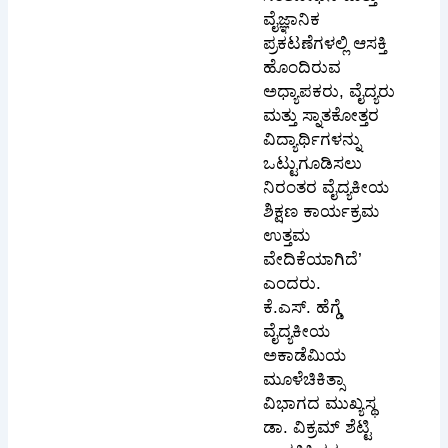
ವೈಜ್ಞಾನಿಕ
ಪ್ರಕಟಣೆಗಳಲ್ಲಿ ಆಸಕ್ತಿ
ಹೊಂದಿರುವ
ಅಧ್ಯಾಪಕರು, ವೈದ್ಯರು
ಮತ್ತು ಸ್ನಾತಕೋತ್ತರ
ವಿದ್ಯಾರ್ಥಿಗಳನ್ನು
ಒಟ್ಟುಗೂಡಿಸಲು
ನಿರಂತರ ವೈದ್ಯಕೀಯ
ಶಿಕ್ಷಣ ಕಾರ್ಯಕ್ರಮ
ಉತ್ತಮ
ವೇದಿಕೆಯಾಗಿದೆ’
ಎಂದರು.
ಕೆ.ಎಸ್. ಹೆಗ್ಡೆ
ವೈದ್ಯಕೀಯ
ಅಕಾಡೆಮಿಯ
ಮೂಳೆಚಿಕಿತ್ಸಾ
ವಿಭಾಗದ ಮುಖ್ಯಸ್ಥ
ಡಾ. ವಿಕ್ರಮ್ ಶೆಟ್ಟಿ