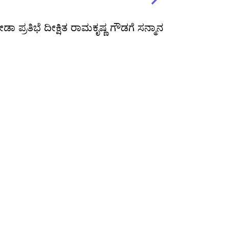
ಪ್ರತಿಭೆ ದೀಕ್ಷಿತ ರಾಮಕೃಷ್ಣ ಗೌಡಗೆ ಸನ್ಮಾನ