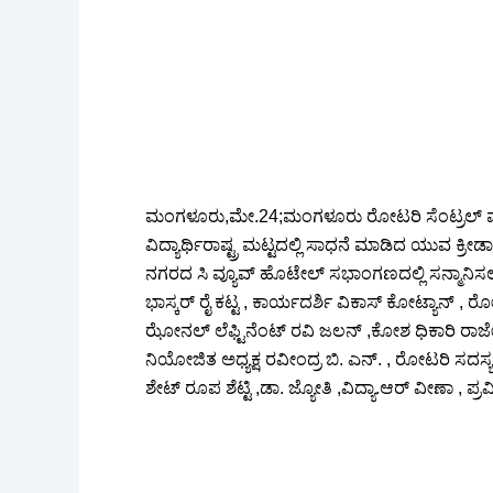
ಮಂಗಳೂರು,ಮೇ.24;ಮಂಗಳೂರು ರೋಟರಿ ಸೆಂಟ್ರಲ್ ವತಿ
ವಿದ್ಯಾರ್ಥಿರಾಷ್ಟ್ರ ಮಟ್ಟದಲ್ಲಿ ಸಾಧನೆ ಮಾಡಿದ ಯುವ ಕ್ರೀಡಾ
ನಗರದ ಸಿ ವ್ಯೂವ್ ಹೊಟೇಲ್ ಸಭಾಂಗಣದಲ್ಲಿ ಸನ್ಮಾನಿಸಲ
ಭಾಸ್ಕರ್ ರೈ ಕಟ್ಟ , ಕಾರ್ಯದರ್ಶಿ ವಿಕಾಸ್ ಕೋಟ್ಯಾನ್ , 
ಝೋನಲ್ ಲೆಫ್ಟಿನೆಂಟ್ ರವಿ ಜಲನ್ ,ಕೋಶ ಧಿಕಾರಿ ರಾಜೇ
ನಿಯೋಜಿತ ಅಧ್ಯಕ್ಷ ರವೀಂದ್ರ ಬಿ. ಎನ್. , ರೋಟರಿ ಸದಸ್ಯ 
ಶೇಟ್ ರೂಪ ಶೆಟ್ಟಿ ,ಡಾ. ಜ್ಯೋತಿ ,ವಿದ್ಯಾ.ಆರ್ ವೀಣಾ , ಪ್ರ