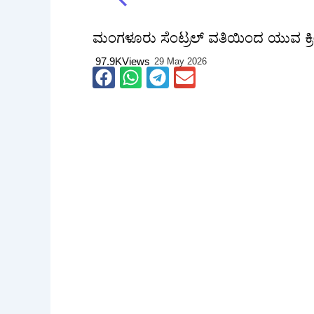
ಮಂಗಳೂರು ಸೆಂಟ್ರಲ್ ವತಿಯಿಂದ ಯುವ ಕ್ರೀಡಾ 
97.9K
Views
29 May 2026