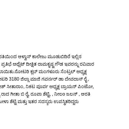
ಯಿಂದ ಆಳ್ವಾಸ್ ಕಾಲೇಜು ಮೂಡುಬಿದಿರೆ ಇಲ್ಲಿನ
 ಪ್ರತಿಭೆ ಅಥ್ಲೆಟ್ ದೀಕ್ಷಿತ ರಾಮಕೃಷ್ಣ ಗೌಡ ಇವರನ್ನು ರವಿವಾರ
ಾಯಿತು.ರೋಟರಿ ಕ್ಲಬ್ ಮಂಗಳೂರು ಸೆಂಟ್ರಲ್ ಅಧ್ಯಕ್ಷ
ರೋಟರಿ 3180 ಜಿಲ್ಲಾ ಮಾಜಿ ಗವರ್ನರ್ ಡಾ ದೇವದಾಸ್ ರೈ ,
ಶ್ ಸೀತಾರಾಂ, ನಿಕಟ ಪೂರ್ವ ಅಧ್ಯಕ್ಷ ಬ್ರಾಯನ್ ಪಿಂಟೋ,
ರಾದ ಗೀತಾ ಬಿ ರೈ, ರೂಪಾ ಶೆಟ್ಟಿ, , ನೀಲo ಜಲನ್ , ಆರತಿ
ಮೀಳಾ ಶೆಟ್ಟಿ ಮತ್ತು ಇತರ ಸದಸ್ಯರು ಉಪಸ್ಥಿತರಿದ್ದರು