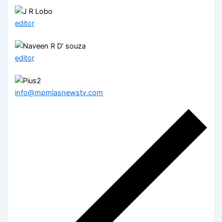
editor
editor
info@mpmlasnewstv.com