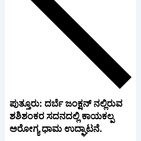
ಪುತ್ತೂರು: ದರ್ಬೆ ಜಂಕ್ಷನ್ ನಲ್ಲಿರುವ
ಶಶಿಶಂಕರ ಸದನದಲ್ಲಿ ಕಾಯಕಲ್ಪ
ಅರೋಗ್ಯ ಧಾಮ ಉದ್ಘಾಟನೆ.