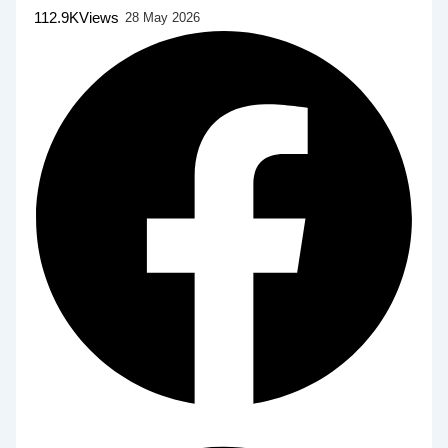
112.9K
Views
28 May 2026