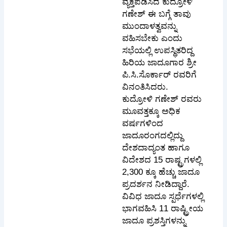
ವ್ಯಕ್ತಪಡಿಸಿದ ಕುದ್ರೋಳಿ
ಗಣೇಶ್ ಈ ಬಗ್ಗೆ ತಾವು
ಮುಂದಾಳತ್ವವನ್ನು
ವಹಿಸಬೇಕು ಎಂದು
ಸಭೆಯಲ್ಲಿ ಉಪಸ್ಥಿತರಿದ್ದ
ಹಿರಿಯ ಜಾದೂಗಾರ ಶ್ರೀ
ಪಿ.ಸಿ.ಸೊರ್ಕಾರ್ ರವರಿಗೆ
ವಿನಂತಿಸಿದರು.
ಕುದ್ರೋಳಿ ಗಣೇಶ್ ರವರು
ಮೂವತ್ತಕ್ಕೂ ಅಧಿಕ
ವರ್ಷಗಳಿಂದ
ಜಾದೂರಂಗದಲ್ಲಿದ್ದು
ದೇಶದಾದ್ಯಂತ ಹಾಗೂ
ವಿದೇಶದ 15 ರಾಷ್ಟ್ರಗಳಲ್ಲಿ
2,300 ಕ್ಕೂ ಹೆಚ್ಚು ಜಾದೂ
ಪ್ರದರ್ಶನ ನೀಡಿದ್ದಾರೆ.
ವಿವಿಧ ಜಾದೂ ಸ್ಪರ್ಧೆಗಳಲ್ಲಿ
ಭಾಗವಹಿಸಿ 11 ರಾಷ್ಟ್ರೀಯ
ಜಾದೂ ಪ್ರಶಸ್ತಿಗಳನ್ನು