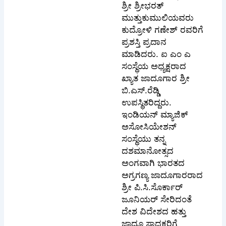
ಶ್ರೀ ಶ್ರೀಭರತ್
ಮುತ್ತುಕುಮುಲಿಯವರು
ಕುದ್ರೋಳಿ ಗಣೇಶ್ ರವರಿಗೆ
ಪ್ರಶಸ್ತಿ ಪ್ರದಾನ
ಮಾಡಿದರು. ಐ ಎಂ ಎ
ಸಂಸ್ಥೆಯ ಅಧ್ಯಕ್ಷರಾದ
ಖ್ಯಾತ ಜಾದೂಗಾರ ಶ್ರೀ
ಬಿ.ಎಸ್.ರೆಡ್ಡಿ
ಉಪಸ್ಥಿತರಿದ್ದರು.
ಇಂಡಿಯನ್ ಮ್ಯಾಜಿಕ್
ಅಸೋಸಿಯೇಶನ್
ಸಂಸ್ಥೆಯು ತನ್ನ
ದಶಮಾನೋತ್ಸದ
ಅಂಗವಾಗಿ ಭಾರತದ
ಅಗ್ರಗಣ್ಯ ಜಾದೂಗಾರರಾದ
ಶ್ರೀ ಪಿ.ಸಿ.ಸೊರ್ಕಾರ್
ಜೂನಿಯರ್ ಸೇರಿದಂತೆ
ದೇಶ ವಿದೇಶದ ಹತ್ತು
ಜಾದೂ ಸಾಧಕರಿಗೆ