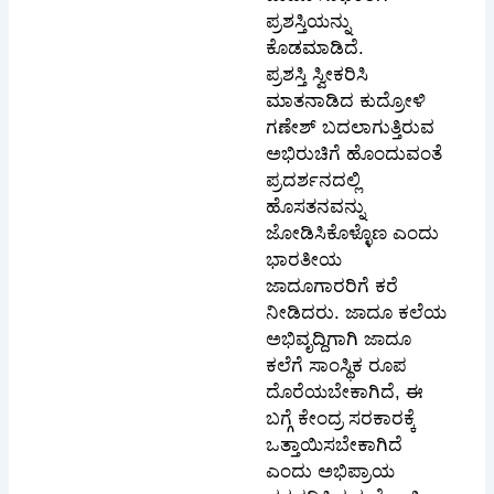
ಪ್ರಶಸ್ತಿಯನ್ನು
ಕೊಡಮಾಡಿದೆ.
ಪ್ರಶಸ್ತಿ ಸ್ವೀಕರಿಸಿ
ಮಾತನಾಡಿದ ಕುದ್ರೋಳಿ
ಗಣೇಶ್ ಬದಲಾಗುತ್ತಿರುವ
ಅಭಿರುಚಿಗೆ ಹೊಂದುವಂತೆ
ಪ್ರದರ್ಶನದಲ್ಲಿ
ಹೊಸತನವನ್ನು
ಜೋಡಿಸಿಕೊಳ್ಳೊಣ ಎಂದು
ಭಾರತೀಯ
ಜಾದೂಗಾರರಿಗೆ ಕರೆ
ನೀಡಿದರು. ಜಾದೂ ಕಲೆಯ
ಅಭಿವೃದ್ದಿಗಾಗಿ ಜಾದೂ
ಕಲೆಗೆ ಸಾಂಸ್ಥಿಕ ರೂಪ
ದೊರೆಯಬೇಕಾಗಿದೆ, ಈ
ಬಗ್ಗೆ ಕೇಂದ್ರ ಸರಕಾರಕ್ಕೆ
ಒತ್ತಾಯಿಸಬೇಕಾಗಿದೆ
ಎಂದು ಅಭಿಪ್ರಾಯ