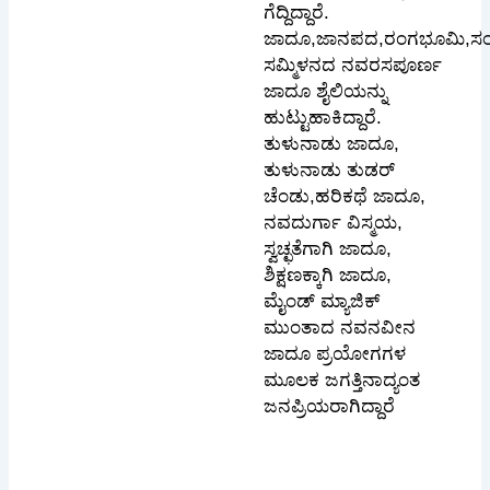
ಗೆದ್ದಿದ್ದಾರೆ.
ಜಾದೂ,ಜಾನಪದ,ರಂಗಭೂಮಿ,ಸ
ಸಮ್ಮಿಳನದ ನವರಸಪೂರ್ಣ
ಜಾದೂ ಶೈಲಿಯನ್ನು
ಹುಟ್ಟುಹಾಕಿದ್ದಾರೆ.
ತುಳುನಾಡು ಜಾದೂ,
ತುಳುನಾಡು ತುಡರ್
ಚೆಂಡು,ಹರಿಕಥೆ ಜಾದೂ,
ನವದುರ್ಗಾ ವಿಸ್ಮಯ,
ಸ್ವಚ್ಛತೆಗಾಗಿ ಜಾದೂ,
ಶಿಕ್ಷಣಕ್ಕಾಗಿ ಜಾದೂ,
ಮೈಂಡ್ ಮ್ಯಾಜಿಕ್
ಮುಂತಾದ ನವನವೀನ
ಜಾದೂ ಪ್ರಯೋಗಗಳ
ಮೂಲಕ ಜಗತ್ತಿನಾದ್ಯಂತ
ಜನಪ್ರಿಯರಾಗಿದ್ದಾರೆ