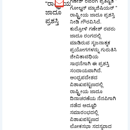
ಗಣೇಶ್ ರವರಿಗೆ ಪ್ರತಿಷ್ಟಿತ ”
“ರಾಷ್ಟ್ರೀಯ
ಗೋಲ್ಡನ್ ಮ್ಯಾಜಿಷಿಯನ್ ”
ಜಾದೂ
ರಾಷ್ಟ್ರೀಯ ಜಾದೂ ಪ್ರಶಸ್ತಿ
ಪ್ರಶಸ್ತಿ
ನೀಡಿ ಗೌರವಿಸಿದೆ.
ಕುದ್ರೋಳಿ ಗಣೇಶ್ ರವರು
ಜಾದೂ ರಂಗದಲ್ಲಿ
ಮಾಡಿರುವ ಸೃಜನಾತ್ಮಕ
ಪ್ರಯೋಗಗಳನ್ನು ಗುರುತಿಸಿ
ಜೀವಿತಾವಧಿಯ
ಸಾಧನೆಗಾಗಿ ಈ ಪ್ರಶಸ್ತಿ
ಸಂದಾಯವಾಗಿದೆ.
ಆಂಧ್ರಪದೇಶದ
ವಿಶಾಖಪಟ್ಟಣದಲ್ಲಿ
ರಾಷ್ಟ್ರೀಯ ಜಾದೂ
ದಿನಾಚರಣೆಯ ನೆನಪಿಗಾಗಿ
ನಡೆದ ಅದ್ದೂರಿ
ಸಮಾರಂಭದಲ್ಲಿ
ವಿಶಾಖಪಟ್ಟಣದ
ಲೋಕಸಭಾ ಸದಸ್ಯರಾದ