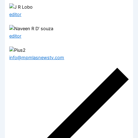
editor
editor
info@mpmlasnewstv.com