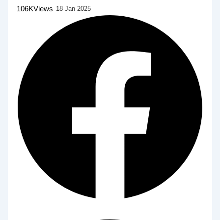
106K
Views
18 Jan 2025