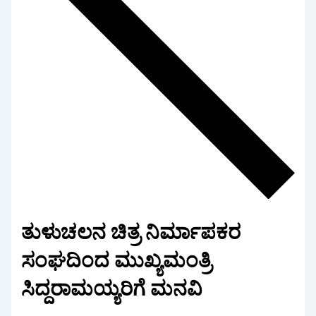
ತುಳುಚಲನ ಚಿತ್ರ ನಿರ್ಮಾಪಕರ
ಸಂಘದಿಂದ ಮುಖ್ಯಮಂತ್ರಿ
ಸಿದ್ದರಾಮಯ್ಯರಿಗೆ ಮನವಿ