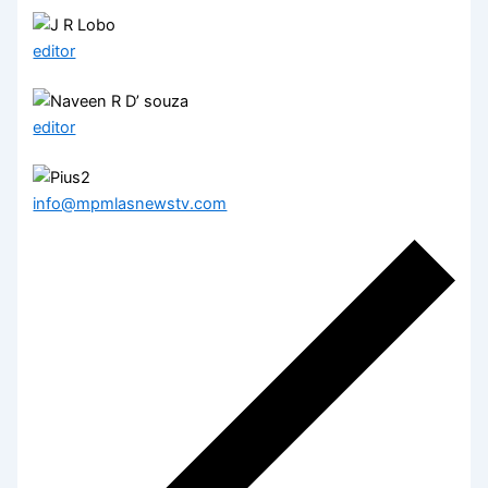
editor
editor
info@mpmlasnewstv.com