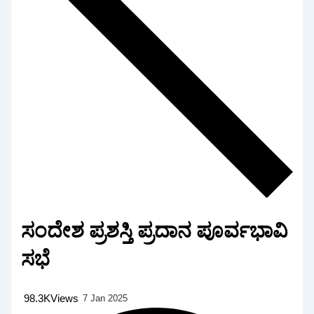
ಸಂದೇಶ ಪ್ರಶಸ್ತಿ ಪ್ರದಾನ ಪೂರ್ವಭಾವಿ
ಸಭೆ
98.3K
Views
7 Jan 2025