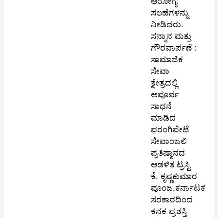
ಆರೋಗ್ಯ
ಸಲಹೆಗಳನ್ನು
ನೀಡಿದರು.
ಸನ್ಮಾನ ಮತ್ತು
ಗೌರವಾರ್ಪಣೆ :
ಸಾಮಾಜಿಕ
ಸೇವಾ
ಕ್ಷೇತ್ರದಲ್ಲಿ
ಅಪೂರ್ವ
ಸಾಧನೆ
ಮಾಡಿದ
ಫರಂಗಿಪೇಟೆ
ಸೇವಾಂಜಲಿ
ಪ್ರತಿಷ್ಠಾನದ
ಆಡಳಿತ ಟ್ರಸ್ಟಿ
ಕೆ. ಕೃಷ್ಣಕುಮಾರ
ಪೂಂಜ,ಕರ್ನಾಟಕ
ಸರಕಾರದಿಂದ
ಕನಕ ಪ್ರಶಸ್ತಿ