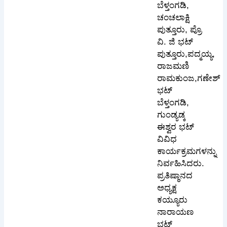
ಬೆಳ್ತಂಗಡಿ,
ಚಂಚಲಾಕ್ಷಿ
ಪುತ್ತೂರು, ಪ್ರೊ
ವಿ. ಜಿ ಭಟ್
ಪುತ್ತೂರು,ಪದ್ಮಯ್ಯ,
ರಾಜಮಣಿ
ರಾಮಕುಂಜ,ಗಣೇಶ್
ಭಟ್
ಬೆಳ್ತಂಗಡಿ,
ಗುಂಡ್ಯಡ್ಕ
ಈಶ್ವರ ಭಟ್
ವಿವಿಧ
ಕಾರ್ಯಕ್ರಮಗಳನ್ನು
ನಿರ್ವಹಿಸಿದರು.
ಪ್ರತಿಷ್ಠಾನದ
ಅಧ್ಯಕ್ಷ
ಕಯ್ಯೂರು
ನಾರಾಯಣ
ಭಟ್