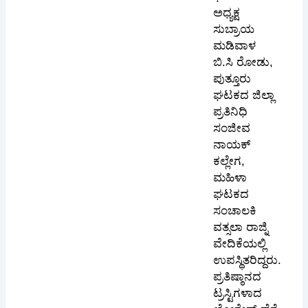
ಅಧ್ಯಕ್ಷ
ಸುಬ್ರಾಯ
ಮಡಿವಾಳ
ಬಿ.ಸಿ ರೋಡು,
ಪುತ್ತೂರು
ಘಟಕದ ಜಿಲ್ಲಾ
ಪ್ರತಿನಿಧಿ
ಸಂಜೀವ
ನಾಯಕ್
ಕಲ್ಲೇಗ,
ಮಹಿಳಾ
ಘಟಕದ
ಸಂಚಾಲಕಿ
ವತ್ಸಲಾ ರಾಜ್ನಿ
ವೇದಿಕೆಯಲ್ಲಿ
ಉಪಸ್ಥಿತರಿದ್ದರು.
ಪ್ರತಿಷ್ಠಾನದ
ಟ್ರಸ್ಟಿಗಳಾದ