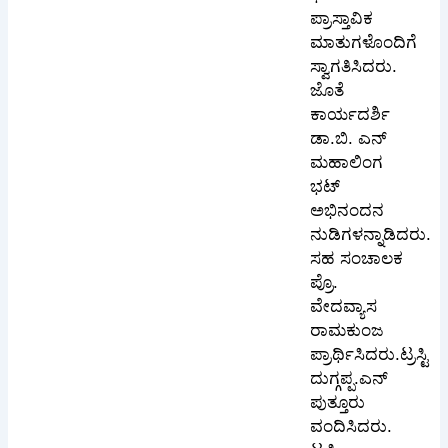
ಪ್ರಾಸ್ತಾವಿಕ
ಮಾತುಗಳೊಂದಿಗೆ
ಸ್ವಾಗತಿಸಿದರು.
ಜೊತೆ
ಕಾರ್ಯದರ್ಶಿ
ಡಾ.ಬಿ. ಎನ್
ಮಹಾಲಿಂಗ
ಭಟ್
ಅಭಿನಂದನ
ನುಡಿಗಳನ್ನಾಡಿದರು.
ಸಹ ಸಂಚಾಲಕ
ಪ್ರೊ.
ವೇದವ್ಯಾಸ
ರಾಮಕುಂಜ
ಪ್ರಾರ್ಥಿಸಿದರು.ಟ್ರಸ್ಟಿ
ದುಗ್ಗಪ್ಪ.ಎನ್
ಪುತ್ತೂರು
ವಂದಿಸಿದರು.