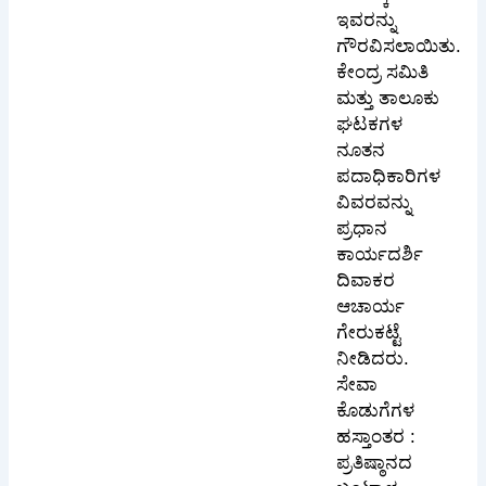
ಇವರನ್ನು
ಗೌರವಿಸಲಾಯಿತು.
ಕೇಂದ್ರ ಸಮಿತಿ
ಮತ್ತು ತಾಲೂಕು
ಘಟಕಗಳ
ನೂತನ
ಪದಾಧಿಕಾರಿಗಳ
ವಿವರವನ್ನು
ಪ್ರಧಾನ
ಕಾರ್ಯದರ್ಶಿ
ದಿವಾಕರ
ಆಚಾರ್ಯ
ಗೇರುಕಟ್ಟೆ
ನೀಡಿದರು.
ಸೇವಾ
ಕೊಡುಗೆಗಳ
ಹಸ್ತಾಂತರ :
ಪ್ರತಿಷ್ಠಾನದ