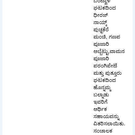
ಬಂಟ್ವಾಳ
ಘಟಕದಿಂದ
ಧೀರಜ್
ನಾಯ್ಕ್
ಪುಚ್ಛಕೆರೆ
ಮಂಚಿ, ಗಣಪ
ಪೂಜಾರಿ
ಅಬ್ಬೆಟ್ಟು,ವಾಮನ
ಪೂಜಾರಿ
ಪರಂಗಿಪೇಟೆ
ಮತ್ತು ಪುತ್ತೂರು
ಘಟಕದಿಂದ
ಹೊನ್ನಮ್ಮ
ಬಲ್ನಾಡು
ಇವರಿಗೆ
ಆರ್ಥಿಕ
ಸಹಾಯವನ್ನು
ವಿತರಿಸಲಾಯಿತು.
ಸಂಚಾಲಕ