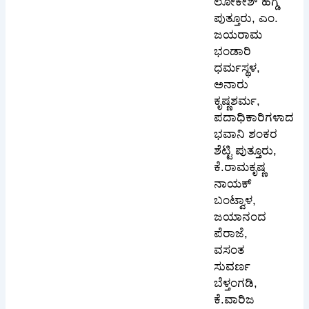
ಲೋಕೇಶ್ ಹೆಗ್ಡೆ
ಪುತ್ತೂರು, ಎಂ.
ಜಯರಾಮ
ಭಂಡಾರಿ
ಧರ್ಮಸ್ಥಳ,
ಅನಾರು
ಕೃಷ್ಣಶರ್ಮ,
ಪದಾಧಿಕಾರಿಗಳಾದ
ಭವಾನಿ ಶಂಕರ
ಶೆಟ್ಟಿ ಪುತ್ತೂರು,
ಕೆ.ರಾಮಕೃಷ್ಣ
ನಾಯಕ್
ಬಂಟ್ವಾಳ,
ಜಯಾನಂದ
ಪೆರಾಜೆ,
ವಸಂತ
ಸುವರ್ಣ
ಬೆಳ್ತಂಗಡಿ,
ಕೆ.ವಾರಿಜ