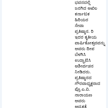
ಭವನದಲ್ಲಿ
ಜರಗಿದ ಅಖಿಲ
ಕರ್ನಾಟಕ
ಹಿರಿಯರ
ಸೇವಾ
ಪ್ರತಿಷ್ಠಾನ. ರಿ
ಇದರ ತೃತೀಯ
ವಾರ್ಷಿಕೋತ್ಸವವನ್ನು
ಅವರು ದೀಪ
ಬೆಳಗಿಸಿ
ಉದ್ಘಾಟಿಸಿ
ಆಶೀರ್ವಚನ
ನೀಡಿದರು.
ಪ್ರತಿಷ್ಠಾನದ
ಗೌರವಾಧ್ಯಕ್ಷರಾದ
ಪ್ರೊ ಎ.ವಿ.
ನಾರಾಯಣ
ಅವರು
ಅಧ್ಯಕ್ಷತೆ