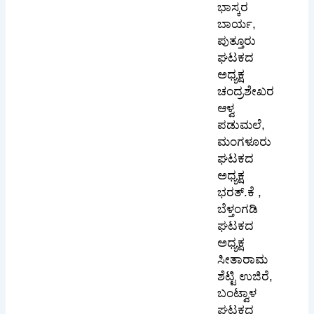
ಭಾಸ್ಕರ
ಬಾರ್ಯ,
ಪುತ್ತೂರು
ಘಟಕದ
ಅಧ್ಯಕ್ಷ
ಚಂದ್ರಶೇಖರ
ಆಳ್ವ
ಪಡುಮಲೆ,
ಮಂಗಳೂರು
ಘಟಕದ
ಅಧ್ಯಕ್ಷ
ಭರತ್.ಕೆ ,
ಬೆಳ್ತಂಗಡಿ
ಘಟಕದ
ಅಧ್ಯಕ್ಷ
ಸೀತಾರಾಮ
ಶೆಟ್ಟಿ ಉಜಿರೆ,
ಬಂಟ್ವಾಳ
ಘಟಕದ