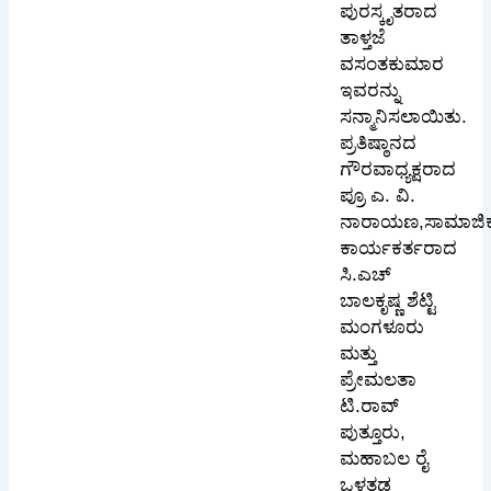
ಪುರಸ್ಕೃತರಾದ
ತಾಳ್ತಜೆ
ವಸಂತಕುಮಾರ
ಇವರನ್ನು
ಸನ್ಮಾನಿಸಲಾಯಿತು.
ಪ್ರತಿಷ್ಠಾನದ
ಗೌರವಾಧ್ಯಕ್ಷರಾದ
ಪ್ರೂ ಎ. ವಿ.
ನಾರಾಯಣ,ಸಾಮಾಜಿ
ಕಾರ್ಯಕರ್ತರಾದ
ಸಿ.ಎಚ್
ಬಾಲಕೃಷ್ಣ ಶೆಟ್ಟಿ
ಮಂಗಳೂರು
ಮತ್ತು
ಪ್ರೇಮಲತಾ
ಟಿ.ರಾವ್
ಪುತ್ತೂರು,
ಮಹಾಬಲ ರೈ
ಒಳತಡ್ಕ