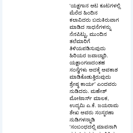
‘ಯಕ್ಷಗಾನ ಆಟ ಕೂಟಗಳಲ್ಲಿ
ಮೆರೆದ ಹಿಂದಿನ
ಕಲಾವಿದರು ಬದುಕಿರುವಾಗ
ಮಾಡಿದ ಸಾಧನೆಗಳನ್ನು
ನೆನಪಿಟ್ಟು, ಮುಂದಿನ
ತಲೆಮಾರಿಗೆ
ತಿಳಿಯಪಡಿಸುವುದು
ಹಿರಿಯರ ಜವಾಬ್ದಾರಿ.
ಯಕ್ಷಾಂಗಣದಂತಹ
ಸಂಸ್ಥೆಗಳು ಅದಕ್ಕೆ ಅವಕಾಶ
ಮಾಡಿಕೊಡುತ್ತಿರುವುದು
ಶ್ರೇಷ್ಠ ಕಾರ್ಯ’ ಎಂದವರು
ನುಡಿದರು. ಮಹೇಶ್
ಮೋಟಾರ್ಸ್ ಮಾಲಕ,
ಉದ್ಯಮಿ ಎ.ಕೆ. ಜಯರಾಮ
ಶೇಖ ಅವರು ಸಂಸ್ಮರಣಾ
ನುಡಿಗಳನ್ನಾಡಿ
‘ಸಂಬಂಧದಲ್ಲಿ ಮಾವನಾಗಿ