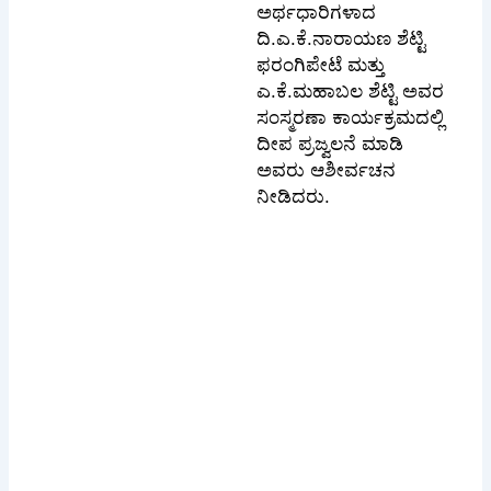
ಅರ್ಥಧಾರಿಗಳಾದ
ದಿ.ಎ.ಕೆ.ನಾರಾಯಣ ಶೆಟ್ಟಿ
ಫರಂಗಿಪೇಟೆ ಮತ್ತು
ಎ.ಕೆ.ಮಹಾಬಲ ಶೆಟ್ಟಿ ಅವರ
ಸಂಸ್ಮರಣಾ ಕಾರ್ಯಕ್ರಮದಲ್ಲಿ
ದೀಪ ಪ್ರಜ್ವಲನೆ ಮಾಡಿ
ಅವರು ಆಶೀರ್ವಚನ
ನೀಡಿದರು.