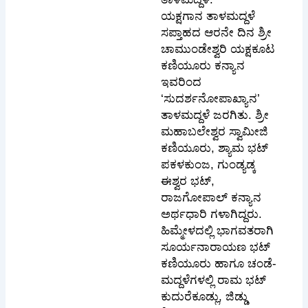
ಯಕ್ಷಗಾನ ತಾಳಮದ್ದಳೆ
ಸಪ್ತಾಹದ ಆರನೇ ದಿನ ಶ್ರೀ
ಚಾಮುಂಡೇಶ್ವರಿ ಯಕ್ಷಕೂಟ
ಕಣಿಯೂರು ಕನ್ಯಾನ
ಇವರಿಂದ
‘ಸುದರ್ಶನೋಪಾಖ್ಯಾನ’
ತಾಳಮದ್ದಳೆ ಜರಗಿತು. ಶ್ರೀ
ಮಹಾಬಲೇಶ್ವರ ಸ್ವಾಮೀಜಿ
ಕಣಿಯೂರು, ಶ್ಯಾಮ ಭಟ್
ಪಕಳಕುಂಜ, ಗುಂಡ್ಯಡ್ಕ
ಈಶ್ವರ ಭಟ್,
ರಾಜಗೋಪಾಲ್ ಕನ್ಯಾನ
ಅರ್ಥಧಾರಿ ಗಳಾಗಿದ್ದರು.
ಹಿಮ್ಮೇಳದಲ್ಲಿ ಭಾಗವತರಾಗಿ
ಸೂರ್ಯನಾರಾಯಣ ಭಟ್
ಕಣಿಯೂರು ಹಾಗೂ ಚಂಡೆ-
ಮದ್ದಳೆಗಳಲ್ಲಿ ರಾಮ ಭಟ್
ಕುದುರೆಕೂಡ್ಲು, ಜಿಡ್ಡು