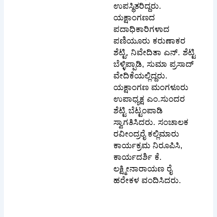
ಉಪಸ್ಥಿತರಿದ್ದರು.
ಯಕ್ಷಾಂಗಣದ
ಪದಾಧಿಕಾರಿಗಳಾದ
ಪಣಿಯೂರು ಕರುಣಾಕರ
ಶೆಟ್ಟಿ, ನಿವೇದಿತಾ ಎನ್. ಶೆಟ್ಟಿ
ಬೆಳ್ಳಿಪ್ಪಾಡಿ, ಸುಮಾ ಪ್ರಸಾದ್
ವೇದಿಕೆಯಲ್ಲಿದ್ದರು.
ಯಕ್ಷಾಂಗಣ ಮಂಗಳೂರು
ಉಪಾಧ್ಯಕ್ಷ ಎಂ.ಸುಂದರ
ಶೆಟ್ಟಿ ಬೆಟ್ಟಂಪಾಡಿ
ಸ್ವಾಗತಿಸಿದರು. ಸಂಚಾಲಕ
ರವೀಂದ್ರರೈ ಕಲ್ಲಿಮಾರು
ಕಾರ್ಯಕ್ರಮ ನಿರೂಪಿಸಿ,
ಕಾರ್ಯದರ್ಶಿ ಕೆ.
ಲಕ್ಷ್ಮೀನಾರಾಯಣ ರೈ
ಹರೇಕಳ ವಂದಿಸಿದರು.