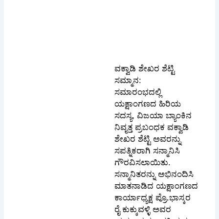
ವಕ್ವಾಡಿ ಶೇಖರ ಶೆಟ್ಟಿ
ಸಮ್ಮಾನ:
ಸಮಾರಂಭದಲ್ಲಿ
ಯಕ್ಷಾಂಗಣದ ಹಿರಿಯ
ಸದಸ್ಯ, ವಿಜಯಾ ಬ್ಯಾಂಕಿನ
ನಿವೃತ್ತ ಪ್ರಬಂಧಕ ವಕ್ವಾಡಿ
ಶೇಖರ ಶೆಟ್ಟಿ ಅವರನ್ನು
ಸಪತ್ನಿಕರಾಗಿ ಸನ್ಮಾನಿಸಿ
ಗೌರವಿಸಲಾಯಿತು.
ಸನ್ಮಾನಿತರನ್ನು ಅಭಿನಂದಿಸಿ
ಮಾತನಾಡಿದ ಯಕ್ಷಾಂಗಣದ
ಕಾರ್ಯಾಧ್ಯಕ್ಷ ಪ್ರೊ.ಭಾಸ್ಕರ
ರೈ ಕುಕ್ಕುವಳ್ಳಿ ಅವರ