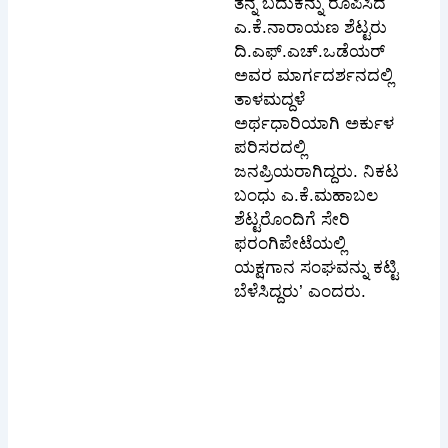
ತನ್ನ ಬದುಕನ್ನು ರೂಪಿಸಿದ
ಎ.ಕೆ.ನಾರಾಯಣ ಶೆಟ್ಟರು
ದಿ.ಎಫ್.ಎಚ್.ಒಡೆಯರ್
ಅವರ ಮಾರ್ಗದರ್ಶನದಲ್ಲಿ
ತಾಳಮದ್ದಳೆ
ಅರ್ಥಧಾರಿಯಾಗಿ ಅರ್ಕುಳ
ಪರಿಸರದಲ್ಲಿ
ಜನಪ್ರಿಯರಾಗಿದ್ದರು. ನಿಕಟ
ಬಂಧು ಎ.ಕೆ.ಮಹಾಬಲ
ಶೆಟ್ಟರೊಂದಿಗೆ ಸೇರಿ
ಫರಂಗಿಪೇಟೆಯಲ್ಲಿ
ಯಕ್ಷಗಾನ ಸಂಘವನ್ನು ಕಟ್ಟಿ
ಬೆಳೆಸಿದ್ದರು’ ಎಂದರು.