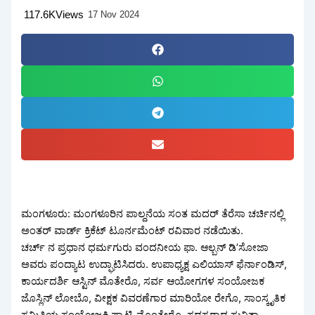
117.6K
Views
17 Nov 2024
ಮಂಗಳೂರು: ಮಂಗಳೂರಿನ ಪಾಲ್ದನೆಯ ಸಂತ ಮದರ್‌ ತೆರೆಸಾ ಚರ್ಚಿನಲ್ಲಿ
ಅಂತರ್‌ ವಾರ್ಡ್ ಕ್ರಿಕೆಟ್‌ ಟೂರ್ನಮೆಂಟ್‌ ರವಿವಾರ ನಡೆಯಿತು.
ಚರ್ಚ್ ನ ಪ್ರಧಾನ ಧರ್ಮಗುರು ವಂದನೀಯ ಫಾ. ಆಲ್ಬನ್‌ ಡಿ’ಸೋಜಾ
ಅವರು ಪಂದ್ಯಾಟ ಉದ್ಘಾಟಿಸಿದರು. ಉಪಾಧ್ಯಕ್ಷ ಎಲಿಯಾಸ್‌ ಫೆರ್ನಾಂಡಿಸ್‌,
ಕಾರ್ಯದರ್ಶಿ ಆಸ್ಟಿನ್‌ ಮೊತೇರೊ, ಸರ್ವ ಆಯೋಗಗಳ ಸಂಯೋಜಕ
ಜೊಸ್ಲಿನ್‌ ಲೋಬೊ, ವೀಕ್ಷಕ ವಿವರಣೆಗಾರ ಮಾರಿಯೋ ರೇಗೊ, ಸಾಂಸ್ಕೃತಿಕ
ಸಮಿತಿಯ ಸಂಯೋಜಕಿ ಪ್ಯಾಟ್ಸಿ ಮೊಂತೇರೊ, ಸದಸ್ಯರಾದ ಸುನಿತಾ