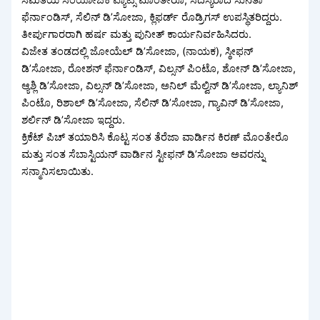
ಫೆರ್ನಾಂಡಿಸ್‌, ಸೆಲಿನ್‌ ಡಿ’ಸೋಜಾ, ಕ್ಲಿಫರ್ಡ್ ರೊಡ್ರಿಗಸ್ ಉಪಸ್ಥಿತರಿದ್ದರು.
ತೀರ್ಪುಗಾರರಾಗಿ ಹರ್ಷ ಮತ್ತು ಪುನೀತ್‌ ಕಾರ್ಯನಿರ್ವಹಿಸಿದರು.
ವಿಜೇತ ತಂಡದಲ್ಲಿ ಜೋಯೆಲ್‌ ಡಿ’ಸೋಜಾ, (ನಾಯಕ), ಸ್ಠೀಫನ್‌
ಡಿ’ಸೋಜಾ, ರೋಶನ್‌ ಫೆರ್ನಾಂಡಿಸ್‌, ವಿಲ್ಸನ್‌ ಪಿಂಟೊ, ಶೋನ್‌ ಡಿ’ಸೋಜಾ,
ಆ್ಯಶ್ಲಿ ಡಿ’ಸೋಜಾ, ವಿಲ್ಸನ್‌ ಡಿ’ಸೋಜಾ, ಅನಿಲ್‌ ಮೆಲ್ವಿನ್‌ ಡಿ’ಸೋಜಾ, ಲ್ಯಾನಿಶ್
ಪಿಂಟೊ, ರಿಶಾಲ್‌ ಡಿ’ಸೋಜಾ, ಸೆಲಿನ್‌ ಡಿ’ಸೋಜಾ, ಗ್ಯಾವಿನ್‌ ಡಿ’ಸೋಜಾ,
ಶರ್ಲಿನ್‌ ಡಿ’ಸೋಜಾ ಇದ್ದರು.
ಕ್ರಿಕೆಟ್‌ ಪಿಚ್‌ ತಯಾರಿಸಿ ಕೊಟ್ಟ ಸಂತ ತೆರೆಜಾ ವಾರ್ಡಿನ ಕಿರಣ್‌ ಮೊಂತೇರೊ
ಮತ್ತು ಸಂತ ಸೆಬಾಸ್ಟಿಯನ್‌ ವಾರ್ಡಿನ ಸ್ಟೀಫನ್‌ ಡಿ’ಸೋಜಾ ಅವರನ್ನು
ಸನ್ಮಾನಿಸಲಾಯಿತು.