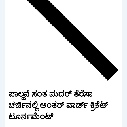
ಪಾಲ್ದನೆ ಸಂತ ಮದರ್‌ ತೆರೆಸಾ
ಚರ್ಚಿನಲ್ಲಿ ಅಂತರ್‌ ವಾರ್ಡ್ ಕ್ರಿಕೆಟ್‌
ಟೂರ್ನಮೆಂಟ್‌