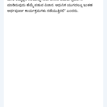
ಮಾಡಿರುವುದು ಹೆಮ್ಮೆ ಪಡುವ ವಿಚಾರ. ಆಧುನಿಕ ಯುಗದಲ್ಲೂ ಇಂತಹ
ಅರ್ಥಪೂರ್ಣ ಕಾರ್ಯಕ್ರಮಗಳು ನಡೆಯುತ್ತಿರಲಿ” ಎಂದರು.