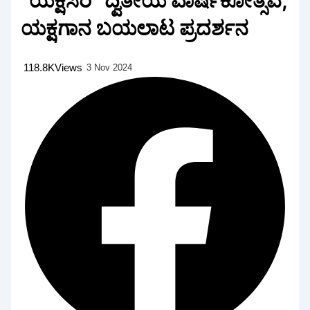
“ಯಕ್ಷಸಿರಿ” ದ್ವಿತೀಯ ವಾರ್ಷಿಕೋತ್ಸವ,
ಯಕ್ಷಗಾನ ಬಯಲಾಟ ಪ್ರದರ್ಶನ
118.8K
Views
3 Nov 2024