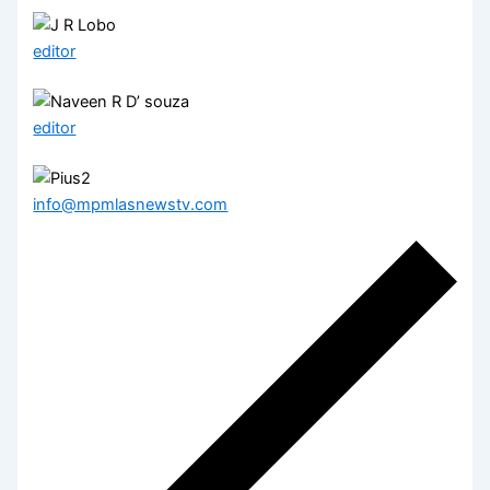
editor
editor
info@mpmlasnewstv.com