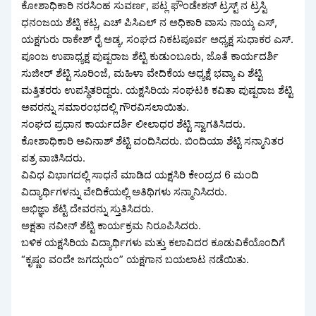
ಕೋಶಾಧಿಕಾರಿ ನರಸಿಂಹ ಸುವರ್ಣ, ಪಟ್ಲ ಫೌಂಡೇಶನ್ ಟ್ರಸ್ಟ್ ನ ಟ್ರಸ್ಟಿ
ಧನಂಜಯ ಶೆಟ್ಟಿ ಕಟ್ಲ, ಎಚ್ ಪಿಸಿಎಲ್ ನ ಅಧಿಕಾರಿ ವಾಸು ನಾಯ್ಕ ಎಸ್,
ಯಕ್ಷಗುರು ರಾಕೇಶ್ ರೈ ಅಡ್ಕ, ಸಂಘದ ನಿಕಟಪೂರ್ವ ಅಧ್ಯಕ್ಷ ಸುಧಾಕರ ಎಸ್.
ಪೂಂಜ ಉಪಾಧ್ಯಕ್ಷ ಪುಷ್ಪರಾಜ ಶೆಟ್ಟಿ ಕುಡುಂಬೂರು, ಜೊತೆ ಕಾರ್ಯದರ್ಶಿ
ಸುಜೀರ್ ಶೆಟ್ಟಿ ಸೂರಿಂಜೆ, ಮಹಿಳಾ ವೇದಿಕೆಯ ಅಧ್ಯಕ್ಷೆ ಭವ್ಯಾ ಎ ಶೆಟ್ಟಿ
ಮತ್ತಿತರರು ಉಪಸ್ಥಿತರಿದ್ದರು. ಯಕ್ಷಸಿರಿಯ ಸಂಘಟಕಿ ಕವಿತಾ ಪುಷ್ಪರಾಜ ಶೆಟ್ಟಿ
ಅವರನ್ನು ಸಮಾರಂಭದಲ್ಲಿ ಗೌರವಿಸಲಾಯಿತು.
ಸಂಘದ ಪ್ರಧಾನ ಕಾರ್ಯದರ್ಶಿ ಲೀಲಾಧರ ಶೆಟ್ಟಿ ಸ್ವಾಗತಿಸಿದರು.
ಕೋಶಾಧಿಕಾರಿ ಅವಿನಾಶ್ ಶೆಟ್ಟಿ ವಂದಿಸಿದರು. ಬಿಂದಿಯಾ ಶೆಟ್ಟಿ ಸನ್ಮಾನಿತರ
ಪತ್ರ ವಾಚಿಸಿದರು.
ವಿವಿಧ ವಿಭಾಗದಲ್ಲಿ ಸಾಧನೆ ಮಾಡಿದ ಯಕ್ಷಸಿರಿ ಕೇಂದ್ರದ 6 ಮಂದಿ
ವಿದ್ಯಾರ್ಥಿಗಳನ್ನು ವೇದಿಕೆಯಲ್ಲಿ ಅತಿಥಿಗಳು ಸನ್ಮಾನಿಸಿದರು.
ಅಭಿಜ್ಞಾ ಶೆಟ್ಟಿ ದೇವರನ್ನು ಸ್ತುತಿಸಿದರು.
ಅಕ್ಷತಾ ನವೀನ್ ಶೆಟ್ಟಿ ಕಾರ್ಯಕ್ರಮ ನಿರೂಪಿಸಿದರು.
ಬಳಿಕ ಯಕ್ಷಸಿರಿಯ ವಿದ್ಯಾರ್ಥಿಗಳು ಮತ್ತು ಕಲಾವಿದರ ಕೂಡುವಿಕೆಯೊಂದಿಗೆ
“ಕೃಷ್ಣಂ ವಂದೇ ಜಗದ್ಗುರುಂ” ಯಕ್ಷಗಾನ ಬಯಲಾಟ ನಡೆಯಿತು.