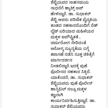
ಶೆಟ್ಟಿಯವರ ಸಾಹಸಮಯ
ಸಾಧನೆಗೆ ಹ್ಯಾಟ್ಸ್ ಅಪ್
ಹೇಳಿದ್ದಾರೆ. ಡಾ. ಸುಧಾಕರ್
ಶೆಟ್ಟಿ ಅವರು ಪರಿಣಿತ ವೈದ್ಯಕಿಯ
ತಂಡದ ಸಹಕಾರದೊಂದಿಗೆ ರೆಡ್
ಲೈಟ್ ಏರಿಯಾದ ಮಹಿಳೆಯರ
ಮಕ್ಕಳ ಅಪೌಷ್ಟಿಕತೆ ,
ಚರ್ಮರೋಗ ಸೇರಿದಂತೆ
ಆರೋಗ್ಯ ನ್ಯೂನ್ಯತೆಯ ಬಗ್ಗೆ
ತಪಾಸಣೆ ನಡೆಸಿ ಸೂಕ್ತ ಚಿಕಿತ್ಸೆಗೆ
ಮಾರ್ಗದರ್ಶನ
ನೀಡಲಿದ್ದಾರೆ.ಇದಕ್ಕೆ ಪುಣೆ
ಪೊಲೀಸರ ಸಹಕಾರ ಸಿಕ್ಕಿದೆ.
ಯಾಕೆಂದರೆ, ಡಾ. ಸುಧಾಕರ್
ಶೆಟ್ಟಿಯವರು ಪುಣೆ ಪೊಲೀಸ್
ಹಾಸ್ಪಿಟಲ್ ನಲ್ಲೂ ಮಕ್ಕಳ
ತಜ್ಞರಾಗಿ
ಕಾರ್ಯನಿರ್ವಹಿಸುತ್ತಿದ್ದಾರೆ. ಡಾ.
ಸುಧಾಕರ್ ಶೆಟ್ಟಿಯವರು