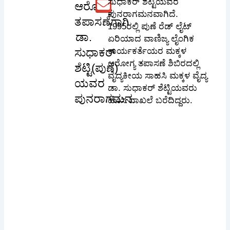
ಸುಧಾಕರ್ ಶೆಟ್ಟಿಯವರ
ಆರೋಗ್ಯ
ಪುನರಾಗಮನವಾಗಿದೆ.
ತಪಾಸಣೆಗಾಗಿ
1995ರಲ್ಲಿ ಪುಣೆ ರೆಡ್ ಲೈಟ್
ಡಾ.
ಏರಿಯಾದ ವಾಣಿಜ್ಯ ಲೈಂಗಿಕ
ಸುಧಾಕರ್
ಕಾರ್ಯಕರ್ತೆಯರ ಮಕ್ಕಳ
ಆರೋಗ್ಯ ತಪಾಸಣೆ ಶಿಬಿರದಲ್ಲಿ
ಶೆಟ್ಟಿ(ಪುಣೆ)
ವೈದ್ಯಕೀಯ ಸಾಹಸಿ ಮಕ್ಕಳ ವೈದ್ಯ
ಯವರ
ಡಾ. ಸುಧಾಕರ್ ಶೆಟ್ಟಿಯವರು
ಪುನರಾಗಮನ.
ಹೊಸ ದಾಖಲೆ ಬರೆದಿದ್ದರು.