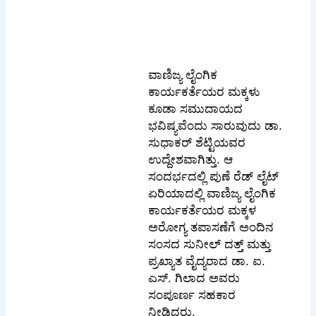
ವಾಣಿಜ್ಯ ಲೈಂಗಿಕ
ಕಾರ್ಯಕರ್ತೆಯರ ಮಕ್ಕಳು
ಕೂಡಾ ಸಮುದಾಯದ
ಭವಿಷ್ಯವೆಂದು ಸಾರುವುದು ಡಾ.
ಸುಧಾಕರ್ ಶೆಟ್ಟಿಯವರ
ಉದ್ದೇಶವಾಗಿತ್ತು. ಆ
ಸಂದರ್ಭದಲ್ಲಿ ಪುಣೆ ರೆಡ್ ಲೈಟ್
ಏರಿಯಾದಲ್ಲಿ ವಾಣಿಜ್ಯ ಲೈಂಗಿಕ
ಕಾರ್ಯಕರ್ತೆಯರ ಮಕ್ಕಳ
ಅರೋಗ್ಯ ತಪಾಸಣೆಗೆ ಅಂದಿನ
ಸಂಸದ ಸುನೀಲ್ ದತ್ತ್ ಮತ್ತು
ಪ್ರಖ್ಯಾತ ವೈದ್ಯರಾದ ಡಾ. ಐ.
ಎಸ್. ಗಿಲಾದ ಅವರು
ಸಂಪೂರ್ಣ ಸಹಕಾರ
ನೀಡಿದ್ದರು.