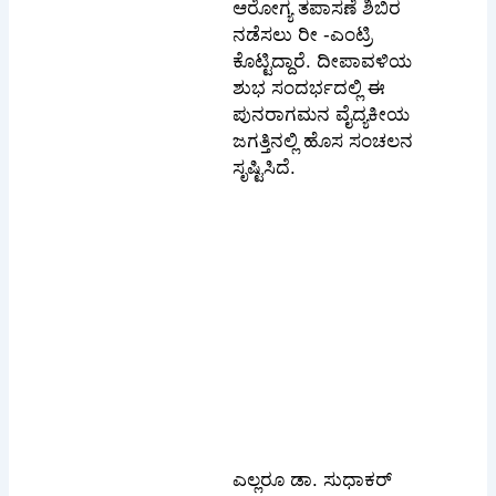
ಆರೋಗ್ಯ ತಪಾಸಣೆ ಶಿಬಿರ
ನಡೆಸಲು ರೀ -ಎಂಟ್ರಿ
ಕೊಟ್ಟಿದ್ದಾರೆ. ದೀಪಾವಳಿಯ
ಶುಭ ಸಂದರ್ಭದಲ್ಲಿ ಈ
ಪುನರಾಗಮನ ವೈದ್ಯಕೀಯ
ಜಗತ್ತಿನಲ್ಲಿ ಹೊಸ ಸಂಚಲನ
ಸೃಷ್ಟಿಸಿದೆ.
ಎಲ್ಲರೂ ಡಾ. ಸುಧಾಕರ್