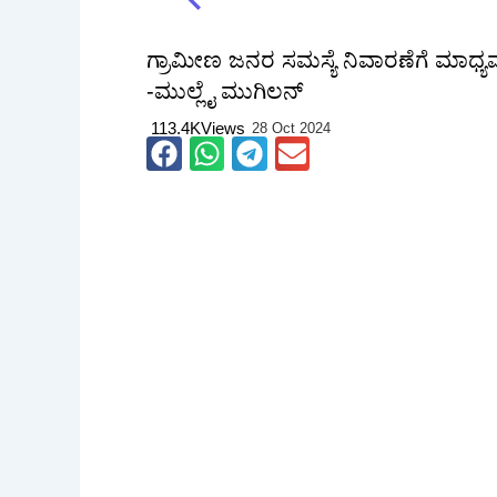
ಗ್ರಾಮೀಣ ಜನರ ಸಮಸ್ಯೆ ನಿವಾರಣೆಗೆ ಮಾಧ್
-ಮುಲ್ಲೈ ಮುಗಿಲನ್
113.4K
Views
28 Oct 2024