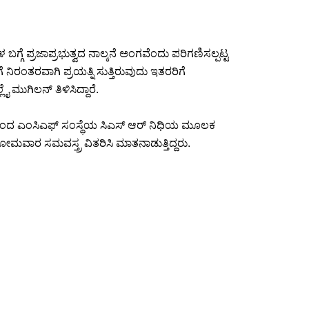
ಗೆ ಪ್ರಜಾಪ್ರಭುತ್ವದ ನಾಲ್ಕನೆ ಅಂಗವೆಂದು ಪರಿಗಣಿಸಲ್ಪಟ್ಟ
ನಿರಂತರವಾಗಿ ಪ್ರಯತ್ನಿ ಸುತ್ತಿರುವುದು ಇತರರಿಗೆ
ೈ ಮುಗಿಲನ್ ತಿಳಿಸಿದ್ದಾರೆ.
ಿಯಿಂದ ಎಂಸಿಎಫ್ ಸಂಸ್ಥೆಯ ಸಿಎಸ್ ಆರ್ ನಿಧಿಯ ಮೂಲಕ
ಸೋಮವಾರ ಸಮವಸ್ತ್ರ ವಿತರಿಸಿ ಮಾತನಾಡುತ್ತಿದ್ದರು.