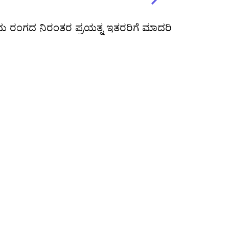
ಯಮ ರಂಗದ ನಿರಂತರ ಪ್ರಯತ್ನ ಇತರರಿಗೆ ಮಾದರಿ