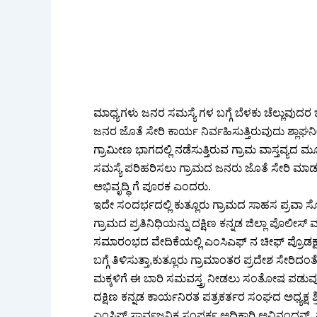
ಮಾಧ್ಯಗಳು ಜನರ ಸಮಸ್ಯೆ ಗಳ ಬಗ್ಗೆ ಬೆಳಕು ಚೆಲ್ಲುವುದರ ಜೊ
ಜನರ ಜೊತೆ ಸೇರಿ ಕಾರ್ಯ ನಿರ್ವಹಿಸುತ್ತಿರುವುದು ಶ್ಲಾಘನ
ಗ್ರಾಮೀಣ ಭಾಗದಲ್ಲಿ ನಡೆಸುತ್ತಿರುವ ಗ್ರಾಮ ವಾಸ್ತವ್ಯದ ಮ
ಸಮಸ್ಯೆ ಪರಿಹರಿಸಲು ಗ್ರಾಮದ ಜನರು ಜೊತೆ ಸೇರಿ ಮಾಡುತ
ಅಭಿವೃದ್ಧಿ ಗೆ ಪೂರಕ ಎಂದರು.
ಇದೇ ಸಂದರ್ಭದಲ್ಲಿ ಕುತ್ಲೂರು ಗ್ರಾಮದ ಸಾಹಸ ಪ್ರವಾ ಸೋದ್
ಗ್ರಾಮದ ಪ್ರತಿನಿಧಿಯನ್ನು ದಕ್ಷಿಣ ಕನ್ನಡ ಜಿಲ್ಲಾ ಪೊಲೀಸ್ 
ಸಮಾರಂಭದ ವೇದಿಕೆಯಲ್ಲಿ ಎಂಸಿಎಫ್ ನ ಚೀಫ್ ಪ್ರೊಡಕ
ಬಗ್ಗೆ ತಿಳಿಸುತ್ತಾ,ಕುತ್ಲೂರು ಗ್ರಾಮಾಂತರ ಪ್ರದೇಶ ಸೇ
ಮಕ್ಕಳಿಗೆ ಈ ಬಾರಿ ಸಮವಸ್ತ್ರ ನೀಡಲು ಸಂತೋಷ ಪಡುವುದಾಗ
ದಕ್ಷಿಣ ಕನ್ನಡ ಕಾರ್ಯನಿರತ ಪತ್ರಕರ್ತರ ಸಂಘದ ಅಧ್ಯಕ್ಷ ಶ್
ಎಂಸಿಫ್ ಸಾರ್ವಜನಿಕ ಸಂಪರ್ಕ ಅಧಿಕಾರಿ ಅವಿನಂದನ್, ಪ್