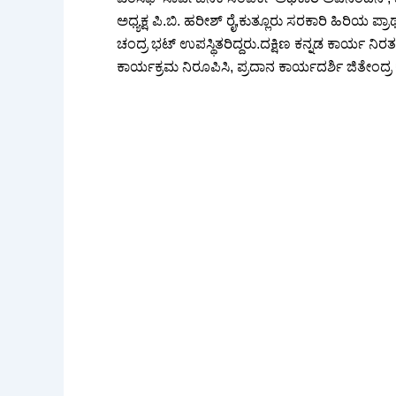
ಅಧ್ಯಕ್ಷ ಪಿ.ಬಿ. ಹರೀಶ್ ರೈ,ಕುತ್ಲೂರು ಸರಕಾರಿ ಹಿರಿಯ ಪ್
ಚಂದ್ರ ಭಟ್ ಉಪಸ್ಥಿತರಿದ್ದರು.ದಕ್ಷಿಣ ಕನ್ನಡ ಕಾರ್ಯ ನಿ
ಕಾರ್ಯಕ್ರಮ ನಿರೂಪಿಸಿ, ಪ್ರದಾನ ಕಾರ್ಯದರ್ಶಿ ಜಿತೇಂದ್ರ