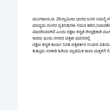
ಮಂಗಳೂರು,ಅ. 28;ಗ್ರಾಮೀಣ ಭಾಗದ ಜನರ ಸಮಸ್ಯೆ ಗಳ ಬಗ್
ಮಾಧ್ಯಮ ರಂಗದ ಪ್ರತಿನಿಧಿಗಳು ಗಮನ ಹರಿಸಿ,ನಿವಾರಣೆಗೆ 
ಮಾದರಿಯಾಗಿದೆ ಎಂದು ದಕ್ಷಿಣ ಕನ್ನಡ ಜಿಲ್ಲಾಧಿಕಾರಿ ಮುಲ್ಲ
ಅವರು ಇಂದು ನಗರದ ಪತ್ರಿಕಾ ಭವನದಲ್ಲಿ
ದಕ್ಷಿಣ ಕನ್ನಡ ಕಾರ್ಯ ನಿರತ ಪತ್ರಕರ್ತರ ಸಂಘದ ವತ
ಕುತ್ಲೂರು ಸರಕಾರಿ ಹಿರಿಯ ಪ್ರಾಥಮಿಕ ಶಾಲಾ ಮಕ್ಕಳಿಗೆ 