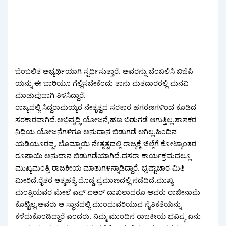
ಬೆಂಬಲಿತ ಅಭ್ಯರ್ಥಿಯಾಗಿ ಸ್ಪರ್ಧಿಸುತ್ತಾರೆ. ಅವರನ್ನು ಬೆಂಬಲಿಸಿ ಬಿಜೆಪಿ
ಯನ್ನು ಈ ಬಾರಿಯೂ ಗೆಲ್ಲಿಸಬೇಕೆಂದು ತಾನು ಮತದಾರರಲ್ಲಿ ಮನವಿ
ಮಾಡುವುದಾಗಿ ತಿಳಿಸಿದ್ದಾರೆ.
ರಾಜ್ಯದಲ್ಲಿ ಸಿದ್ದರಾಮಯ್ಯರ ನೇತೃತ್ವದ ಸರಕಾರ ಹಗರಣಗಳಿಂದ ಕೂಡಿದ
ಸರಕಾರವಾಗಿದೆ.ಅಭಿವೃದ್ಧಿ ಯೋಜನೆ,ಹಣ ಬಿಡುಗಡೆ ಆಗುತ್ತಿಲ್ಲ.ಶಾಸಕರ
ನಿಧಿಯ ಯೋಜನೆಗಳಿಗೂ ಅನುದಾನ ಬಿಡುಗಡೆ ಆಗಿಲ್ಲ.ಹಿಂದಿನ
ಯಡಿಯೂರಪ್ಪ, ಬೊಮ್ಮಾಯಿ ನೇತೃತ್ವದಲ್ಲಿ ರಾಜ್ಯಕ್ಕೆ ಜಿಲ್ಲೆಗೆ ಕೋಟ್ಯಾಂತರ
ರೂಪಾಯಿ ಅನುದಾನ ಬಿಡುಗಡೆಯಾಗಿದೆ.ದಸರಾ ಕಾರ್ಯಕ್ರಮದಲ್ಲೂ
ಮುಖ್ಯಮಂತ್ರಿ ರಾಜಕೀಯ ಮಾತುಗಳನ್ನಾಡಿದ್ದಾರೆ. ಭ್ರಷ್ಟಾಚಾರ ಮಿತಿ
ಮೀರಿದೆ.ರೈತರ ಆತ್ಮಹತ್ಯೆ ದೊಡ್ಡ ಪ್ರಮಾಣದಲ್ಲಿ ನಡೆದಿದೆ.ಮುಖ್ಯ
ಮಂತ್ರಿಯವರ ಮೇಲೆ ಎಫ್ ಐಆರ್ ದಾಖಲಾದರೂ ಅವರು ರಾಜೀನಾಮೆ
ಕೊಟ್ಟಿಲ್ಲ.ಅವರು ಆ ಸ್ಥಾನದಲ್ಲಿ ಮುಂದುವರಿಯುವ ನೈತಿಕತೆಯನ್ನು
ಕಳೆದುಕೊಂಡಿದ್ದಾರೆ ಎಂದರು. ನಿಮ್ಮ ಮುಂದಿನ ರಾಜಕೀಯ ಭವಿಷ್ಯ ಏನು