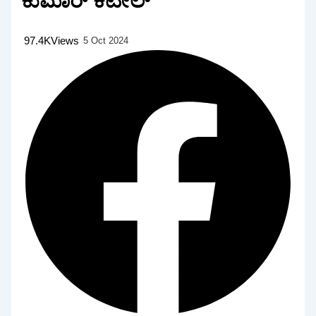
ಕುಮಾರ್ ಕಟೀಲ್
97.4K
Views
5 Oct 2024