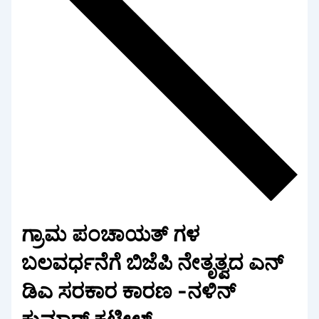
ಗ್ರಾಮ ಪಂಚಾಯತ್ ಗಳ
ಬಲವರ್ಧನೆಗೆ ಬಿಜೆಪಿ ನೇತೃತ್ವದ ಎನ್
ಡಿಎ ಸರಕಾರ ಕಾರಣ -ನಳಿನ್