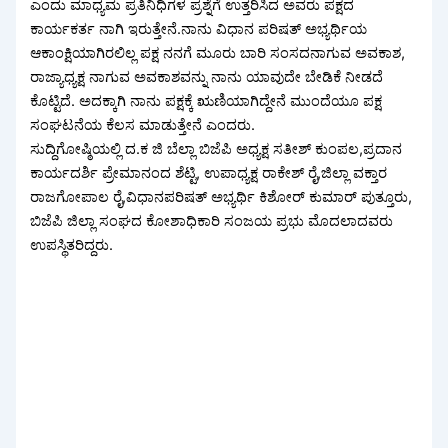
ಎಂದು ಮಾಧ್ಯಮ ಪ್ರತಿನಿಧಿಗಳ ಪ್ರಶ್ನೆಗೆ ಉತ್ತರಿಸಿದ ಅವರು ಪಕ್ಷದ
ಕಾರ್ಯಕರ್ತ ನಾಗಿ ಇರುತ್ತೇನೆ.ನಾನು ವಿಧಾನ ಪರಿಷತ್ ಅಭ್ಯರ್ಥಿಯ
ಆಕಾಂಕ್ಷಿಯಾಗಿರಲಿಲ್ಲ ಪಕ್ಷ ನನಗೆ ಮೂರು ಬಾರಿ ಸಂಸದನಾಗುವ ಅವಕಾಶ,
ರಾಜ್ಯಾಧ್ಯಕ್ಷ ನಾಗುವ ಅವಕಾಶವನ್ನು ನಾನು ಯಾವುದೇ ಬೇಡಿಕೆ ನೀಡದೆ
ಕೊಟ್ಟಿದೆ. ಅದಕ್ಕಾಗಿ ನಾನು ಪಕ್ಷಕ್ಕೆ ಋಣಿಯಾಗಿದ್ದೇನೆ ಮುಂದೆಯೂ ಪಕ್ಷ
ಸಂಘಟನೆಯ ಕೆಲಸ ಮಾಡುತ್ತೇನೆ ಎಂದರು.
ಸುದ್ದಿಗೋಷ್ಠಿಯಲ್ಲಿ ದ.ಕ ಜಿ ಬೆಲ್ಲಾ ಬಿಜೆಪಿ ಅಧ್ಯಕ್ಷ ಸತೀಶ್ ಕುಂಪಲ,ಪ್ರದಾನ
ಕಾರ್ಯದರ್ಶಿ ಪ್ರೇಮಾನಂದ ಶೆಟ್ಟಿ, ಉಪಾಧ್ಯಕ್ಷ ರಾಕೇಶ್ ರೈ,ಜಿಲ್ಲಾ ವಕ್ತಾರ
ರಾಜಗೋಪಾಲ ರೈ,ವಿಧಾನಪರಿಷತ್ ಅಭ್ಯರ್ಥಿ ಕಿಶೋರ್ ಕುಮಾರ್ ಪುತ್ತೂರು,
ಬಿಜೆಪಿ ಜಿಲ್ಲಾ ಸಂಘದ ಕೋಶಾಧಿಕಾರಿ ಸಂಜಯ ಪ್ರಭು ಮೊದಲಾದವರು
ಉಪಸ್ಥಿತರಿದ್ದರು.