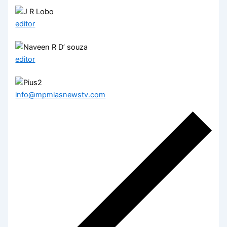
editor
editor
info@mpmlasnewstv.com