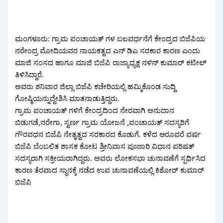
ಮಂಗಳೂರು: ಗ್ರಾಮ ಪಂಚಾಯತ್ ಗಳ ಬಲವರ್ಧನೆಗೆ ಕೇಂದ್ರದ ಬಿಜೆಪಿಯ
ನರೇಂದ್ರ ಮೋದಿಯವರ ನಾಯಕತ್ವದ ಎನ್ ಡಿಎ ಸರಕಾರ ಕಾರಣ ಎಂದು
ಮಾಜಿ ಸಂಸದ ಹಾಗೂ ಮಾಜಿ ಬಿಜೆಪಿ ರಾಜ್ಯಾಧ್ಯಕ್ಷ ನಳಿನ್ ಕುಮಾರ್ ಕಟೀಲ್
ತಿಳಿಸಿದ್ದಾರೆ.
ಅವರು ಶನಿವಾರ ಜಿಲ್ಲಾ ಬಿಜೆಪಿ ಕಚೇರಿಯಲ್ಲಿ ಹಮ್ಮಿಕೊಂಡ ಸುದ್ದಿ
ಗೋಷ್ಠಿಯನ್ನುದ್ದೇಶಿಸಿ ಮಾತನಾಡುತ್ತಿದ್ದರು.
ಗ್ರಾಮ ಪಂಚಾಯತ್ ಗಳಿಗೆ ಕೇಂದ್ರದಿಂದ ನೇರವಾಗಿ ಅನುದಾನ
ಬಿಡುಗಡೆ,ನರೇಗಾ, ಸ್ವರ್ಣ ಗ್ರಾಮ ಯೋಜನೆ ,ಪಂಚಾಯತ್ ಸದಸ್ಯರಿಗೆ
ಗೌರವಧನ ಬಿಜೆಪಿ ನೇತೃತ್ವದ ಸರಕಾರದ ಕೊಡುಗೆ. ಕಳೆದ ಆರೂವರೆ ವರ್ಷ
ಬಿಜೆಪಿ ಬೆಂಬಲಿತ ಶಾಸಕ ಕೋಟ ಶ್ರೀನಿವಾಸ ಪೂಜಾರಿ ವಿಧಾನ ಪರಿಷತ್
ಸದಸ್ಯರಾಗಿ ಸಕ್ರೀಯರಾಗಿದ್ದರು. ಅವರು ಲೋಕಸಭಾ ಚುನಾವಣೆಗೆ ಸ್ಪರ್ಧಿಸಿದ
ಕಾರಣ ತೆರವಾದ ಸ್ಥಾನಕ್ಕೆ ನಡೆದ ಉಪ ಚುನಾವಣೆಯಲ್ಲಿ ಕಿಶೋರ್ ಕುಮಾರ್
ಬಿಜೆಪಿ