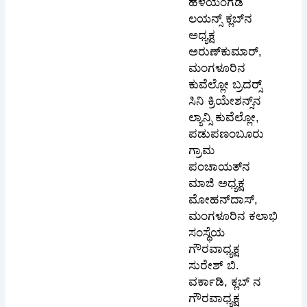
ಹಳೆಯಂಗಡಿ
ಲಯನ್ಸ್ ಕ್ಲಬ್‌ನ
ಅಧ್ಯಕ್ಷ
ಅರುಣ್‌ಕುಮಾರ್,
ಮಂಗಳೂರಿನ
ಕುವೆಲ್ಲೋ ಬ್ರದರ್‍ಸ್
ಸಿನಿ ಕ್ರಿಯೇಶನ್ಸ್‌ನ
ಲ್ಯಾನ್ಸಿ ಕುವೆಲ್ಲೋ,
ಪಡುಪಣಂಬೂರು
ಗ್ರಾಮ
ಪಂಚಾಯತ್‌ನ
ಮಾಜಿ ಅಧ್ಯಕ್ಷ
ಮೋಹನ್‌ದಾಸ್,
ಮಂಗಳೂರಿನ ಕಲಾಭಿ
ಸಂಸ್ಥೆಯ
ಗೌರವಾಧ್ಯಕ್ಷ
ಸುರೇಶ್ ಬಿ.
ವರ್ಕಾಡಿ, ಕ್ಲಬ್ ನ
ಗೌರವಾಧ್ಯಕ್ಷ