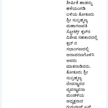
ಶೀರ್ಷಿಕೆ ಹಾಡನ್ನು
ಹಳೆಯಂಗಡಿ
ಬಳಿಯ ತೋಕೂರು
ಶ್ರೀ ಸುಬ್ರಹ್ಮಣ್ಯ
ಮಹಾಗಣಪತಿ
ಸ್ಪೋರ್ಟ್ಸ್ ಕ್ಲಬ್‌ನ
ವಿಶೇಷ ಸಹಕಾರದಲ್ಲಿ
ಕ್ಲಬ್ ನ
ಸಭಾಂಗಣದಲ್ಲಿ
ಅನಾವರಣಗೊಳಿಸಿ
ಅವರು
ಮಾತನಾಡಿದರು.
ತೋಕೂರು ಶ್ರೀ
ಸುಬ್ರಹ್ಮಣ್ಯ
ದೇವಸ್ಥಾನದ
ವ್ಯವಸ್ಥಾಪನಾ
ಮಂಡಳಿಯ
ಅಧ್ಯಕ್ಷರಾದ
ಗುರುರಾಜ್ ಎಸ್.