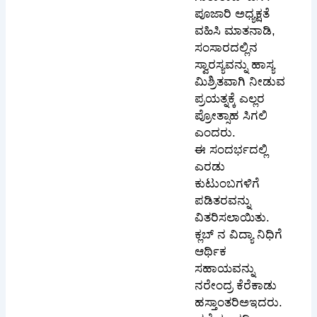
ಪೂಜಾರಿ ಅಧ್ಯಕ್ಷತೆ
ವಹಿಸಿ ಮಾತನಾಡಿ,
ಸಂಸಾರದಲ್ಲಿನ
ಸ್ವಾರಸ್ಯವನ್ನು ಹಾಸ್ಯ
ಮಿಶ್ರಿತವಾಗಿ ನೀಡುವ
ಪ್ರಯತ್ನಕ್ಕೆ ಎಲ್ಲರ
ಪ್ರೋತ್ಸಾಹ ಸಿಗಲಿ
ಎಂದರು.
ಈ ಸಂದರ್ಭದಲ್ಲಿ
ಎರಡು
ಕುಟುಂಬಗಳಿಗೆ
ಪಡಿತರವನ್ನು
ವಿತರಿಸಲಾಯಿತು.
ಕ್ಲಬ್ ನ ವಿದ್ಯಾ ನಿಧಿಗೆ
ಆರ್ಥಿಕ
ಸಹಾಯವನ್ನು
ನರೇಂದ್ರ ಕೆರೆಕಾಡು
ಹಸ್ತಾಂತರಿಅಇದರು.