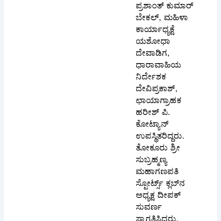
ಪ್ರಶಾಂತ್ ಕುಮಾರ್
ಬೇಕಲ್, ಮಹಿಳಾ
ಕಾರ್ಯಾಧ್ಯಕ್ಷೆ
ಯಶೋಧಾ
ದೇವಾಡಿಗ,
ಧಾರಾವಾಹಿಯ
ನಿರ್ದೇಶಕ
ದೇವಿಪ್ರಕಾಶ್,
ಛಾಯಾಗ್ರಾಹಕ
ಹರೀಶ್ ಪಿ.
ಕೋಟ್ಯಾನ್
ಉಪಸ್ಥಿತರಿದ್ದರು.
ತೋಕೂರು ಶ್ರೀ
ಸುಬ್ರಹ್ಮಣ್ಯ
ಮಹಾಗಣಪತಿ
ಸ್ಪೋರ್ಟ್ಸ್ ಕ್ಲಬ್‌ನ
ಅಧ್ಯಕ್ಷ ದೀಪಕ್
ಸುವರ್ಣ
ಸ್ವಾಗತಿಸಿದರು,