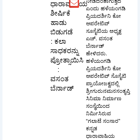
ನೀಡಿದಂತಾಗುತ್ತದೆ
ಧಾರಾವಾಹಿಯ
ಎಂದು ಹಳೆಯಂಗಡಿ
ಶೀರ್ಷಿಕೆ
ಪ್ರಿಯದರ್ಶಿನಿ ಕೋ
ಹಾಡು
ಆಪರೇಟಿವ್
ಬಿಡುಗಡೆ
ಸೂಸೈಟಿಯ ಅಧ್ಯಕ್ಷ
ಎಚ್. ವಸಂತ
: ಕಲಾ
ಬೆರ್ನಾಡ್
ಸಾಧಕರನ್ನು
ಹೇಳಿದರು.
ಪ್ರೋತ್ಸಾಯಿಸಿ
ಹಳೆಯಂಗಡಿ
:
ಪ್ರಿಯದರ್ಶಿನಿ ಕೋ
ಆಪರೇಟಿವ್ ಸೊಸೈಟಿ
ವಸಂತ
ಪ್ರಾಯೋಜಕ್ವದಲ್ಲಿ
ಬೆರ್ನಾಡ್
ಶ್ರೀಗುರುನಮನಸಂತೃಪ್ತಿ
ಸಿನಿಮಾ ನಿರ್ಮಾಣ
ಸಂಸ್ಥೆಯಿಂದ
ನಿರ್ಮಿಸಿರುವ
“ಗಲಾಟೆ ಸಂಸಾರ”
ಕನ್ನಡ
ಧಾರಾವಾಹಿಯ