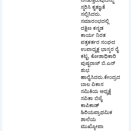
ನೀಡುತ್ತಿರುವುದನ್ನು
ಸ್ಮರಿಸಿ ಕೃತಜ್ಞತೆ
ಸಲ್ಲಿಸಿದರು.
ಸಮಾರಂಭದಲ್ಲಿ
ದಕ್ಷಿಣ ಕನ್ನಡ
ಕಾರ್ಯ ನಿರತ
ಪತ್ರಕರ್ತರ ಸಂಘದ
ಉಪಾಧ್ಯಕ್ಷ ಭಾಸ್ಕರ ರೈ
ಕಟ್ಟ, ಕೋಶಾಧಿಕಾರಿ
ಪುಷ್ಪರಾಜ್ ಬಿ.ಎನ್
ಶುಭ
ಹಾರೈಸಿದರು.ಕೇಂದ್ರದ
ಬಾಲ ವಿಕಾಸ
ಸಮಿತಿಯ ಅಧ್ಯಕ್ಷೆ
ಸವಿತಾ ಬಿಜೈ
ಕಾಪಿಕಾಡ್
ಹಿರಿಯಪ್ರಾಥಮಿಕ
ಶಾಲೆಯ
ಮುಖ್ಯೋಪಾ