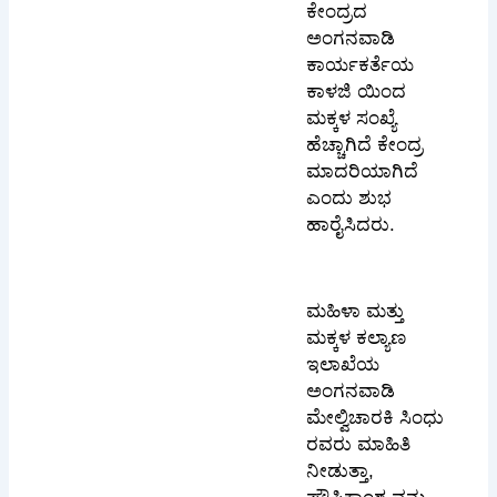
ಕೇಂದ್ರದ
ಅಂಗನವಾಡಿ
ಕಾರ್ಯಕರ್ತೆಯ
ಕಾಳಜಿ ಯಿಂದ
ಮಕ್ಕಳ ಸಂಖ್ಯೆ
ಹೆಚ್ಚಾಗಿದೆ ಕೇಂದ್ರ
ಮಾದರಿಯಾಗಿದೆ
ಎಂದು ಶುಭ
ಹಾರೈಸಿದರು.
ಮಹಿಳಾ ಮತ್ತು
ಮಕ್ಕಳ ಕಲ್ಯಾಣ
ಇಲಾಖೆಯ
ಅಂಗನವಾಡಿ
ಮೇಲ್ವಿಚಾರಕಿ ಸಿಂಧು
ರವರು ಮಾಹಿತಿ
ನೀಡುತ್ತಾ,