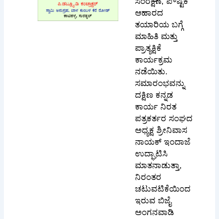
ಸಂರಕ್ಷಣೆ, ಪೌಷ್ಟಿಕ
ಆಹಾರದ
ತಯಾರಿಯ ಬಗ್ಗೆ
ಮಾಹಿತಿ ಮತ್ತು
ಪ್ರಾತ್ಯಕ್ಷಿಕೆ
ಕಾರ್ಯಕ್ರಮ
ನಡೆಯಿತು.
ಸಮಾರಂಭವನ್ನು
ದಕ್ಷಿಣ ಕನ್ನಡ
ಕಾರ್ಯ ನಿರತ
ಪತ್ರಕರ್ತರ ಸಂಘದ
ಅಧ್ಯಕ್ಷ ಶ್ರೀನಿವಾಸ
ನಾಯಕ್ ಇಂದಾಜೆ
ಉದ್ಘಾಟಿಸಿ
ಮಾತನಾಡುತ್ತಾ,
ನಿರಂತರ
ಚಟುವಟಿಕೆಯಿಂದ
ಇರುವ ಬಿಜೈ
ಅಂಗನವಾಡಿ