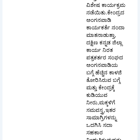
ವಿಶೇಷ ಕಾರ್ಯಕ್ರಮ
ನಡೆಯಿತು.ಕೇಂದ್ರದ
ಅಂಗನವಾಡಿ
ಕಾರ್ಯಕರ್ತೆ ನಂದಾ
ಮಾತನಾಡುತ್ತಾ,
ದಕ್ಷಿಣ ಕನ್ನಡ ಜಿಲ್ಲಾ
ಕಾರ್ಯ ನಿರತ
ಪತ್ರಕರ್ತರ ಸಂಘದ
ಅಂಗನವಾಡಿಯ
ಬಗ್ಗೆ ಹೆಚ್ಚಿನ ಕಾಳಜಿ
ತೋರಿಸಿರುವ ಬಗ್ಗೆ
ಮತ್ತು ಕೇಂದ್ರಕ್ಕೆ
ಕುಡಿಯುವ
ನೀರು,ಮಕ್ಕಳಿಗೆ
ಸಮವಸ್ತ್ರ,ಇತರ
ಸಾಮಾಗ್ರಿಗಳನ್ನು
ಒದಗಿಸಿ ಸದಾ
ಸಹಕಾರ