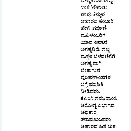
ಪೌಷ್ಠಿಕಾಂಶ ವನ್ನು
ಉಳಿಸಿಕೊಂಡು
ನಾವು ತಿನ್ನುವ
ಆಹಾರದ ತಯಾರಿ
ಹೇಗೆ ,ಗರ್ಭಿಣಿ
ಮಹಿಳೆಯರಿಗೆ
ಯಾವ ಆಹಾರ
ಅಗತ್ಯವಿದೆ, ಸಣ್ಣ
ಮಕ್ಕಳ ಬೆಳವಣಿಗೆಗೆ
ಅಗತ್ಯ ವಾಗಿ
ಬೇಕಾಗುವ
ಪೋಷಕಾಂಶಗಳ
ಬಗ್ಗೆ ಮಾಹಿತಿ
ನೀಡಿದರು.
ಕೆಎಂಸಿ ಸಮುದಾಯ
ಆರೋಗ್ಯ ವಿಭಾಗದ
ಅಧಿಕಾರಿ
ಶರಾವತಿಯವರು
ಆಹಾರದ ಹಿತ ಮಿತ