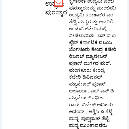
ಕೈಗಾರಿಕಾ ಉದ್ಯಮಿ ಎಂಬ
ಉದ್ಯಮಿ
ಪುರಸ್ಕಾರವನ್ನು ಮುಂಬಯಿ
ಪುರಸ್ಕಾರ
ಉದ್ಯಮಿ ಕರುಣಾಕರ ಎಂ
ಶೆಟ್ಟಿ ಮಧ್ಯಗುತ್ತು ಅವರಿಗೆ
ಉಡುಪಿ ಕಚೇರಿಯಲ್ಲಿ
ನೀಡಲಾಯಿತು. ಎಸ್ ಬಿ ಐ
ಲೈಪ್ ಕರ್ನಾಟಕ ವಲಯ
ಬೆಂಗಳೂರು ಕೇಂದ್ರ ಕಚೇರಿ
ರಿಜನಲ್ ಮ್ಯಾನೇಜರ್
ಪ್ರಕಾಸ್ ದುರ್ಗದ ಮಠ್,
ಮಂಗಳೂರು ಕೇಂದ್ರ
ಕಚೇರಿ ಡಿವಿಜನಲ್
ಮ್ಯಾನೇಜರ್ ಪ್ರಕಾಸ್
ಅಚಾರ್ಯ, ಎಲ್ ಎನ್ ಡಿ
ಮ್ಯಾನೇಜರ್ ವನಿತಾ
ರಾವ್, ವಿವೇಕ್ ಅಧಿಕಾರಿ
ಆನಂದ್ , ಅಶ್ವಿನಿ ಪಿ ಶೆಟ್ಟಿ
ಮಧ್ಯ, ಪುಷ್ಷರಾಜ್ ಶೆಟ್ಟಿ
ಮಧ್ಯ ಮುಂತಾದವರು