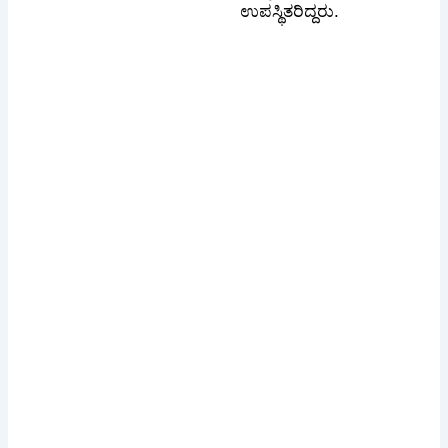
ಉಪಸ್ಥಿತರಿದ್ದರು.