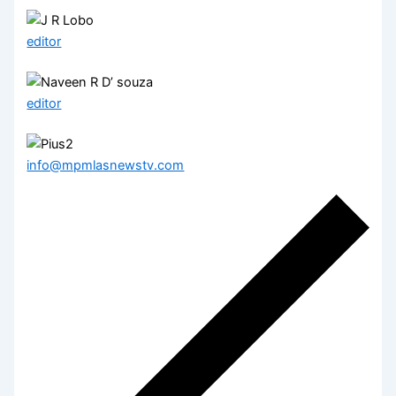
editor
editor
info@mpmlasnewstv.com