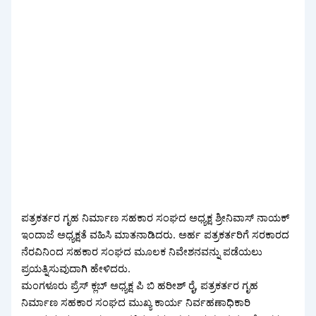
ಪತ್ರಕರ್ತರ ಗೃಹ ನಿರ್ಮಾಣ ಸಹಕಾರ ಸಂಘದ ಅಧ್ಯಕ್ಷ ಶ್ರೀನಿವಾಸ್ ನಾಯಕ್
ಇಂದಾಜೆ ಅಧ್ಯಕ್ಷತೆ ವಹಿಸಿ ಮಾತನಾಡಿದರು. ಅರ್ಹ ಪತ್ರಕರ್ತರಿಗೆ ಸರಕಾರದ
ನೆರವಿನಿಂದ ಸಹಕಾರ ಸಂಘದ ಮೂಲಕ ನಿವೇಶನವನ್ನು ಪಡೆಯಲು
ಪ್ರಯತ್ನಿಸುವುದಾಗಿ ಹೇಳಿದರು.
ಮಂಗಳೂರು ಪ್ರೆಸ್ ಕ್ಲಬ್ ಅಧ್ಯಕ್ಷ ಪಿ ಬಿ ಹರೀಶ್ ರೈ, ಪತ್ರಕರ್ತರ ಗೃಹ
ನಿರ್ಮಾಣ ಸಹಕಾರ ಸಂಘದ ಮುಖ್ಯ ಕಾರ್ಯ ನಿರ್ವಹಣಾಧಿಕಾರಿ