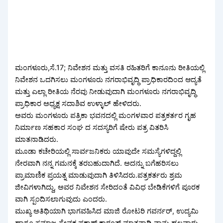
ಮಂಗಳೂರು,ಸೆ.17; ನಿವೇಶನ ಮತ್ತು ವಸತಿ ರಹಿತರಿಗೆ ಕಾನೂನು ರೀತಿಯಲ್ಲಿ
ನಿವೇಶನ ಒದಗಿಸಲು ಮಂಗಳೂರು ನಗರಾಭಿವೃದ್ಧಿ ಪ್ರಾಧಿಕಾರದಿಂದ ಆದ್ಯತೆ
ಮತ್ತು ಎಲ್ಲಾ ರೀತಿಯ ನೆರವು ನೀಡುವುದಾಗಿ ಮಂಗಳೂರು ನಗರಾಭಿವೃದ್ಧಿ
ಪ್ರಾಧಿಕಾರ ಅಧ್ಯಕ್ಷ ಸದಾಶಿವ ಉಳ್ಳಾಲ್ ಹೇಳಿದರು.
ಅವರು ಮಂಗಳೂರು ಪತ್ರಿಕಾ ಭವನದಲ್ಲಿ ಮಂಗಳವಾರ ಪತ್ರಕರ್ತರ ಗೃಹ
ನಿರ್ಮಾಣ ಸಹಕಾರ ಸಂಘ ದ ಸದಸ್ಯರಿಗೆ ಷೇರು ಪತ್ರ ವಿತರಿಸಿ
ಮಾತನಾಡಿದರು.
ಮೂಡಾ ಕಚೇರಿಯಲ್ಲಿ ಸಾರ್ವಜನಿಕರು ಯಾವುದೇ ಸಮಸ್ಯೆಗಳಿದ್ದಲ್ಲಿ
ನೇರವಾಗಿ ನನ್ನ ಗಮನಕ್ಕೆ ತರಬಹುದಾಗಿದೆ. ಅದನ್ನು ಬಗೆಹರಿಸಲು
ಪ್ರಾಮಾಣಿಕ ಪ್ರಯತ್ನ ಮಾಡುವುದಾಗಿ ತಿಳಿಸಿದರು.ಪತ್ರಕರ್ತರು ಶ್ರಮ
ಜೀವಿಗಳಾಗಿದ್ದು, ಅವರ ನಿವೇಶನ ಸೇರಿದಂತೆ ವಿವಿಧ ಬೇಡಿಕೆಗಳಿಗೆ ಪೂರಕ
ವಾಗಿ ಸ್ಪಂದಿಸಲಾಗುವುದು ಎಂದರು.
ಮುಖ್ಯ ಅತಿಥಿಯಾಗಿ ಭಾಗವಹಿಸಿದ ಮಾಜಿ ರೋಟರಿ ಗವರ್ನರ್, ಉದ್ಯಮಿ