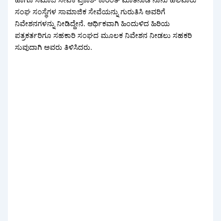
ಹಾಗೂ ಸಮಾಜ ಸೇವಕ ಪ್ರಕಾಶ್ ಕಾರಂತ್ ಮಾತನಾಡಿ ನಾನು ಹಲವಾರು
ಸಂಘ ಸಂಸ್ಥೆಗಳ ಸಾಮಾಜಿಕ ಸೇವೆಯನ್ನು ಗುರುತಿಸಿ ಅವರಿಗೆ
ನಿವೇಶನಗಳನ್ನು ನೀಡಿದ್ದೇನೆ. ಆರ್ಥಿಕವಾಗಿ ಹಿಂದುಳಿದ ಹಿರಿಯ
ಪತ್ರಕರ್ತರಿಗೂ ಸಹಕಾರಿ ಸಂಘದ ಮೂಲಕ ನಿವೇಶನ ನೀಡಲು ಸಹಕರಿ
ಸುವುದಾಗಿ ಅವರು ತಿಳಿಸಿದರು.