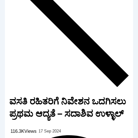
ವಸತಿ ರಹಿತರಿಗೆ ನಿವೇಶನ ಒದಗಿಸಲು
ಪ್ರಥಮ ಆದ್ಯತೆ – ಸದಾಶಿವ ಉಳ್ಳಾಲ್
116.3K
Views
17 Sep 2024