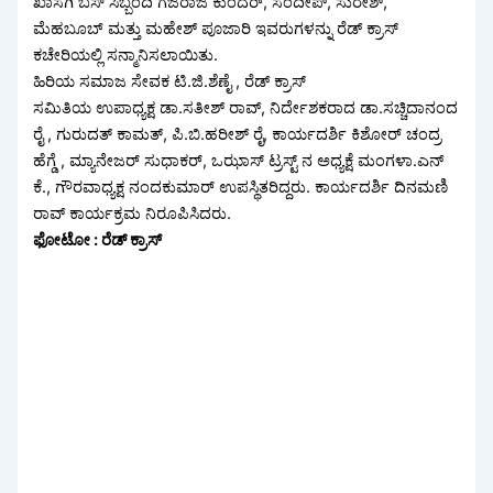
ಖಾಸಗಿ ಬಸ್ ಸಿಬ್ಬಂದಿ ಗಜರಾಜ ಕುಂದರ್, ಸಂದೀಪ್, ಸುರೇಶ್,
ಮೆಹಬೂಬ್ ಮತ್ತು ಮಹೇಶ್ ಪೂಜಾರಿ ಇವರುಗಳನ್ನು ರೆಡ್ ಕ್ರಾಸ್
ಕಚೇರಿಯಲ್ಲಿ ಸನ್ಮಾನಿಸಲಾಯಿತು.
ಹಿರಿಯ ಸಮಾಜ ಸೇವಕ ಟಿ.ಜಿ.ಶೆಣೈ , ರೆಡ್ ಕ್ರಾಸ್
ಸಮಿತಿಯ ಉಪಾಧ್ಯಕ್ಷ ಡಾ.ಸತೀಶ್ ರಾವ್, ನಿರ್ದೇಶಕರಾದ ಡಾ.ಸಚ್ಚಿದಾನಂದ
ರೈ , ಗುರುದತ್ ಕಾಮತ್, ಪಿ.ಬಿ.ಹರೀಶ್ ರೈ, ಕಾರ್ಯದರ್ಶಿ ಕಿಶೋರ್ ಚಂದ್ರ
ಹೆಗ್ಡೆ , ಮ್ಯಾನೇಜರ್ ಸುಧಾಕರ್, ಒಝಾಸ್ ಟ್ರಸ್ಟ್ ನ ಅಧ್ಯಕ್ಷೆ ಮಂಗಳಾ.ಎನ್
ಕೆ., ಗೌರವಾಧ್ಯಕ್ಷ ನಂದಕುಮಾರ್ ಉಪಸ್ಥಿತರಿದ್ದರು. ಕಾರ್ಯದರ್ಶಿ ದಿನಮಣಿ
ರಾವ್ ಕಾರ್ಯಕ್ರಮ ನಿರೂಪಿಸಿದರು.
ಫೋಟೋ : ರೆಡ್ ಕ್ರಾಸ್