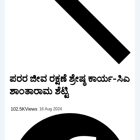
ಪರರ ಜೀವ ರಕ್ಷಣೆ ಶ್ರೇಷ್ಠ ಕಾರ್ಯ-ಸಿಎ
ಶಾಂತಾರಾಮ ಶೆಟ್ಟಿ
102.5K
Views
16 Aug 2024