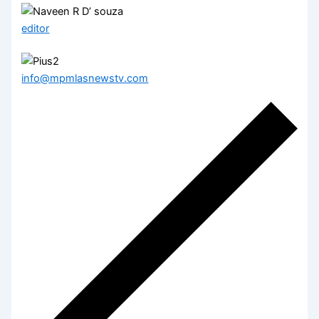
editor
info@mpmlasnewstv.com