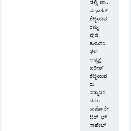
ಸುಧಾಕರ್ 
ಶೆಟ್ಟಿಯವ
ರನ್ನು 
ಪುಣೆ 
ತುಳುಸಂ
ಘದ 
ಅಧ್ಯಕ್ಷ 
ಹರೀಶ್ 
ಶೆಟ್ಟಿಯವ
ರು 
ಸನ್ಮಾನಿಸಿ
ದರು. 
ಕಾರ್ಪೊರೇ
ಟರ್ ಭೌ 
ಸಾಹೇಬ್ 
ಭೋಯ್ರ್ 