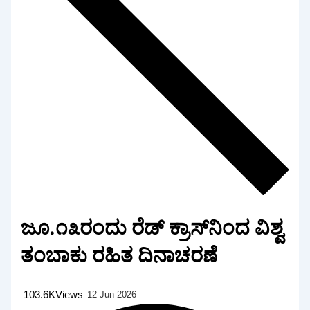
ಜೂ.೧೩ರಂದು ರೆಡ್‌ ಕ್ರಾಸ್‌ನಿಂದ ವಿಶ್ವ
ತಂಬಾಕು ರಹಿತ ದಿನಾಚರಣೆ
103.6K
Views
12 Jun 2026