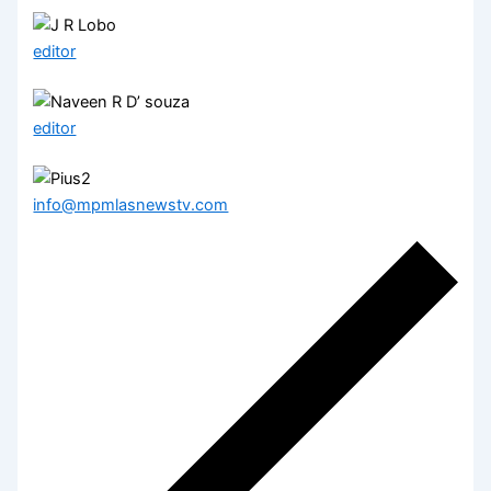
editor
editor
info@mpmlasnewstv.com