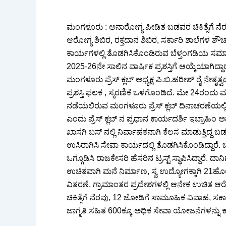
ಮಂಗಳೂರು : ಅನಾರೋಗ್ಯ ಪೀಡಿತ ಬಡವರ ಚಿಕಿತ್ಸೆಗೆ ನೆ
ಆರೋಗ್ಯ ಶಿಬಿರ, ರಕ್ತದಾನ ಶಿಬಿರ, ಸರ್ಕಾರಿ ಶಾಲೆಗಳ 
ಕಾರ್ಯಗಳಲ್ಲಿ ತೊಡಗಿಸಿಕೊಂಡಿರುವ ಬೆಳ್ತಂಗಡಿಯ ಸಮಾ
2025-26ನೇ ಸಾಲಿನ ವಾರ್ಷಿಕ ಪ್ರಶಸ್ತಿಗೆ ಆಯ್ಕೆಯಾಗಿದ್ದಾರ
ಮಂಗಳೂರು ಪ್ರೆಸ್ ಕ್ಲಬ್ ಅಧ್ಯಕ್ಷ ಪಿ.ಬಿ.ಹರೀಶ್ ರೈ ನೇತೃತ
ಪ್ರಶಸ್ತಿ ಫಲಕ , ಸ್ಮರಣಿಕೆ ಒಳಗೊಂಡಿದೆ. ಮೇ 24ರಂದು
ನಡೆಯಲಿರುವ ಮಂಗಳೂರು ಪ್ರೆಸ್ ಕ್ಲಬ್ ದಿನಾಚರಣೆಯಲ್ಲಿ
ಎಂದು ಪ್ರೆಸ್ ಕ್ಲಬ್ ನ ಪ್ರಧಾನ ಕಾರ್ಯದರ್ಶಿ ಇಬ್ರಾಹಿಂ ಅಡ್ಕ
ಖಾಸಗಿ ಬಸ್ ನಲ್ಲಿ ನಿರ್ವಾಹಕನಾಗಿ ಕೆಲಸ ಮಾಡುತ್ತಿದ್ದ 
ಉಸಿರಾಗಿಸಿ ಸೇವಾ ಕಾರ್ಯದಲ್ಲಿ ತೊಡಗಿಸಿಕೊಂಡಿದ್ದಾ
ಒಗ್ಗೂಡಿಸಿ ರಾಜಕೇಸರಿ ಹೆಸರಿನ ಟ್ರಸ್ಟ್ ಸ್ಥಾಪಿಸಿದ್ದಾರೆ
ಉಚಿತವಾಗಿ ಮನೆ ನಿರ್ಮಾಣ, ಸ್ವ ಉದ್ಯೋಗಕ್ಕಾಗಿ 21ಹೊಲ
ವಿತರಣೆ, ಗ್ರಾಮಾಂತರ ಪ್ರದೇಶಗಳಲ್ಲಿ ಆನೇಕ ಉಚಿತ ಆ
ಚಿಕಿತ್ಸೆಗೆ ನೆರವು, 12 ಜೋಡಿಗೆ ಸಾಮೂಹಿಕ ವಿವಾಹ, ಸರ್ಕಾ
ಜಾಗೃತಿ ಸಹಿತ 600ಕ್ಕೂ ಅಧಿಕ ಸೇವಾ ಯೋಜನೆಗಳನ್ನು