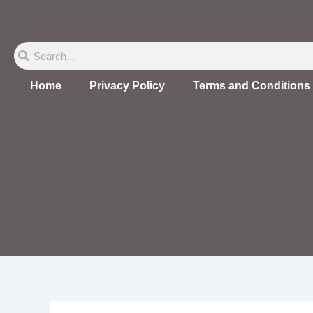
Skip
to
content
Search
Search
Home
Privacy Policy
Terms and Conditions