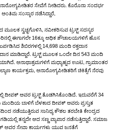
ಅನಾರೋಗ್ಯಪೀಡಿತರ ಸೇವೆಗೆ ನೀಡಿದರು. ಕೊರೊನಾ ಸಂದರ್ಭ
ತಿಮ ಸಂಸ್ಕಾರ ನಡೆಸಿದ್ದಾರೆ,
ೂಲಕ ಸ್ವಚ್ಛಗೊಳಿಸಿ, ನವೀಕರಿಸುವ ಟ್ರಸ್ಟ್ ಸದಸ್ಯರ
ೂರಿನಲ್ಲಿ ಈಗಾಗಲೇ 16ಕ್ಕೂ ಅಧಿಕ ಶೌಚಾಲಯಗಳಿಗೆ ಹೊಸ
 ಏರ್ಪಡಿಸಿದ ಶಿಬಿರಗಳಲ್ಲಿ 14,698 ಮಂದಿ ರಕ್ತದಾನ
ಕ್ತದಾನ ಮಾಡಿದ್ದಾರೆ. ಟ್ರಸ್ಟ್ ಮೂಲಕ ಒಂದೇ ದಿನ 543 ಮಂದಿ
ಾಗಿದೆ. ಅನಾಥಾಶ್ರಮಗಳಿಗೆ ಮಧ್ಯಾಹ್ನದ ಊಟ, ಗ್ರಾಮಾಂತರ
ಾಣ ಕಾರ್ಯಕ್ರಮ, ಅನಾರೋಗ್ಯಪೀಡಿತರಿಗೆ ಚಿಕಿತ್ಸೆಗೆ ನೆರವು
ಲಿ ದೀಪಕ್ ಅವರ ಟ್ರಸ್ಟ್ ತೊಡಗಿಸಿಕೊಂಡಿದೆ. ಇದುವರೆಗೆ 34
ಾರು ಮಂದಿಯ ಬಾಳಿಗೆ ಬೆಳಕಾದ ದೀಪಕ್ ಅವರು ಪ್ರಸ್ತುತ
ಿಂದ ನಡೆಯುತ್ತಿರುವ ಸಾನಿಧ್ಯ ಕೌಶಲ ತರಬೇತಿ ಕೇಂದ್ರದ
ಂಗಡಿಯಲ್ಲಿ ತನ್ನದೇ ಆದ ಸಣ್ಣ ವ್ಯಾಪಾರ ನಡೆಸುತ್ತಿದ್ದಾರೆ. ಸಮಾಜ
ೀಪಕ್ ಅವರ ಸೇವಾ ಕಾರ್ಯಗಳು ಯುವ ಜನತೆಗೆ