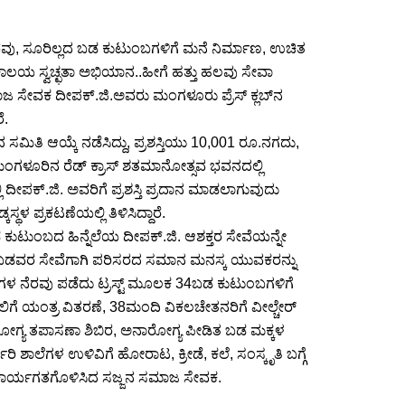
ರವು, ಸೂರಿಲ್ಲದ ಬಡ ಕುಟುಂಬಗಳಿಗೆ ಮನೆ ನಿರ್ಮಾಣ, ಉಚಿತ
ಶೌಚಾಲಯ ಸ್ವಚ್ಛತಾ ಅಭಿಯಾನ..ಹೀಗೆ ಹತ್ತು ಹಲವು ಸೇವಾ
ಜ ಸೇವಕ ದೀಪಕ್.ಜಿ.ಅವರು ಮಂಗಳೂರು ಪ್ರೆಸ್ ಕ್ಲಬ್‌ನ
ೆ.
್ವದ ಸಮಿತಿ ಆಯ್ಕೆ ನಡೆಸಿದ್ದು, ಪ್ರಶಸ್ತಿಯು 10,001 ರೂ.ನಗದು,
 ಮಂಗಳೂರಿನ ರೆಡ್ ಕ್ರಾಸ್ ಶತಮಾನೋತ್ಸವ ಭವನದಲ್ಲಿ
 ದೀಪಕ್.ಜಿ. ಅವರಿಗೆ ಪ್ರಶಸ್ತಿ ಪ್ರದಾನ ಮಾಡಲಾಗುವುದು
ಸ್ಥಳ ಪ್ರಕಟಣೆಯಲ್ಲಿ ತಿಳಿಸಿದ್ದಾರೆ.
ಬಡ ಕುಟುಂಬದ ಹಿನ್ನೆಲೆಯ ದೀಪಕ್.ಜಿ. ಆಶಕ್ತರ ಸೇವೆಯನ್ನೇ
ರೆ. ಬಡವರ ಸೇವೆಗಾಗಿ ಪರಿಸರದ ಸಮಾನ ಮನಸ್ಕ ಯುವಕರನ್ನು
. ದಾನಿಗಳ ನೆರವು ಪಡೆದು ಟ್ರಸ್ಟ್ ಮೂಲಕ 34ಬಡ ಕುಟುಂಬಗಳಿಗೆ
ಿಗೆ ಯಂತ್ರ ವಿತರಣೆ, 38ಮಂದಿ ವಿಕಲಚೇತನರಿಗೆ ವೀಲ್ಚೇರ್
ರೋಗ್ಯ ತಪಾಸಣಾ ಶಿಬಿರ, ಅನಾರೋಗ್ಯ ಪೀಡಿತ ಬಡ ಮಕ್ಕಳ
ರಿ ಶಾಲೆಗಳ ಉಳಿವಿಗೆ ಹೋರಾಟ, ಕ್ರೀಡೆ, ಕಲೆ, ಸಂಸ್ಕೃತಿ ಬಗ್ಗೆ
 ಕಾರ್ಯಗತಗೊಳಿಸಿದ ಸಜ್ಜನ ಸಮಾಜ ಸೇವಕ.