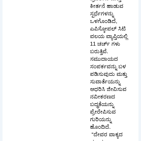
ಕೀರ್ತನೆ ಹಾಡುವ
ಸ್ಪರ್ಧೆಗಳನ್ನು
ಒಳಗೊಂಡಿದೆ,
ಎಪಿಸ್ಕೋಪಲ್ ಸಿಟಿ
ವಲಯ ವ್ಯಾಪ್ತಿಯಲ್ಲಿ
11 ಚರ್ಚ್ ಗಳು
ಬರುತ್ತಿವೆ.
ಸಮುದಾಯದ
ಸಂಪರ್ಕವನ್ನು ಬಳ
ಪಡಿಸುವುದು ಮತ್ತು
ಸುವಾರ್ತೆಯನ್ನು
ಆಧರಿಸಿ ಜೀವಿಸುವ
ನವೀಕರಣದ
ಬದ್ಧತೆಯನ್ನು
ಪ್ರೇರೇಪಿಸುವ
ಗುರಿಯನ್ನು
ಹೊಂದಿದೆ.
“ದೇವರ ವಾಕ್ಯದ