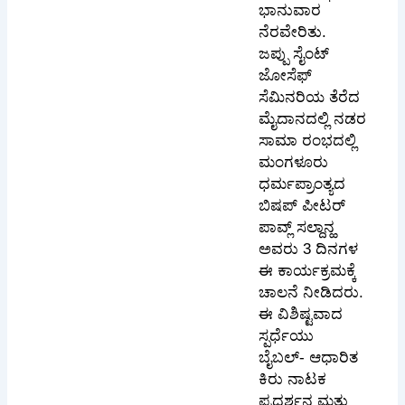
ಭಾನುವಾರ
ನೆರವೇರಿತು.
ಜಪ್ಪು ಸೈಂಟ್
ಜೋಸೆಫ್
ಸೆಮಿನರಿಯ ತೆರೆದ
ಮೈದಾನದಲ್ಲಿ ನಡರ
ಸಾಮಾ ರಂಭದಲ್ಲಿ
ಮಂಗಳೂರು
ಧರ್ಮಪ್ರಾಂತ್ಯದ
ಬಿಷಪ್ ಪೀಟರ್
ಪಾವ್ಲ್ ಸಲ್ದಾನ್ಹ
ಅವರು 3 ದಿನಗಳ
ಈ ಕಾರ್ಯಕ್ರಮಕ್ಕೆ
ಚಾಲನೆ ನೀಡಿದರು.
ಈ ವಿಶಿಷ್ಟವಾದ
ಸ್ಪರ್ಧೆಯು
ಬೈಬಲ್- ಆಧಾರಿತ
ಕಿರು ನಾಟಕ
ಪ್ರದರ್ಶನ ಮತ್ತು