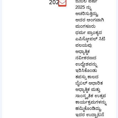
ಜುಬಿಲಿ ವರ್ಷ
2025
2025 ನ್ನು
ಆಚರಿಸುತ್ತಿದ್ದು,
ಅದರ ಅಂಗವಾಗಿ
ಮಂಗಳೂರು
ಧರ್ಮ ಪ್ರಾಂತ್ಯದ
ಎಪಿಸ್ಕೋಪಲ್ ಸಿಟಿ
ವಲಯವು
ಆಧ್ಯಾತ್ಮಿಕ
ನವೀಕರಣದ
ಉದ್ದೇಶವನ್ನು
ಇರಿಸಿಕೊಂಡು
ತಪಸ್ಸು ಕಾಲದ
ಬೈಬಲ್ ಆಧಾರಿತ
ಆಧ್ಯಾತ್ಮಿಕ ಮತ್ತು
ಸಾಂಸ್ಕೃತಿಕ ಉತ್ಸವ
ಕಾರ್ಯಕ್ರಮಗಳನ್ನು
ಹಮ್ಮಿಕೊಂಡಿದ್ದು,
ಇದರ ಉದ್ಘಾಟನೆ