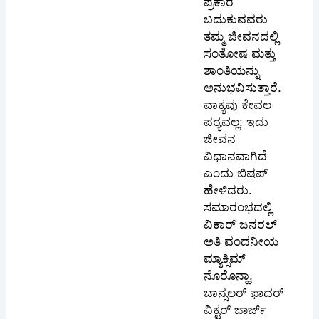
ಪ್ರಕಾರ
ಬದುಕುವವರು
ತಮ್ಮ ಜೀವನದಲ್ಲಿ
ಸಂತೋಷ ಮತ್ತು
ಶಾಂತಿಯನ್ನು
ಅನುಭವಿಸುತ್ತಾರೆ.
ವಾಕ್ಯವು ಕೇವಲ
ಪಠ್ಯವಲ್ಲ; ಇದು
ಜೀವನ
ವಿಧಾನವಾಗಿದೆ
ಎಂದು ಬಿಷಪ್
ಹೇಳಿದರು.
ಸಮಾರಂಭದಲ್ಲಿ
ವಿಕಾರ್ ಜನರಲ್
ಅತಿ ವಂದನೀಯ
ಮ್ಯಾಕ್ಸಿಮ್
ನೊರೊನ್ಹಾ,
ಚಾನ್ಸಲರ್ ಫಾದರ್
ವಿಕ್ಟರ್ ಜಾರ್ಜ್