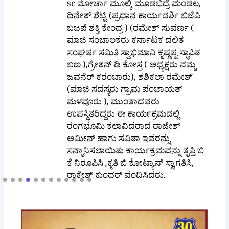
sc ಮೋರ್ಚಾ ಮೂಲ್ಕಿ ಮೂಡಬಿದ್ರೆ ಮಂಡಲ,
ದಿನೇಶ್ ಶೆಟ್ಟಿ (ಪ್ರಧಾನ ಕಾರ್ಯದರ್ಶಿ ಬಿಜೆಪಿ
ಬಜಪೆ ಶಕ್ತಿ ಕೇಂದ್ರ ) (ರಮೇಶ್ ಸುವರ್ಣ (
ಮಾಜಿ ಸಂಚಾಲಕರು ಕರ್ನಾಟಕ ದಲಿತ
ಸಂಘರ್ಷ ಸಮಿತಿ ಸ್ವಾಭಿಮಾನಿ ಕೃಷ್ಣಪ್ಪ ಸ್ಥಾಪಿತ
ಬಣ ),ಗ್ರೇಶನ್ ಡಿ ಕೋಸ್ತ ( ಅಧ್ಯಕ್ಷರು ನಮ್ಮ
ಜವನೆರ್ ಕರಂಬಾರು), ಶಶಿಕಲಾ ರಮೇಶ್
(ಮಾಜಿ ಸದಸ್ಯರು ಗ್ರಾಮ ಪಂಚಾಯತ್
ಮಳವೂರು ), ಮುಂತಾದವರು
ಉಪಸ್ಥಿತರಿದ್ದರು ಈ ಕಾರ್ಯಕ್ರಮದಲ್ಲಿ
ರಂಗಭೂಮಿ ಕಲಾವಿದರಾದ ರಾಜೇಶ್
ಅಮೀನ್ ಹಾಗು ಸವಿತಾ ಇವರನ್ನು
ಸನ್ಮಾನಿಸಲಾಯಿತು ಕಾರ್ಯಕ್ರಮವನ್ನು ತೃಪ್ತಿ ಬಿ
ಕೆ ನಿರೂಪಿಸಿ ,ಕೃತಿ ಬಿ ಕೋಟ್ಯಾನ್ ಸ್ವಾಗತಿಸಿ,
ರಾಕೇಶ್ ಕುಂದರ್ ವಂದಿಸಿದರು.