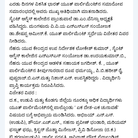
ಎರಡು ದಿನಗಳ ವಿಕಸಿತ ಭಾರತ್ ಯೂತ್ ಪಾರ್ಲಿಮೆಂಟ್‌ನ ಸಮಾರೋಪ
ಸಮಾರಂಭದಲ್ಲಿ ಅವರು ಮುಖ್ಯ ಅತಿಥಿಯಾಗಿ ಮಾತನಾಡಿದರು.
ಸೈಂಟ್ ಆಗ್ನೆಸ್ ಕಾಲೇಜಿನ ಪ್ರಾಂಶುಪಾಲೆ ಡಾ.ಎಂ.ವೆನಿಸ್ಸಾ ಅಧ್ಯಕ್ಷತೆ
ವಹಿಸಿದ್ದರು. ಮಂಗಳೂರು ವಿ.ವಿ.ಯ ಎನ್‌ಎಸ್‌ಎಸ್ ಸಂಯೋಜಕ
ಡಾ.ಶೇಷಪ್ಪ ಅಮೀನ್.ಕೆ. ಯೂತ್ ಪಾರ್ಲಿಮೆಂಟ್ ಸ್ಪರ್ಧೆಯ ವಿಜೇತರ ವಿವರ
ನೀಡಿದರು.
ನೆಹರು ಯುವ ಕೇಂದ್ರದ ಉಪ ನಿರ್ದೇಶಕ ಲೋಕೇಶ್ ಕುಮಾರ್ , ಸೈಂಟ್
ಆಗ್ನೆಸ್ ಕಾಲೇಜಿನ ಎನ್‌ಎಸ್‌ಎಸ್ ಸಂಯೋಜಕ ಡಾ.ಉದಯಕುಮಾರ್.ಬಿ.,
ನೆಹರು ಯುವ ಕೇಂದ್ರದ ಆಡಳಿತ ಸಹಾಯಕ ಜಗದೀಶ್. ಕೆ. , ಯೂತ್
ಪಾರ್ಲಿಮೆಂಟ್‌ನ ತೀರ್ಪುಗಾರರಾದ ರೂಪ ಧರ್ಮಯ್ಯ , ಪಿ.ಬಿ.ಹರೀಶ್ ರೈ,
ಪುಷ್ಪರಾಜ್.ಬಿ.ಎನ್.ಮತ್ತು ನಿಶಾನ್.ಎನ್. ಉಪಸ್ಥಿತರಿದ್ದರು . ವಿದ್ಯಾರ್ಥಿನಿ
ಪ್ರಾಪ್ತಿ ಕಾರ್ಯಕ್ರಮ ನಿರೂಪಿಸಿದರು.
ವಿಜೇತರ ವಿವರ :
ದ.ಕ., ಉಡುಪಿ ಮತ್ತು ಕೊಡಗು ಜಿಲ್ಲೆಯ ನೂರಕ್ಕೂ ಅಧಿಕ ವಿದ್ಯಾರ್ಥಿಗಳು
ಯೂತ್ ಪಾರ್ಲಿಮೆಂಟ್‌ನಲ್ಲಿ ಪಾಲ್ಗೊಂಡು ‘ ಏಕ ದೇಶ-ಏಕ ಚುನಾವಣೆ’
ವಿಷಯದ ಬಗ್ಗೆ ಅಭಿಪ್ರಾಯ ಮಂಡಿಸಿದರು. ಅಭಿಜಯ್ .ಎನ್.ಎಸ್.
(ಉಡುಪಿ), ಶೌರ್ಯ.ಎಚ್.ಎಸ್., ಸಹನಾ ಪ್ರವೀಣ್ ಭಂಡಾರಿ, ಮರಿಯಮ್
ಫಸ್ನಾತ್ ಫಝ, ಕ್ರಿಸ್ಟನ್ ಜೊಶ್ವಾ ಮಿನೇಜಸ್, ಪ್ರಿವಿ ಡಿಸೋಜಾ (ದ.ಕ.)
ಟಿ.ಶರಣ್ಯ(ಉಡುಪಿ), ಚಾರ್ಲಿ ಸರಸ್ವತಿ, ಅವಿನಾಶ್ ಪೌಲ್ ಫೆರ್ನಾಂಡಿಸ್