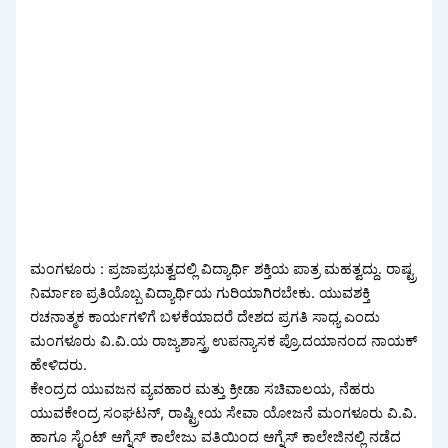
ಮಂಗಳೂರು : ಪ್ರಜಾಪ್ರಭುತ್ವದಲ್ಲಿ ವಿದ್ಯಾರ್ಥಿ ಶಕ್ತಿಯ ಪಾತ್ರ ಮಹತ್ವದ್ದು. ರಾಷ್ಟ್ರ
ನಿರ್ಮಾಣ ಪ್ರತಿಯೊಬ್ಬ ವಿದ್ಯಾರ್ಥಿಯ ಗುರಿಯಾಗಿರಬೇಕು. ಯುವಶಕ್ತಿ
ರಚನಾತ್ಮಕ ಕಾರ್ಯಗಳಿಗೆ ಬಳಕೆಯಾದರೆ ದೇಶದ ಪ್ರಗತಿ ಸಾಧ್ಯ ಎಂದು
ಮಂಗಳೂರು ವಿ.ವಿ.ಯ ರಾಜ್ಯಶಾಸ್ತ್ರ ಉಪನ್ಯಾಸಕ ಪ್ರೊ.ದಯಾನಂದ ನಾಯಕ್
ಹೇಳಿದರು.
ಕೇಂದ್ರದ ಯುವಜನ ವ್ಯವಹಾರ ಮತ್ತು ಕ್ರೀಡಾ ಸಚಿವಾಲಯ, ನೆಹರು
ಯುವಕೇಂದ್ರ ಸಂಘಟನ್, ರಾಷ್ಟ್ರೀಯ ಸೇವಾ ಯೋಜನೆ ಮಂಗಳೂರು ವಿ.ವಿ.
ಹಾಗೂ ಸೈಂಟ್ ಆಗ್ನೆಸ್ ಕಾಲೇಜು ವತಿಯಿಂದ ಆಗ್ನೆಸ್ ಕಾಲೇಜಿನಲ್ಲಿ ನಡೆದ