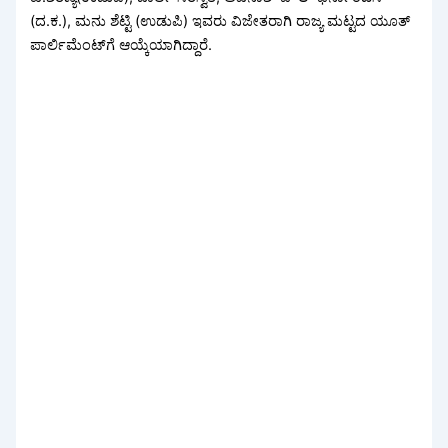
(ದ.ಕ.), ಮನು ಶೆಟ್ಟಿ (ಉಡುಪಿ) ಇವರು ವಿಜೇತರಾಗಿ ರಾಜ್ಯ ಮಟ್ಟದ ಯೂತ್
ಪಾರ್ಲಿಮೆಂಟ್‌ಗೆ ಆಯ್ಕೆಯಾಗಿದ್ದಾರೆ.