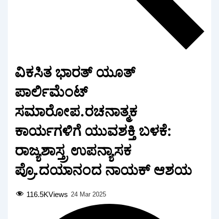
ವಿಕಸಿತ ಭಾರತ್ ಯೂತ್
ಪಾರ್ಲಿಮೆಂಟ್
ಸಮಾರೋಪ.ರಚನಾತ್ಮಕ
ಕಾರ್ಯಗಳಿಗೆ ಯುವಶಕ್ತಿ ಬಳಕೆ:
ರಾಜ್ಯಶಾಸ್ತ್ರ ಉಪನ್ಯಾಸಕ
ಪ್ರೊ.ದಯಾನಂದ ನಾಯಕ್ ಆಶಯ
116.5K
Views
24 Mar 2025