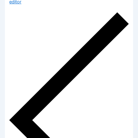
editor