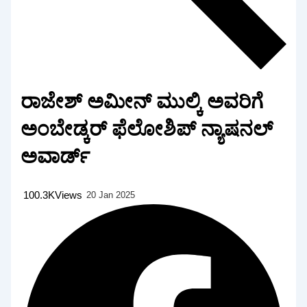
ರಾಜೇಶ್ ಅಮೀನ್ ಮುಲ್ಕಿ ಅವರಿಗೆ
ಅಂಬೇಡ್ಕರ್ ಫೆಲೋಶಿಪ್ ನ್ಯಾಷನಲ್
ಅವಾರ್ಡ್
100.3K
Views
20 Jan 2025