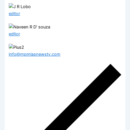
editor
editor
info@mpmlasnewstv.com