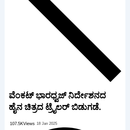
ವೆಂಕಟ್ ಭಾರಧ್ವಜ್ ನಿರ್ದೇಶನದ
ಹೈನ ಚಿತ್ರದ ಟ್ರೈಲರ್ ಬಿಡುಗಡೆ.
107.5K
Views
18 Jan 2025