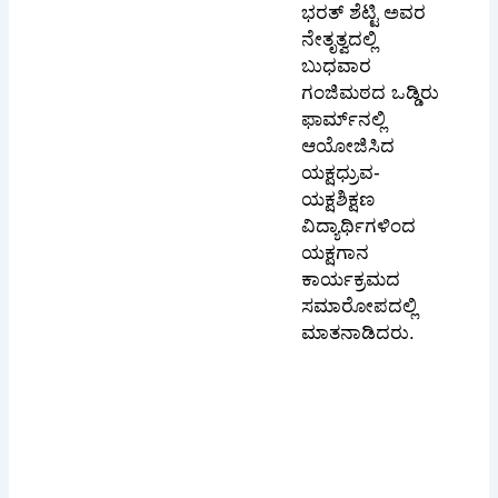
ಭರತ್ ಶೆಟ್ಟಿ ಅವರ
ನೇತೃತ್ವದಲ್ಲಿ
ಬುಧವಾರ
ಗಂಜಿಮಠದ ಒಡ್ಡಿರು
ಫಾರ್ಮ್‌ನಲ್ಲಿ
ಆಯೋಜಿಸಿದ
ಯಕ್ಷಧ್ರುವ-
ಯಕ್ಷಶಿಕ್ಷಣ
ವಿದ್ಯಾರ್ಥಿಗಳಿಂದ
ಯಕ್ಷಗಾನ
ಕಾರ್ಯಕ್ರಮದ
ಸಮಾರೋಪದಲ್ಲಿ
ಮಾತನಾಡಿದರು.