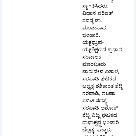
ಸ್ವಾಗತಿಸಿದರು.
ವಿಧಾನ ಪರಿಷತ್
ಸದಸ್ಯ ಡಾ.
ಮಂಜುನಾಥ
ಭಂಡಾರಿ,
ಯಕ್ಷಧ್ರುವ-
ಯಕ್ಷಶಿಕ್ಷಣದ ಪ್ರಧಾನ
ಸಂಚಾಲಕ
ಪಣಂಬೂರು
ವಾಸುದೇವ ಐತಾಳ,
ಸರಪಾಡಿ ಘಟಕದ
ಅಧ್ಯಕ್ಷ ಶಶಿಕಾಂತ ಶೆಟ್ಟಿ
ಸರಪಾಡಿ, ಸಲಹಾ
ಸಮಿತಿ ಸದಸ್ಯ
ಸರಪಾಡಿ ಅಶೋಕ್
ಶೆಟ್ಟಿ ವಿಟ್ಲ ಘಟಕದ
ರಾಧಾಕೃಷ್ಣ ಭಂಡಾರಿ
ಚೆಲ್ಲಡ್ಕ, ಎಕ್ಕಾರು