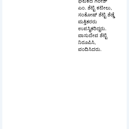
ಘಟಕದ ಗಿರೀಶ್
ಎಂ. ಶೆಟ್ಟಿ ಕಟೀಲು,
ಸಂತೋಷ್ ಶೆಟ್ಟಿ ಶೆಡ್ಡೆ
ಮತ್ತಿತರರು
ಉಪಸ್ಥಿತರಿದ್ದರು.
ವಾಸುದೇವ ಶೆಟ್ಟಿ
ನಿರೂಪಿಸಿ,
ವಂದಿಸಿದರು.