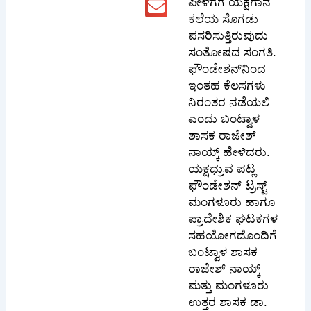
ಪೀಳಿಗೆಗೆ ಯಕ್ಷಗಾನ
ಕಲೆಯ ಸೊಗಡು
ಪಸರಿಸುತ್ತಿರುವುದು
ಸಂತೋಷದ ಸಂಗತಿ.
ಫೌಂಡೇಶನ್‌ನಿಂದ
ಇಂತಹ ಕೆಲಸಗಳು
ನಿರಂತರ ನಡೆಯಲಿ
ಎಂದು ಬಂಟ್ವಾಳ
ಶಾಸಕ ರಾಜೇಶ್
ನಾಯ್ಕ್ ಹೇಳಿದರು.
ಯಕ್ಷಧ್ರುವ ಪಟ್ಲ
ಫೌಂಡೇಶನ್ ಟ್ರಸ್ಟ್
ಮಂಗಳೂರು ಹಾಗೂ
ಪ್ರಾದೇಶಿಕ ಘಟಕಗಳ
ಸಹಯೋಗದೊಂದಿಗೆ
ಬಂಟ್ವಾಳ ಶಾಸಕ
ರಾಜೇಶ್ ನಾಯ್ಕ್
ಮತ್ತು ಮಂಗಳೂರು
ಉತ್ತರ ಶಾಸಕ ಡಾ.