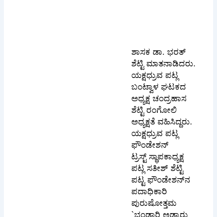
ಶಾಸಕ ಡಾ. ಭರತ್
ಶೆಟ್ಟಿ ಮಾತನಾಡಿದರು.
ಯಕ್ಷಧ್ರುವ ಪಟ್ಲ
ಬಂಟ್ವಾಳ ಘಟಕದ
ಅಧ್ಯಕ್ಷ ಚಂದ್ರಹಾಸ
ಶೆಟ್ಟಿ ರಂಗೋಲಿ
ಅಧ್ಯಕ್ಷತೆ ವಹಿಸಿದ್ದರು.
ಯಕ್ಷಧ್ರುವ ಪಟ್ಲ
ಫೌಂಡೇಶನ್
ಟ್ರಸ್ಟ್ ಸ್ಥಾಪಕಾಧ್ಯಕ್ಷ
ಪಟ್ಲ ಸತೀಶ್ ಶೆಟ್ಟಿ
ಪಟ್ಟ ಫೌಂಡೇಶನ್‌ನ
ಪದಾಧಿಕಾರಿ
ಪುರುಷೋತ್ತಮ
`ಭಂಡಾರಿ ಅಡ್ಯಾರು