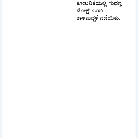
ಕೂಡುವಿಕೆಯಲ್ಲಿ ‘ಸುಧನ್ವ
ಮೋಕ್ಷ’ ಎಂಬ
ತಾಳಮದ್ದಳೆ ನಡೆಯಿತು.