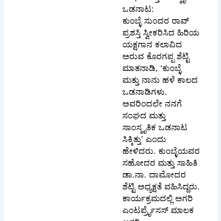
ಒಡನಾಟ:
ಕುಂಬ್ಳೆ ಸುಂದರ ರಾವ್
ಪ್ರಶಸ್ತಿ ಸ್ವೀಕರಿಸಿದ ಹಿರಿಯ
ಯಕ್ಷಗಾನ ಕಲಾವಿದ
ಅರುವ ಕೊರಗಪ್ಪ ಶೆಟ್ಟಿ
ಮಾತನಾಡಿ, ‘ಕುಂಬ್ಳೆ
ಮತ್ತು ನಾನು ಹಳೆ ಕಾಲದ
ಒಡನಾಡಿಗಳು.
ಅವರಿಂದಲೇ ನನಗೆ
ಸಂಘದ ಮತ್ತು
ಸಾಂಸ್ಕೃತಿಕ ಒಡನಾಟ
ಸಿಕ್ಕಿತ್ತು’ ಎಂದು
ಹೇಳಿದರು. ಕುಂಬ್ಳೆಯವರ
ಸಹೋದರ ಮತ್ತು ಸಾಹಿತಿ
ಡಾ.ನಾ. ದಾಮೋದರ
ಶೆಟ್ಟಿ ಅಧ್ಯಕ್ಷತೆ ವಹಿಸಿದ್ದರು.
ಕಾರ್ಯಕ್ರಮದಲ್ಲಿ ಅಗರಿ
ಎಂಟರ್ಪ್ರೈಸಸ್ ಮಾಲಕ