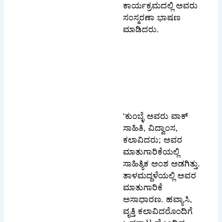
ಕಾರ್ಯಕ್ರಮದಲ್ಲಿ ಅವರು
ಸಂಸ್ಮರಣಾ ಭಾಷಣ
ಮಾಡಿದರು.
‘ಕುಂಬ್ಳೆ ಅವರು ವಾಕ್
ಸಾಹಿತಿ, ವಿದ್ವಾಂಸ,
ಕಲಾವಿದರು; ಅವರ
ಮಾತುಗಾರಿಕೆಯಲ್ಲಿ
ಸಾಹಿತ್ಯಿಕ ಅಂಶ ಅಡಗಿತ್ತು.
ತಾಳಮದ್ದಳೆಯಲ್ಲಿ ಅವರ
ಮಾತುಗಾರಿಕೆ
ಅಸಾಧಾರಣ. ಹವ್ಯಾಸಿ,
ವೃತ್ತಿ ಕಲಾವಿದರೊಂದಿಗೆ