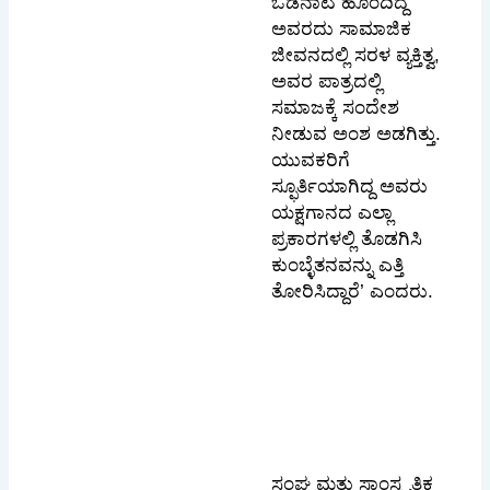
ಒಡನಾಟ ಹೊಂದಿದ್ದ
ಅವರದು ಸಾಮಾಜಿಕ
ಜೀವನದಲ್ಲಿ ಸರಳ ವ್ಯಕ್ತಿತ್ವ,
ಅವರ ಪಾತ್ರದಲ್ಲಿ
ಸಮಾಜಕ್ಕೆ ಸಂದೇಶ
ನೀಡುವ ಅಂಶ ಅಡಗಿತ್ತು.
ಯುವಕರಿಗೆ
ಸ್ಫೂರ್ತಿಯಾಗಿದ್ದ ಅವರು
ಯಕ್ಷಗಾನದ ಎಲ್ಲಾ
ಪ್ರಕಾರಗಳಲ್ಲಿ ತೊಡಗಿಸಿ
ಕುಂಬ್ಳೆತನವನ್ನು ಎತ್ತಿ
ತೋರಿಸಿದ್ದಾರೆ’ ಎಂದರು.
ಸಂಘ ಮತ್ತು ಸಾಂಸ್ಕೃತಿಕ