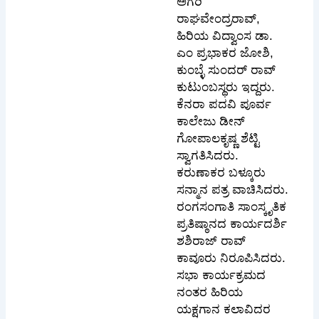
ಅಗರಿ
ರಾಘವೇಂದ್ರರಾವ್,
ಹಿರಿಯ ವಿದ್ವಾಂಸ ಡಾ.
ಎಂ ಪ್ರಭಾಕರ ಜೋಶಿ,
ಕುಂಬ್ಳೆ ಸುಂದರ್ ರಾವ್
ಕುಟುಂಬಸ್ಥರು ಇದ್ದರು.
ಕೆನರಾ ಪದವಿ ಪೂರ್ವ
ಕಾಲೇಜು ಡೀನ್
ಗೋಪಾಲಕೃಷ್ಣ ಶೆಟ್ಟಿ
ಸ್ವಾಗತಿಸಿದರು.
ಕರುಣಾಕರ ಬಳ್ಕೂರು
ಸನ್ಮಾನ ಪತ್ರ ವಾಚಿಸಿದರು.
ರಂಗಸಂಗಾತಿ ಸಾಂಸ್ಕೃತಿಕ
ಪ್ರತಿಷ್ಠಾನದ ಕಾರ್ಯದರ್ಶಿ
ಶಶಿರಾಜ್ ರಾವ್
ಕಾವೂರು ನಿರೂಪಿಸಿದರು.
ಸಭಾ ಕಾರ್ಯಕ್ರಮದ
ನಂತರ ಹಿರಿಯ
ಯಕ್ಷಗಾನ ಕಲಾವಿದರ