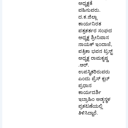
ಅಧ್ಯಕ್ಷತೆ
ವಹಿಸುವರು.
ದ.ಕ.ಜಿಲ್ಲಾ
ಕಾರ್ಯನಿರತ
ಪತ್ರಕರ್ತರ ಸಂಘದ
ಅಧ್ಯಕ್ಷ ಶ್ರೀನಿವಾಸ
ನಾಯಕ್ ಇಂದಾಜೆ,
ಪತ್ರಿಕಾ ಭವನ ಟ್ರಸ್ಟ್
ಅಧ್ಯಕ್ಷ ರಾಮಕೃಷ್ಣ
.ಆರ್.
ಉಪಸ್ಥಿತರಿರುವರು
ಎಂದು ಪ್ರೆಸ್ ಕ್ಲಬ್
ಪ್ರಧಾನ
ಕಾರ್ಯದರ್ಶಿ
ಇಬ್ರಾಹಿಂ ಅಡ್ಕಸ್ಥಳ
ಪ್ರಕಟಣೆಯಲ್ಲಿ
ತಿಳಿಸಿದ್ದಾರೆ.