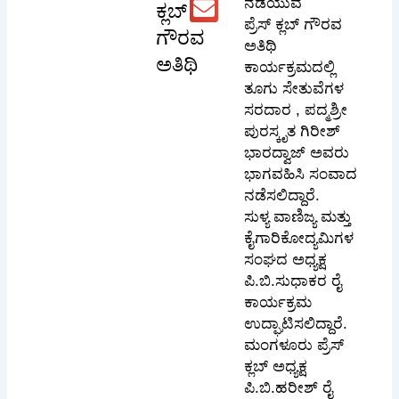
ನಡೆಯುವ
ಕ್ಲಬ್
ಪ್ರೆಸ್ ಕ್ಲಬ್ ಗೌರವ
ಗೌರವ
ಅತಿಥಿ
ಅತಿಥಿ
ಕಾರ್ಯಕ್ರಮದಲ್ಲಿ
ತೂಗು ಸೇತುವೆಗಳ
ಸರದಾರ , ಪದ್ಮಶ್ರೀ
ಪುರಸ್ಕೃತ ಗಿರೀಶ್
ಭಾರದ್ವಾಜ್ ಅವರು
ಭಾಗವಹಿಸಿ ಸಂವಾದ
ನಡೆಸಲಿದ್ದಾರೆ.
ಸುಳ್ಯ ವಾಣಿಜ್ಯ ಮತ್ತು
ಕೈಗಾರಿಕೋದ್ಯಮಿಗಳ
ಸಂಘದ ಅಧ್ಯಕ್ಷ
ಪಿ.ಬಿ.ಸುಧಾಕರ ರೈ
ಕಾರ್ಯಕ್ರಮ
ಉದ್ಘಾಟಿಸಲಿದ್ದಾರೆ.
ಮಂಗಳೂರು ಪ್ರೆಸ್
ಕ್ಲಬ್ ಅಧ್ಯಕ್ಷ
ಪಿ.ಬಿ.ಹರೀಶ್ ರೈ