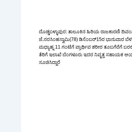
ದೊಡ್ಡಬಳ್ಳಾಪುರ: ತಾಲೂಕಿನ ಹಿರಿಯ ರಾಜಕಾರಣಿ ದಿವ
ಜೆ.ನರಸಿಂಹಸ್ವಾಮಿ(78) ಡಿಸೆಂಬರ್15ರ ಭಾನುವಾರ ಬೆಳಿಗ್ಗ
ಮಧ್ಯಾಹ್ನ 11 ಗಂಟೆಗೆ ಪ್ರಾರ್ಥಿವ ಶರೀರ ತೂಬಗೆರೆಗೆ ಬರ
ತೆರಿಗೆ ಇಲಾಖೆ ಬೆಂಗಳೂರು ಇದರ ನಿವೃತ್ತ ಸಹಾಯಕ ಆ
ಸೂಚಿಸಿದ್ದಾರೆ