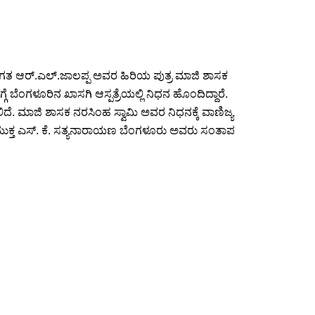
ಂಗತ ಆರ್.ಎಲ್.ಜಾಲಪ್ಪ ಅವರ ಹಿರಿಯ ಪುತ್ರ ಮಾಜಿ ಶಾಸಕ
ೆ ಬೆಂಗಳೂರಿನ ಖಾಸಗಿ ಆಸ್ಪತ್ರೆಯಲ್ಲಿ ನಿಧನ ಹೊಂದಿದ್ದಾರೆ.
ಲಿದೆ. ಮಾಜಿ ಶಾಸಕ ನರಸಿಂಹ ಸ್ವಾಮಿ ಅವರ ನಿಧನಕ್ಕೆ ವಾಣಿಜ್ಯ
ಯುಕ್ತ ಎಸ್. ಕೆ. ಸತ್ಯನಾರಾಯಣ ಬೆಂಗಳೂರು ಅವರು ಸಂತಾಪ