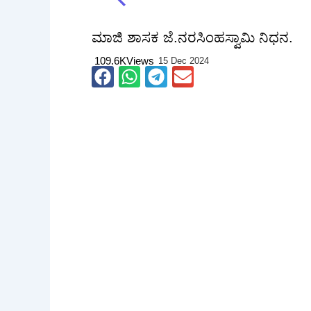
ಮಾಜಿ ಶಾಸಕ ಜೆ.ನರಸಿಂಹಸ್ವಾಮಿ ನಿಧನ.
109.6K
Views
15 Dec 2024