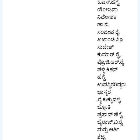
ಕೆ.ಎಸ್.ಹೆಗ್ಡೆ,
ಯೋಜನಾ
ನಿರ್ದೇಶಕ
ಡಾ.ಬಿ.
ಸಂಜೀವ ರೈ,
ಖಜಾಂಚಿ ಸಿಎ
ಸುದೇಶ್
ಕುಮಾರ್ ರೈ ,
ಪ್ರೊ.ಜಿ.ಆರ್.ರೈ,
ಪಳ್ಳಿ ಕಿಶನ್
ಹೆಗ್ಡೆ
ಉಪಸ್ಥಿತರಿದ್ದರು.
ಭಾಸ್ಕರ
.ರೈ.ಕುಕ್ಕುವಳ್ಳಿ,
ಜ್ಯೋತಿ
ಪ್ರಸಾದ್ ಹೆಗ್ಡೆ,
ಜೈರಾಜ್.ಬಿ.ರೈ
ಮತ್ತು ಆರ್ತಿ
ಶೆಟ್ಟಿ