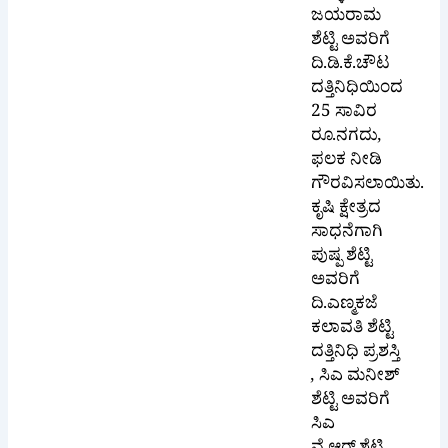
ಜಯರಾಮ
ಶೆಟ್ಟಿ ಅವರಿಗೆ
ದಿ.ಡಿ.ಕೆ.ಚೌಟ
ದತ್ತಿನಿಧಿಯಿಂದ
25 ಸಾವಿರ
ರೂ.ನಗದು,
ಫಲಕ ನೀಡಿ
ಗೌರವಿಸಲಾಯಿತು.
ಕೃಷಿ ಕ್ಷೇತ್ರದ
ಸಾಧನೆಗಾಗಿ
ಪುಷ್ಪ ಶೆಟ್ಟಿ
ಅವರಿಗೆ
ದಿ.ಎಣ್ಮಕಜೆ
ಕಲಾವತಿ ಶೆಟ್ಟಿ
ದತ್ತಿನಿಧಿ ಪ್ರಶಸ್ತಿ
, ಸಿಎ ಮನೀಶ್
ಶೆಟ್ಟಿ ಅವರಿಗೆ
ಸಿಎ