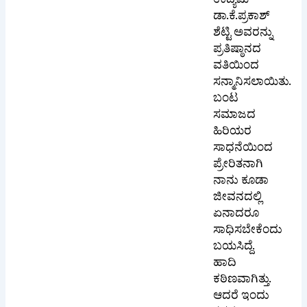
ಉದ್ಯಮಿ
ಡಾ.ಕೆ.ಪ್ರಕಾಶ್
ಶೆಟ್ಟಿ ಅವರನ್ನು
ಪ್ರತಿಷ್ಠಾನದ
ವತಿಯಿಂದ
ಸನ್ಮಾನಿಸಲಾಯಿತು.
ಬಂಟ
ಸಮಾಜದ
ಹಿರಿಯರ
ಸಾಧನೆಯಿಂದ
ಪ್ರೇರಿತನಾಗಿ
ನಾನು ಕೂಡಾ
ಜೀವನದಲ್ಲಿ
ಏನಾದರೂ
ಸಾಧಿಸಬೇಕೆಂದು
ಬಯಸಿದ್ದೆ.
ಹಾದಿ
ಕಠಿಣವಾಗಿತ್ತು.
ಆದರೆ ಇಂದು