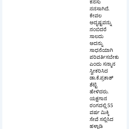
ಕನಸು
ನನಸಾಗಿದೆ.
ಕೇವಲ
ಅದೃಷ್ಟವನ್ನು
ನಂಬಿದರೆ
ಸಾಲದು
ಅದನ್ನು
ಸಾಧನೆಯಾಗಿ
ಪರಿವರ್ತಿಸಬೇಕು
ಎಂದು ಸನ್ಮಾನ
ಸ್ವೀಕರಿಸಿದ
ಡಾ.ಕೆ.ಪ್ರಕಾಶ್
ಶೆಟ್ಟಿ
ಹೇಳಿದರು.
ಯಕ್ಷಗಾನ
ರಂಗದಲ್ಲಿ 55
ವರ್ಷ ಮಿಕ್ಕಿ
ಸೇವೆ ಸಲ್ಲಿಸಿದ
ಹಳ್ಳಾಡಿ