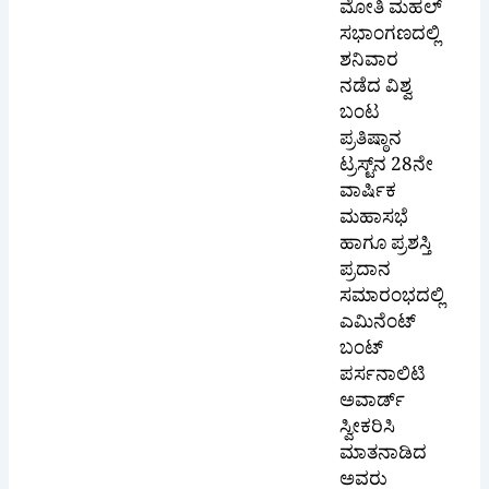
ಮೋತಿ ಮಹಲ್
ಸಭಾಂಗಣದಲ್ಲಿ
ಶನಿವಾರ
ನಡೆದ ವಿಶ್ವ
ಬಂಟ
ಪ್ರತಿಷ್ಠಾನ
ಟ್ರಸ್ಟ್‌ನ 28ನೇ
ವಾರ್ಷಿಕ
ಮಹಾಸಭೆ
ಹಾಗೂ ಪ್ರಶಸ್ತಿ
ಪ್ರದಾನ
ಸಮಾರಂಭದಲ್ಲಿ
ಎಮಿನೆಂಟ್
ಬಂಟ್
ಪರ್ಸನಾಲಿಟಿ
ಅವಾರ್ಡ್
ಸ್ವೀಕರಿಸಿ
ಮಾತನಾಡಿದ
ಅವರು