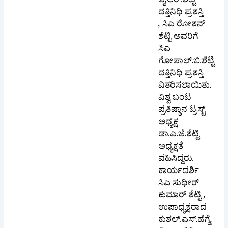
ವೈ.ಆರ್.ಶೆಟ್ಟಿ
ದತ್ತಿನಿಧಿ ಪ್ರಶಸ್ತಿ
, ಸಿಎ ರೋಶನ್
ಶೆಟ್ಟಿ ಅವರಿಗೆ
ಸಿಎ
ಗೋಪಾಲ್.ಬಿ.ಶೆಟ್ಟಿ
ದತ್ತಿನಿಧಿ ಪ್ರಶಸ್ತಿ
ವಿತರಿಸಲಾಯಿತು.
ವಿಶ್ವ ಬಂಟ
ಪ್ರತಿಷ್ಠಾನ ಟ್ರಸ್ಟ್
ಅಧ್ಯಕ್ಷ
ಡಾ.ಎ.ಜೆ.ಶೆಟ್ಟಿ
ಅಧ್ಯಕ್ಷತೆ
ವಹಿಸಿದ್ದರು.
ಕಾರ್ಯದರ್ಶಿ
ಸಿಎ ಸುಧೀರ್
ಕುಮಾರ್ ಶೆಟ್ಟಿ ,
ಉಪಾಧ್ಯಕ್ಷರಾದ
ಕುಶಲ್.ಎಸ್.ಹೆಗ್ಡೆ,