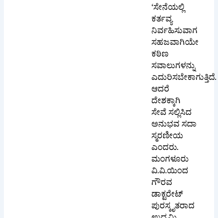
‘ಸೇನೆಯಲ್ಲಿ
ಕರ್ತವ್ಯ
ನಿರ್ವಹಿಸುವಾಗ
ಸಹಜವಾಗಿಯೇ
ಕಠಿಣ
ಸವಾಲುಗಳನ್ನು
ಎದುರಿಸಬೇಕಾಗುತ್ತಿದೆ.
ಆದರೆ
ದೇಶಕ್ಕಾಗಿ
ಸೇವೆ ಸಲ್ಲಿಸಿದ
ಅನುಭವ ಸದಾ
ಸ್ಮರಣೀಯ
ಎಂದರು.
ಮಂಗಳೂರು
ವಿ.ವಿ.ಯಿಂದ
ಗೌರವ
ಡಾಕ್ಟರೇಟ್
ಪುರಸ್ಕೃತರಾದ