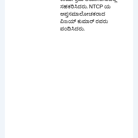
ಕಾರ್ಯಕ್ರಮ ಆಯೋಜಿಸುವಲ್ಲಿ
ಸಹಕರಿಸಿದರು. NTCP ಯ
ಆಪ್ತಸಮಾಲೋಚಕರಾದ
ವಿಜಯ್ ಕುಮಾರ್ ರವರು
ವಂದಿಸಿದರು.