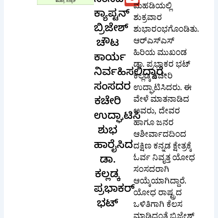
ಸಂಸದ
ಶುಕ್ರವಾರ
ಕ್ಯಾಪ್ಟನ್
ಶುಭಾರಂಭಗೊಂಡಿತು.
ಬ್ರಿಜೇಶ್
ಆರ್‌ಎಸ್‌ಎಸ್
ಹಿರಿಯ ಮುಖಂಡ
ಚೌಟ
ಡಾ. ಪ್ರಭಾಕರ ಭಟ್
ಕಾರ್ಯ
ಕಲ್ಲಡ್ಕ ಕಚೇರಿ
ನಿರ್ವಹಿಸಲಿದ್ದಾರೆ.
ಉದ್ಘಾಟಿಸಿದರು. ಈ
ಸಂಸದರ
ವೇಳೆ ಮಾತನಾಡಿದ
ಅವರು, ದೇವರ
ಕಚೇರಿ
ಹಾಗೂ ಜನರ
ಉದ್ಘಾಟಿಸಿ
ಆಶೀರ್ವಾದದಿಂದ
ಶುಭ
ದಕ್ಷಿಣ ಕನ್ನಡ ಕ್ಷೇತ್ರಕ್ಕೆ
ಹಾರೈಸಿದ
ಓರ್ವ ನಿವೃತ್ತ ಯೋಧ
ಸಂಸದರಾಗಿ
ಡಾ.
ಆಯ್ಕೆಯಾಗಿದ್ದಾರೆ.
ಕಲ್ಲಡ್ಕ
ಯೋಧ ರಾಷ್ಟ್ರದ
ಪ್ರಭಾಕರ್
ಒಳಿತಿಗಾಗಿ ಕೆಲಸ
ಭಟ್
ಮಾಡಿದಂತೆ ಬ್ರಿಜೇಶ್
ಚೌಟ ಅವರು ಕ್ಷೇತ್ರದ