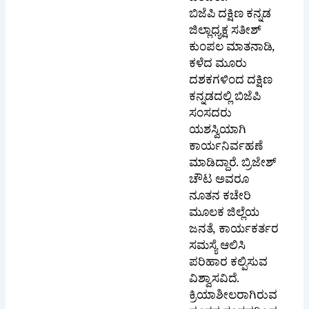
ಜಿಲ್ಲಾಧ್ಯಕ್ಷ ಸತೀಶ್
ಕುಂಪಲ ಮಾತನಾಡಿ,
ಕಳೆದ ಮೂರು
ದಶಕಗಳಿಂದ ದಕ್ಷಿಣ
ಕನ್ನಡದಲ್ಲಿ ಬಿಜೆಪಿ
ಸಂಸದರು
ಯಶಸ್ವಿಯಾಗಿ
ಕಾರ್ಯನಿರ್ವಹಣೆ
ಮಾಡಿದ್ದಾರೆ. ಬ್ರಿಜೇಶ್
ಚೌಟ ಅವರೂ
ನೂತನ ಕಚೇರಿ
ಮೂಲಕ ಜಿಲ್ಲೆಯ
ಜನತೆ, ಕಾರ್ಯಕರ್ತರ
ಸಮಸ್ಯೆ ಆಲಿಸಿ
ಪರಿಹಾರ ಕಲ್ಪಿಸುವ
ವಿಶ್ವಾಸವಿದೆ.
ಕ್ರಿಯಾಶೀಲರಾಗಿರುವ
ನೂತನ ಸಂಸದರಿಂದ