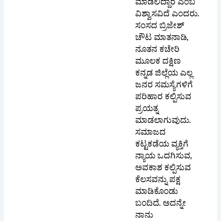
ವಿಶ್ವಾಸವಿದೆ ಎಂದರು.
ಸಂಸದ ಬ್ರಿಜೇಶ್
ಚೌಟ ಮಾತನಾಡಿ,
ನೂತನ ಕಚೇರಿ
ಮೂಲಕ ದಕ್ಷಿಣ ಕನ್ನಡ
ಜಿಲ್ಲೆಯ ಎಲ್ಲ ಜನರ
ಸಮಸ್ಯೆಗಳಿಗೆ
ಪರಿಹಾರ ಕಲ್ಪಿಸುವ
ಪ್ರಯತ್ನ
ಮಾಡಲಾಗುವುದು.
ಸಮಾಜದ
ಕಟ್ಟಕಡೆಯ ವ್ಯಕ್ತಿಗೆ
ನ್ಯಾಯ ಒದಗಿಸುವ,
ಅವಕಾಶ ಕಲ್ಪಿಸುವ
ಕೆಲಸವನ್ನು ಪಕ್ಷ
ಮಾಡಿಕೊಂಡು
ಬಂದಿದೆ. ಅದನ್ನೇ
ನಾನು
ಮುಂದುವರೆಸುತ್ತೇನೆ.