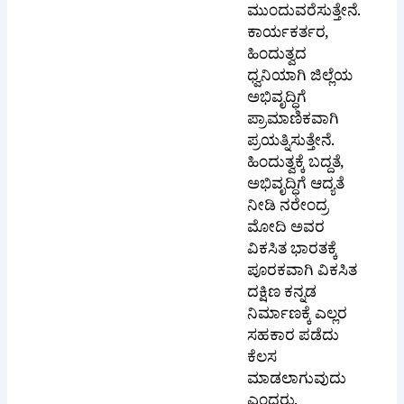
ಕಾರ್ಯಕರ್ತರ,
ಹಿಂದುತ್ವದ
ಧ್ವನಿಯಾಗಿ ಜಿಲ್ಲೆಯ
ಅಭಿವೃದ್ಧಿಗೆ
ಪ್ರಾಮಾಣಿಕವಾಗಿ
ಪ್ರಯತ್ನಿಸುತ್ತೇನೆ.
ಹಿಂದುತ್ವಕ್ಕೆ ಬದ್ದತೆ,
ಅಭಿವೃದ್ಧಿಗೆ ಆದ್ಯತೆ
ನೀಡಿ ನರೇಂದ್ರ
ಮೋದಿ ಅವರ
ವಿಕಸಿತ ಭಾರತಕ್ಕೆ
ಪೂರಕವಾಗಿ ವಿಕಸಿತ
ದಕ್ಷಿಣ ಕನ್ನಡ
ನಿರ್ಮಾಣಕ್ಕೆ ಎಲ್ಲರ
ಸಹಕಾರ ಪಡೆದು
ಕೆಲಸ
ಮಾಡಲಾಗುವುದು
ಎಂದರು.
ಬಿಜೆಪಿ ದಕ್ಷಿಣ ಕನ್ನಡ