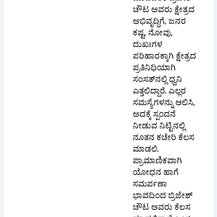
ಅಭಿವೃದ್ಧಿಗೆ, ಜನರ
ಕಷ್ಟ, ನೋವು,
ದುಖಃಗಳ
ಪರಿಹಾರಕ್ಕಾಗಿ ಕ್ಷೇತ್ರದ
ಪ್ರತಿನಿಧಿಯಾಗಿ
ಸಂಸತ್‌ನಲ್ಲಿ ಧ್ವನಿ
ಎತ್ತಲಿದ್ದಾರೆ. ಎಲ್ಲರ
ಸಮಸ್ಯೆಗಳನ್ನು ಆಲಿಸಿ,
ಅದಕ್ಕೆ ಸ್ಪಂದನೆ
ನೀಡುವ ನಿಟ್ಟಿನಲ್ಲಿ
ನೂತನ ಕಚೇರಿ ಕೆಲಸ
ಮಾಡಲಿ.
ಪ್ರಾಮಾಣಿಕವಾಗಿ
ಯೋಧನ ಹಾಗೆ
ಸಮರ್ಪಣಾ
ಭಾವದಿಂದ ಬ್ರಿಜೇಶ್
ಚೌಟ ಅವರು ಕೆಲಸ
ಮಾಡಲಿದ್ದಾರೆ ಎಂಬ