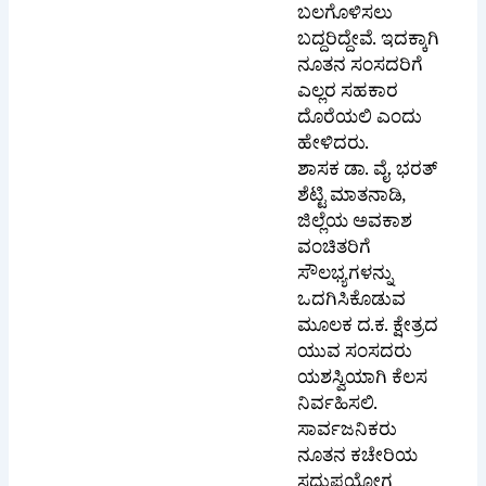
ನೂತನ ಸಂಸದರಿಗೆ
ಎಲ್ಲರ ಸಹಕಾರ
ದೊರೆಯಲಿ ಎಂದು
ಹೇಳಿದರು.
ಶಾಸಕ ಡಾ. ವೈ. ಭರತ್
ಶೆಟ್ಟಿ ಮಾತನಾಡಿ,
ಜಿಲ್ಲೆಯ ಅವಕಾಶ
ವಂಚಿತರಿಗೆ
ಸೌಲಭ್ಯಗಳನ್ನು
ಒದಗಿಸಿಕೊಡುವ
ಮೂಲಕ ದ.ಕ. ಕ್ಷೇತ್ರದ
ಯುವ ಸಂಸದರು
ಯಶಸ್ವಿಯಾಗಿ ಕೆಲಸ
ನಿರ್ವಹಿಸಲಿ.
ಸಾರ್ವಜನಿಕರು
ನೂತನ ಕಚೇರಿಯ
ಸದುಪಯೋಗ
ಪಡೆದುಕೊಳ್ಳಿ
ಎಂದರು.