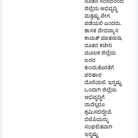
ಜಿಲ್ಲೆಯ ಅಭಿವೃದ್ಧಿ
ಮತ್ತಷ್ಟು ವೇಗ
ಪಡೆಯಲಿ ಎಂದರು.
ಶಾಸಕ ವೇದವ್ಯಾಸ
ಕಾಮತ್ ಮಾತನಾಡಿ,
ನೂತನ ಕಚೇರಿ
ಮೂಲಕ ಜಿಲ್ಲೆಯ
ಜನರ
ಕುಂದುಕೊರತೆಗೆ
ಪರಿಹಾರ ದೊರೆಯಲಿ.
ಇನ್ನಷ್ಟು ಒಂದಾಗಿ
ಜಿಲ್ಲೆಯ ಅಭಿವೃದ್ಧಿಗೆ
ನಾವೆಲ್ಲರೂ
ಶ್ರಮಿಸಲಿದ್ದೇವೆ.
ಬಿಜೆಪಿಯನ್ನು
ಸಂಘಟಿತವಾಗಿ
ಇನ್ನಷ್ಟು
ಬಲಗೊಳಿಸಲು
ಬದ್ದರಿದ್ದೇವೆ. ಇದಕ್ಕಾಗಿ