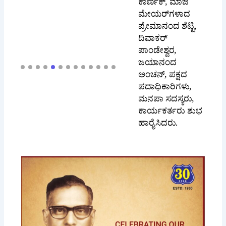
ಪ್ರೇಮಾನಂದ ಶೆಟ್ಟಿ,
ದಿವಾಕರ್
ಪಾಂಡೇಶ್ವರ,
ಜಯಾನಂದ
ಅಂಚನ್, ಪಕ್ಷದ
ಪದಾಧಿಕಾರಿಗಳು,
ಮನಪಾ ಸದಸ್ಯರು,
ಕಾರ್ಯಕರ್ತರು ಶುಭ
ಹಾರೈಸಿದರು.