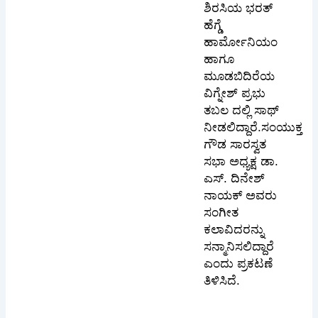
ಶಿರಸಿಯ ಭರತ್
ಹೆಗ್ಡೆ
ಹಾರ್ಮೋನಿಯಂ
ಹಾಗೂ
ಮೂಡಬಿದಿರೆಯ
ವಿಗ್ನೇಶ್ ಪ್ರಭು
ತಬಲ ದಲ್ಲಿ ಸಾಥ್
ನೀಡಲಿದ್ದಾರೆ.ಸಂಯುಕ್ತ
ಗೌಡ ಸಾರಸ್ವತ
ಸಭಾ ಅಧ್ಯಕ್ಷ ಡಾ.
ಎಸ್. ದಿನೇಶ್
ನಾಯಕ್ ಅವರು
ಸಂಗೀತ
ಕಲಾವಿದರನ್ನು
ಸನ್ಮಾನಿಸಲಿದ್ದಾರೆ
ಎಂದು ಪ್ರಕಟಣೆ
ತಿಳಿಸಿದೆ.