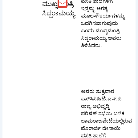
ವಸತಿ ಶಾಲೆಗಳಿಗೆ
ಮುಖ್ಯಮಂತ್ರಿ
ಇನ್ನಷ್ಟು ಅಗತ್ಯ
ಸಿದ್ದರಾಮಯ್ಯ
ಮೂಲಸೌಕರ್ಯಗಳನ್ನು
ಒದಗಿಸಲಾಗುವುದು
ಎಂದು ಮುಖ್ಯಮಂತ್ರಿ
ಸಿದ್ದರಾಮಯ್ಯ ಅವರು
ತಿಳಿಸಿದರು.
ಅವರು ಶುಕ್ರವಾರ
ಎಸ್‌ಸಿಸಿಪಿ/ಟಿ.ಎಸ್.ಪಿ
ರಾಜ್ಯ ಅಭಿವೃದ್ದಿ
ಪರಿಷತ್‌ ಸಭೆಯ ಬಳಿಕ
ಚಾಮರಾಜಪೇಟೆಯಲ್ಲಿರುವ
ಮೊರಾರ್ಜಿ ದೇಸಾಯಿ
ವಸತಿ ಶಾಲೆಗೆ