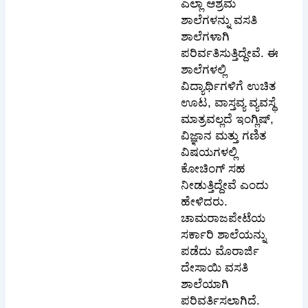
ಎಲ್ಲಾ ಆಶ್ರಮ
ಶಾಲೆಗಳನ್ನು ವಸತಿ
ಶಾಲೆಗಳಾಗಿ
ಪರಿರ್ವತಿಸುತ್ತಿದ್ದೇವೆ. ಈ
ಶಾಲೆಗಳಲ್ಲಿ
ವಿದ್ಯಾರ್ಥಿಗಳಿಗೆ ಉಚಿತ
ಊಟ, ವಾಸ್ತವ್ಯ ವ್ಯವಸ್ಥೆ
ಮಾತ್ರವಲ್ಲದೆ ಇಂಗ್ಲಿಷ್‌,
ವಿಜ್ಞಾನ ಮತ್ತು ಗಣಿತ
ವಿಷಯಗಳಲ್ಲಿ
ಕೋಚಿಂಗ್‌ ಸಹ
ನೀಡುತ್ತಿದ್ದೇವೆ ಎಂದು
ಹೇಳಿದರು.
ಚಾಮರಾಜಪೇಟೆಯ
ಸರ್ಕಾರಿ ಶಾಲೆಯನ್ನು
ಪಡೆದು ಮೊರಾರ್ಜಿ
ದೇಸಾಯಿ ವಸತಿ
ಶಾಲೆಯಾಗಿ
ಪರಿವರ್ತಿಸಲಾಗಿದೆ.