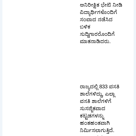
ಅನಿರೀಕ್ಷಿತ ಭೇಟಿ ನೀಡಿ
ವಿದ್ಯಾರ್ಥಿಗಳೊಂದಿಗೆ
ಸಂವಾದ ನಡೆಸಿದ
ಬಳಿಕ
ಸುದ್ದಿಗಾರರೊಂದಿಗೆ
ಮಾತನಾಡಿದರು.
ರಾಜ್ಯದಲ್ಲಿ 833 ವಸತಿ
ಶಾಲೆಗಳಿದ್ದು, ಎಲ್ಲಾ
ವಸತಿ ಶಾಲೆಗಳಿಗೆ
ಸುಸಜ್ಜಿತವಾದ
ಕಟ್ಟಡಗಳನ್ನು
ಹಂತಹಂತವಾಗಿ
ನಿರ್ಮಿಸಲಾಗುತ್ತಿದೆ.