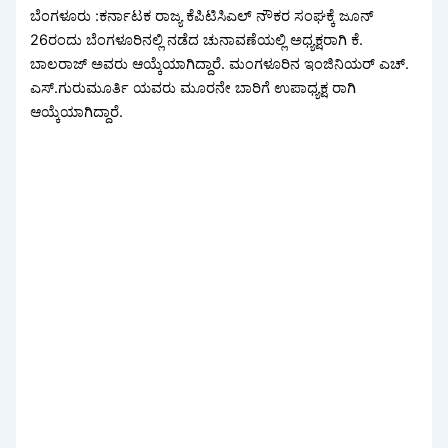
ಬೆಂಗಳೂರು :ಕರ್ನಾಟಕ ರಾಜ್ಯ ಕೆಪಿಟಿಸಿಎಲ್ ನೌಕರ ಸಂಘಕ್ಕೆ ಜೂನ್
26ರಂದು ಬೆಂಗಳೂರಿನಲ್ಲಿ ನಡೆದ ಚುನಾವಣೆಯಲ್ಲಿ ಅಧ್ಯಕ್ಷರಾಗಿ ಕೆ.
ಬಾಲರಾಜ್ ಅವರು ಆಯ್ಕೆಯಾಗಿದ್ದಾರೆ. ಮಂಗಳೂರಿನ ಇಂಜಿನಿಯರ್‌ ಎಚ್.
ಎಸ್.ಗುರುಮೂರ್ತಿ ಯವರು ಮೂರನೇ ಬಾರಿಗೆ ಉಪಾಧ್ಯಕ್ಷ ರಾಗಿ
ಆಯ್ಕೆಯಾಗಿದ್ದಾರೆ.