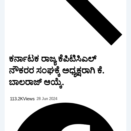
ಕರ್ನಾಟಕ ರಾಜ್ಯ ಕೆಪಿಟಿಸಿಎಲ್
ನೌಕರರ ಸಂಘಕ್ಕೆ ಅಧ್ಯಕ್ಷರಾಗಿ ಕೆ.
ಬಾಲರಾಜ್ ಆಯ್ಕೆ.
113.2K
Views
28 Jun 2024