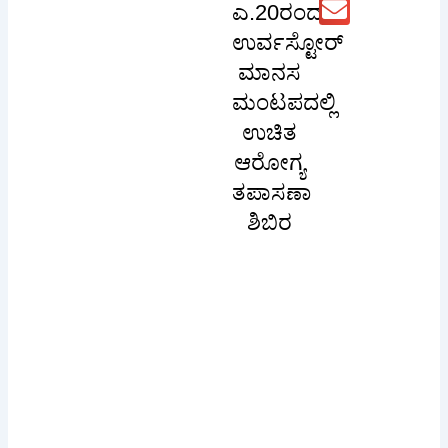
ಎ.20ರಂದು
ಉರ್ವಸ್ಟೋರ್
ಮಾನಸ
ಮಂಟಪದಲ್ಲಿ
ಉಚಿತ
ಆರೋಗ್ಯ
ತಪಾಸಣಾ
ಶಿಬಿರ