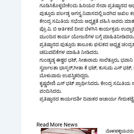
ಗೂಡಿಸಿಕೊಳ್ಳಬೇಕೆಂದು ಹಿರಿಯರ ಸೇವಾ ಪ್ರತಿಷ್ಠಾನದ ಅಧ
ಪುತ್ತೂರು ಪರ್ಲಡ್ಕ ಅಗಸ್ತ್ಯ ನಿವಾಸದಲ್ಲಿ ಜರಗಿದ ಅಖಿಲ ಕ
ಕೇಂದ್ರ ಸಮಿತಿಯ ಸಭೆಯ ಅಧ್ಯಕ್ಷತೆ ವಹಿಸಿ ಅವರು ಮಾ
ಪ್ರೊ ವಿ. ಬಿ ಆರ್ತಿಕಜೆ ದೀಪ ಬೆಳಗಿಸಿ ಕಾರ್ಯಕ್ರಮ ಉದ್ಘಾಟ
ಮುಂದಿನ ಕಾರ್ಯ ಯೋಜನೆಗಳ ಬಗ್ಗೆ ಮಾಹಿತಿನೀಡಿದರು
ಪ್ರತಿಷ್ಠಾನದ ಪುತ್ತೂರು ತಾಲೂಕು ಘಟಕದ ಅಧ್ಯಕ್ಷ ಚಂದ
ಚಟುವಟಿಕೆಗಳ ಮಾಹಿತಿ ನೀಡಿದರು.
ಗುಂಡ್ಯಡ್ಕ ಈಶ್ವರ ಭಟ್, ಸೀತಾರಾಮ ಸಾಲೆತ್ತೂರು, ಭವಾನಿ 
ಸ್ವರ್ಣಲತಾ ಭಾಸ್ಕರ್,ಗೀತಾ ಕೆ ಭಟ್, ಕುಸುಮ ಎಸ್ ಭಟ್, 
ಬೊಳುವಾರು ಉಪಸ್ಥಿತರಿದ್ದರು.
ಕೃಷ್ಣವೇಣಿ ಎಸ್ ಭಟ್ ಪ್ರಾರ್ಥಿಸಿದರು. ಕೇಂದ್ರ ಸಮಿತಿಯ
ವಂದಿಸಿದರು.
ಪ್ರತಿಷ್ಠಾನದ ಕಾರ್ಯದರ್ಶಿ ದಿವಾಕರ ಆಚಾರ್ಯ ಗೇರುಕಟ್ಟ
Read More News
ಮೊಳಹಳ್ಳಿಯವರು