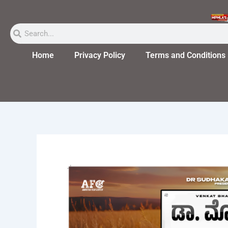
Skip
to
Search
Search
content
Home
Privacy Policy
Terms and Conditions