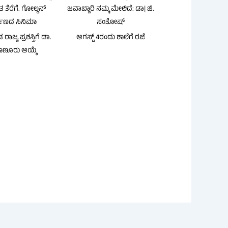
ತ ತೆರೆಗೆ. ಗೋಲ್ಡನ್
ಜವಾಬ್ದಾರಿ ನಮ್ಮ ಮೇಲಿದೆ: ಡಾ| ಜಿ.
ಾಣದ ಸಿನಿಮಾ
ಸಂತೋಷ್
ಾಜ್ಯ ಪ್ರಶಸ್ತಿಗೆ ಡಾ.
ಆಗಸ್ಟ್ 4ರಂದು ಶಾಲೆಗೆ ರಜೆ
ಮಾಣೂರು ಆಯ್ಕೆ