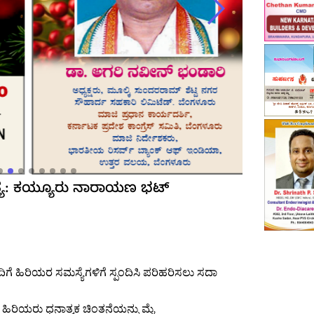
ತ್ಯ: ಕಯ್ಯೂರು ನಾರಾಯಣ ಭಟ್
ಗೆ ಹಿರಿಯರ ಸಮಸ್ಯೆಗಳಿಗೆ ಸ್ಪಂದಿಸಿ ಪರಿಹರಿಸಲು ಸದಾ
 ಹಿರಿಯರು ಧನಾತ್ಮಕ ಚಿಂತನೆಯನ್ನು ಮೈ