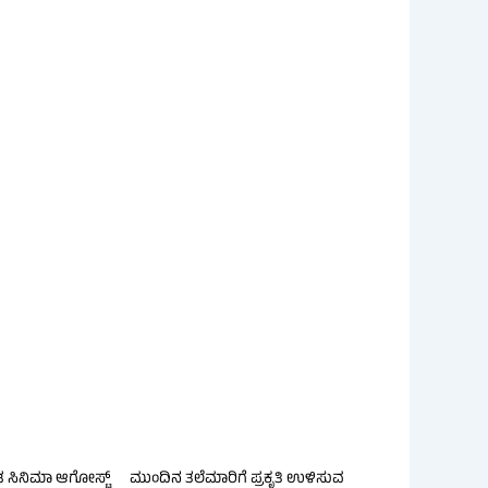
ನಡ ಸಿನಿಮಾ ಆಗೋಸ್ಟ್
ಮುಂದಿನ ತಲೆಮಾರಿಗೆ ಪ್ರಕೃತಿ ಉಳಿಸುವ