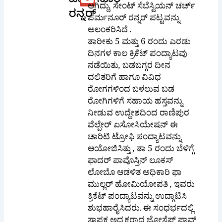
ಪೆರ್ಮನೂರ್
ಆಗಿದ್ದು, ಸೇಂಟ್ ಸೆಬೆಸ್ಟಿಯನ್ ಚರ್ಚ್
ರನ್ನರ್
ಪೆರ್ಮನೂರ್ ರನ್ನರ್ ಪಟ್ಟವನ್ನು
ಅಲಂಕರಿಸಿದೆ .
ತಾರೀಕು 5 ಮತ್ತು 6 ರಂದು ಎರಡು
ದಿನಗಳ ಕಾಲ ಕ್ರಿಕೆಟ್ ಪಂದ್ಯಾಟವು
ನಡೆಯಿತು, ಬಡಬಗ್ಗರ ದೀನ ದಲಿತರಿಗೆ
ಹಾಗೂ ವಿವಿಧ ರೋಗಗಳಿಂದ
ಬಳಲುವ ಬಡ ರೋಗಿಗಳಿಗೆ ಸಹಾಯ
ಹಸ್ತವನ್ನು ನೀಡುವ ಉದ್ದೇಶದಿಂದ
ರಾಣಿಪುರ ವೆಲ್ಪೇರ್ ಏಸೋಸಿಯೇಷನ್
ಈ ಚಾರಿಟಿ ಟ್ರೋಫಿ ಪಂದ್ಯಾಟವನ್ನು
ಆಯೋಜಿಸಿತ್ತು , ತಾ 5 ರಂದು ಬೆಳಿಗ್ಗೆ
ಫಾದರ್ ಪಾವೊಸ್ತಿನ್ ಲೂಕಸ್
ಲೋಬೊ ಆಡಳಿತ ಅಧಿಕಾರಿ ಫಾ
ಮುಲ್ಲರ್ ಹೋಮಿಯೋಪತಿ , ಇವರು
ಕ್ರಿಕೆಟ್ ಪಂದ್ಯಾಟವನ್ನು ಉದ್ಗಾಟಿಸಿ
ಶುಭಹಾರೈಸಿದರು. ಈ ಸಂಧರ್ಭದಲ್ಲಿ
ಸ್ಥಾಪಕ ಅಧ್ಯಕ್ಷರಾದ ಜೋಸೆಫ್ ಪಾವ್ಲ್
ಲೋಬೋ ಇವರು ಉಪಸ್ಥಿತರಿದ್ದರು.