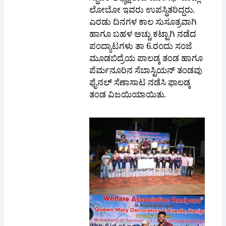
ಎರಡು ದಿನಗಳ ಕಾಲ ಸುಸೂತ್ರವಾಗಿ
ಹಾಗೂ ಬಹಳ ಅಚ್ಚು ಕಟ್ಟಾಗಿ ನಡೆದ
ಪಂದ್ಯಾಟಗಳು ತಾ 6.ರಂದು ಸಂಜೆ
ಮೂಡಬಿದ್ರೆಯ ಪಾಲಡ್ಕ ತಂಡ ಹಾಗೂ
ಪೆರ್ಮನೂರಿನ ಸೆಬಾಸ್ಟಿಯನ್ ತಂಡವು
ಫೈನಲ್ ಸೆಣಾಸಾಟ ನಡೆಸಿ ಫಾಲಡ್ಕ
ತಂಡ ವಿಜಯಿಯಾಯಿತು.