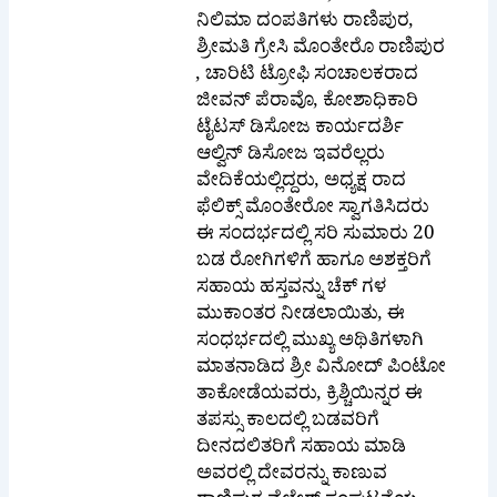
ಶ್ರೀಮತಿ ಗ್ರೇಸಿ ಮೊಂತೇರೊ ರಾಣಿಪುರ
, ಚಾರಿಟಿ ಟ್ರೋಫಿ ಸಂಚಾಲಕರಾದ
ಜೀವನ್ ಪೆರಾವೊ, ಕೋಶಾಧಿಕಾರಿ
ಟೈಟಸ್ ಡಿಸೋಜ ಕಾರ್ಯದರ್ಶಿ
ಆಲ್ವಿನ್ ಡಿಸೋಜ ಇವರೆಲ್ಲರು
ವೇದಿಕೆಯಲ್ಲಿದ್ದರು, ಅಧ್ಯಕ್ಷ ರಾದ
ಫೆಲಿಕ್ಸ್ ಮೊಂತೇರೋ ಸ್ವಾಗತಿಸಿದರು
ಈ ಸಂದರ್ಭದಲ್ಲಿ ಸರಿ ಸುಮಾರು 20
ಬಡ ರೋಗಿಗಳಿಗೆ ಹಾಗೂ ಅಶಕ್ತರಿಗೆ
ಸಹಾಯ ಹಸ್ತವನ್ನು ಚೆಕ್ ಗಳ
ಮುಕಾಂತರ ನೀಡಲಾಯಿತು, ಈ
ಸಂಧರ್ಭದಲ್ಲಿ ಮುಖ್ಯ ಅಥಿತಿಗಳಾಗಿ
ಮಾತನಾಡಿದ ಶ್ರೀ ವಿನೋದ್ ಪಿಂಟೋ
ತಾಕೋಡೆಯವರು, ಕ್ರಿಶ್ಚಿಯಿನ್ನರ ಈ
ತಪಸ್ಸು ಕಾಲದಲ್ಲಿ ಬಡವರಿಗೆ
ದೀನದಲಿತರಿಗೆ ಸಹಾಯ ಮಾಡಿ
ಅವರಲ್ಲಿ ದೇವರನ್ನು ಕಾಣುವ
ರಾಣಿಪುರ ವೆಲ್ಫೇರ್ ಸಂಘಟನೆಯ