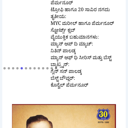
ಟ್ರೋಫಿ ಹಾಗೂ 20 ಸಾವಿರ ನಗದು
ತೃತೀಯ:
MYC ಮರೀಲ್ ಹಾಗೂ ಪೆರ್ಮನೂರ್
ಸ್ಟೋರ್ಟ್ಸ್ ಕ್ಲಬ್
ವೈಯುಕ್ತಿಕ ಬಹುಮಾನಗಳು:
ಮ್ಯಾನ್ ಆಪ್ ದಿ ಮ್ಯಾಚ್:
ನಿತಿನ್ ಪಾಲಡ್ಕ
ಮ್ಯಾನ್ ಆಫ್ ಧಿ ಸೀರಿಸ್ ಮತ್ತು ಬೆಸ್ಟ್
ಬ್ಯಾಟ್ಸ್ಮನ್:
ಗ್ಲೆನ್ ಸನ್ ಪಾಲಡ್ಕ
ಬೆಸ್ಟ್ ಬೌವ್ಲರ್:
ಕೊನ್ವೆಲ್ ಪೆರ್ಮನೂರ್