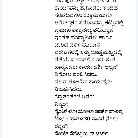
ಕಾರ್ಯವನ್ನು ಶ್ಲಾಗಿಸಿದರು ಇಂಥಹ
ಸಂಘಟನೆಗಳು ಉತ್ತಮ ಹಾಗೂ
ಆರೋಗ್ಯಕರ ಸಮಾಜವನ್ನು ಕಟ್ಟುವಲ್ಲಿ
ಪ್ರಮುಖ ಪಾತ್ರವನ್ನು ವಹಿಸುತ್ತವೆ
ಇಂಥಹ ಪಂದ್ಯಾಟಗಳು ಹಾಗೂ
ಚಾರಿಟಿ ವರ್ಕ್ ಮುಂದಿನ
ವರುಷಗಳಲ್ಲಿ ಇನ್ನು ದೊಡ್ಡ ಮಟ್ಟದಲ್ಲಿ
ನಡೆಯುವಂತಾಗಲಿ ಎಂದು ಶುಭ
ಹಾರೈಸಿದರು ಕಾರ್ಯದರ್ಶಿ ಆಲ್ವಿನ್
ಡಿಸೋಜ ವಂದಿಸಿದರು.
ಡೆಲನ್ ಲೋಬೋ ಕಾರ್ಯಕ್ರಮ
ನಿರೂಪಿಸಿದರು.
ಗೆದ್ದ ತಂಡಗಳ ವಿವರ:
ವಿನ್ನರ್:
ಸೈಂಟ್ ಲೋಯೋಲಾ ಚರ್ಚ್ ಪಾಲಡ್ಕ
ಟ್ರೋಫಿ ಹಾಗೂ 30 ಸಾವಿರ ನಗದು
ರನ್ನರ್:
ಸೇಂಟ್ ಸೆಬೇಸ್ಟಿಯನ್ ಚರ್ಚ್
ಪೆರ್ಮನೂರ್