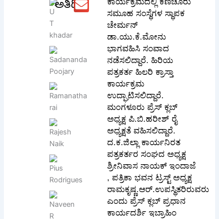
ಕಾರ್ಯಕ್ರಮದಲ್ಲಿ ಕಣಚೂರು
ಅತಿಥಿ
ಸಮೂಹ ಸಂಸ್ಥೆಗಳ ಸ್ಥಾಪಕ
ಚೇರ್ಮನ್
ಡಾ.ಯು.ಕೆ.ಮೋನು
ಭಾಗವಹಿಸಿ ಸಂವಾದ
ನಡೆಸಲಿದ್ದಾರೆ. ಹಿರಿಯ
ಪತ್ರಕರ್ತ ಹಿಲರಿ ಕ್ರಾಸ್ತಾ
ಕಾರ್ಯಕ್ರಮ
ಉದ್ಘಾಟಿಸಲಿದ್ದಾರೆ.
ಮಂಗಳೂರು ಪ್ರೆಸ್ ಕ್ಲಬ್
ಅಧ್ಯಕ್ಷ ಪಿ.ಬಿ.ಹರೀಶ್ ರೈ
ಅಧ್ಯಕ್ಷತೆ ವಹಿಸಲಿದ್ದಾರೆ.
ದ.ಕ.ಜಿಲ್ಲಾ ಕಾರ್ಯನಿರತ
ಪತ್ರಕರ್ತರ ಸಂಘದ ಅಧ್ಯಕ್ಷ
ಶ್ರೀನಿವಾಸ ನಾಯಕ್ ಇಂದಾಜೆ
, ಪತ್ರಿಕಾ ಭವನ ಟ್ರಸ್ಟ್ ಅಧ್ಯಕ್ಷ
ರಾಮಕೃಷ್ಣ.ಆರ್.ಉಪಸ್ಥಿತರಿರುವರು
ಎಂದು ಪ್ರೆಸ್ ಕ್ಲಬ್ ಪ್ರಧಾನ
ಕಾರ್ಯದರ್ಶಿ ಇಬ್ರಾಹಿಂ