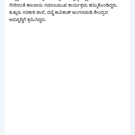
ಸೇರಿದಂತೆ ಹಲವಾರು ಸಮಾಜಮುಖಿ ಕಾರ್ಯಕ್ರಮ ಹಮ್ಮಿಕೊಂಡಿದ್ದರು.
ಕುತ್ಲುರು ಸರಕಾರಿ ಶಾಲೆ, ಬಿಜೈ ಕಾಪಿಕಾಡ್ ಅಂಗನವಾಡಿ ಕೇಂದ್ರದ
ಅಭಿವೃದ್ಧಿಗೆ ಶ್ರಮಿಸಿದ್ದರು.