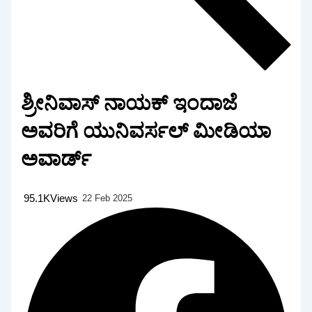
ಶ್ರೀನಿವಾಸ್ ನಾಯಕ್ ಇಂದಾಜೆ
ಅವರಿಗೆ ಯುನಿವರ್ಸಲ್ ಮೀಡಿಯಾ
ಅವಾರ್ಡ್
95.1K
Views
22 Feb 2025