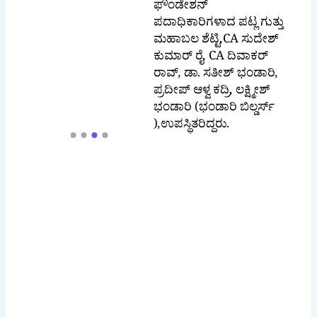
ಫೌಂಡೇಶನ್
ಪದಾಧಿಕಾರಿಗಳಾದ ಪಟ್ಲ ಗುತ್ತು
ಮಹಾಬಲ ಶೆಟ್ಟಿ,CA ಸುದೇಶ್
ಕುಮಾರ್ ರೈ, CA ದಿವಾಕರ್
ರಾವ್, ಡಾ. ಸತೀಶ್ ಭಂಡಾರಿ,
ಪ್ರದೀಪ್ ಆಳ್ವ ಕದ್ರಿ, ಲಕ್ಷ್ಮೀಶ್
ಭಂಡಾರಿ (ಭಂಡಾರಿ ಬಿಲ್ಡರ್ಸ್
),ಉಪಸ್ಥಿತರಿದ್ದರು.