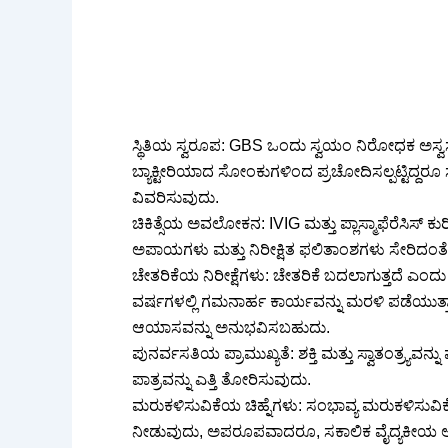
ಸ್ಥಿತಿಯ ಸ್ವರೂಪ: GBS ಒಂದು ಸ್ವಯಂ ನಿರೋಧಕ ಅಸ್ವಸ್
ಬ್ಯಾಕ್ಟೀರಿಯಾದ ಸೋಂಕುಗಳಿಂದ ಪ್ರಚೋದಿಸಲ್ಪಟ್ಟಿದ್
ವಿವರಿಸುವುದು.
ಚಿಕಿತ್ಸೆಯ ಅವಲೋಕನ: IVIG ಮತ್ತು ಪ್ಲಾಸ್ಮಾಫೆರೆಸಿಸ
ಅಪಾಯಗಳು ಮತ್ತು ನಿರೀಕ್ಷಿತ ಫಲಿತಾಂಶಗಳು ಸೇರಿದಂತೆ
ಚೇತರಿಕೆಯ ನಿರೀಕ್ಷೆಗಳು: ಚೇತರಿಕೆ ಬದಲಾಗುತ್ತದೆ ಎಂದು
ವರ್ಷಗಳಲ್ಲಿ ಗಮನಾರ್ಹ ಕಾರ್ಯವನ್ನು ಮರಳಿ ಪಡೆಯುತ್ತ
ಆಯಾಸವನ್ನು ಅನುಭವಿಸಬಹುದು.
ಪುನರ್ವಸತಿಯ ಪ್ರಾಮುಖ್ಯತೆ: ಶಕ್ತಿ ಮತ್ತು ಸ್ವಾತಂತ್ರ್ಯವನ್
ಪಾತ್ರವನ್ನು ಎತ್ತಿ ತೋರಿಸುವುದು.
ಮರುಕಳಿಸುವಿಕೆಯ ಚಿಹ್ನೆಗಳು: ಸಂಭಾವ್ಯ ಮರುಕಳಿಸುವಿಕೆಯ
ನೀಡುವುದು, ಅಪರೂಪವಾದರೂ, ಸಕಾಲಿಕ ವೈದ್ಯಕೀಯ ಆ