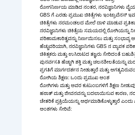
ರೋಗನಿರ್ಣಯ ಮಾಡಿದ ನಂತರ, ನರವಿಜ್ಞಾನಿಗಳು ವೈಯಕ್ತಿಕ
GBS ಗೆ ಎರಡು ಪ್ರಮುಖ ಚಿಕಿತ್ಸೆಗಳು ಇಂಟ್ರಾವೆನಸ್ ಇಮ್ಯುನ
ಚಿಕಿತ್ಸೆಗಳು ನರಮಂಡಲದ ಮೇಲೆ ದಾಳಿ ಮಾಡುವ ಪ್ರತಿಕ
ನರವಿಜ್ಞಾನಿಗಳು ಚಿಕಿತ್ಸೆಯ ಸಮಯದಲ್ಲಿ ರೋಗಿಯನ್ನು ನಿಕ
ಪರಿಣಾಮಕಾರಿತ್ವವನ್ನು ನಿರ್ಣಯಿಸಲು ಮತ್ತು ಸಂಭಾವ್ಯ ಅಡ್
ಹೆಚ್ಚುವರಿಯಾಗಿ, ನರವಿಜ್ಞಾನಿಗಳು GBS ನ ವ್ಯಾಪಕ ಪರಿ
ಚಿಕಿತ್ಸಕರು ಮತ್ತು ಉಸಿರಾಟದ ತಜ್ಞರು ಸೇರಿದಂತೆ ಬಹು
ಪುನರ್ವಸತಿ ಹೆಚ್ಚಾಗಿ ಶಕ್ತಿ ಮತ್ತು ಚಲನಶೀಲತೆಯನ್ನು ಮ
ಪ್ರಗತಿಗೆ ಮಾರ್ಗದರ್ಶನ ನೀಡುತ್ತಾರೆ ಮತ್ತು ಅಗತ್ಯವಿರುವಂತೆ
ರೋಗಿಯ ಶಿಕ್ಷಣ: ಒಂದು ಪ್ರಮುಖ ಅಂಶ
ರೋಗಿಗಳು ಮತ್ತು ಅವರ ಕುಟುಂಬಗಳಿಗೆ ಶಿಕ್ಷಣ ನೀಡ
ಹಠಾತ್ ಮತ್ತು ಜೀವನವನ್ನು ಬದಲಾಯಿಸುವ ಕಾರಣ, ನರವಿಜ್ಞಾ
ಚೇತರಿಕೆ ಪ್ರಕ್ರಿಯೆಯನ್ನು ಅರ್ಥಮಾಡಿಕೊಳ್ಳುತ್ತಾರೆ ಎಂದು
ಅಂಶಗಳು ಸೇರಿವೆ: