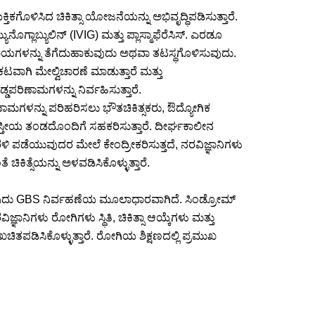
ಗೊಳಿಸಿದ ಚಿಕಿತ್ಸಾ ಯೋಜನೆಯನ್ನು ಅಭಿವೃದ್ಧಿಪಡಿಸುತ್ತಾರೆ.
ೊಗ್ಲಾಬ್ಯುಲಿನ್ (IVIG) ಮತ್ತು ಪ್ಲಾಸ್ಮಾಫೆರೆಸಿಸ್. ಎರಡೂ
ಾಯಗಳನ್ನು ತೆಗೆದುಹಾಕುವುದು ಅಥವಾ ತಟಸ್ಥಗೊಳಿಸುವುದು.
ಟವಾಗಿ ಮೇಲ್ವಿಚಾರಣೆ ಮಾಡುತ್ತಾರೆ ಮತ್ತು
ಡಪರಿಣಾಮಗಳನ್ನು ನಿರ್ವಹಿಸುತ್ತಾರೆ.
ಣಾಮಗಳನ್ನು ಪರಿಹರಿಸಲು ಭೌತಚಿಕಿತ್ಸಕರು, ಔದ್ಯೋಗಿಕ
ಶಿಸ್ತೀಯ ತಂಡದೊಂದಿಗೆ ಸಹಕರಿಸುತ್ತಾರೆ. ದೀರ್ಘಕಾಲೀನ
ರಳಿ ಪಡೆಯುವುದರ ಮೇಲೆ ಕೇಂದ್ರೀಕರಿಸುತ್ತದೆ, ನರವಿಜ್ಞಾನಿಗಳು
 ಚಿಕಿತ್ಸೆಯನ್ನು ಅಳವಡಿಸಿಕೊಳ್ಳುತ್ತಾರೆ.
ುವುದು GBS ನಿರ್ವಹಣೆಯ ಮೂಲಾಧಾರವಾಗಿದೆ. ಸಿಂಡ್ರೋಮ್
ನಿಗಳು ರೋಗಿಗಳು ಸ್ಥಿತಿ, ಚಿಕಿತ್ಸಾ ಆಯ್ಕೆಗಳು ಮತ್ತು
 ಖಚಿತಪಡಿಸಿಕೊಳ್ಳುತ್ತಾರೆ. ರೋಗಿಯ ಶಿಕ್ಷಣದಲ್ಲಿ ಪ್ರಮುಖ