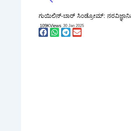
ಗುಯಿಲಿನ್-ಬಾರ್ ಸಿಂಡ್ರೋಮ್: ನರವಿಜ್ಞಾನಿ
109K
Views
30 Jan 2025