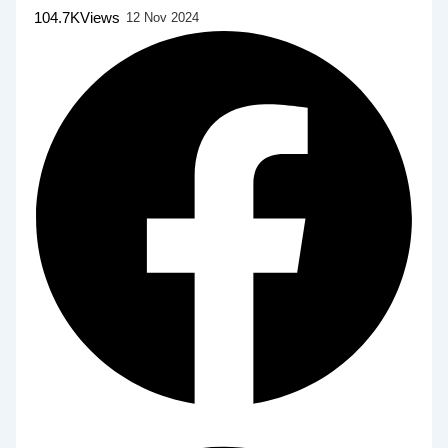
104.7K
Views
12 Nov 2024