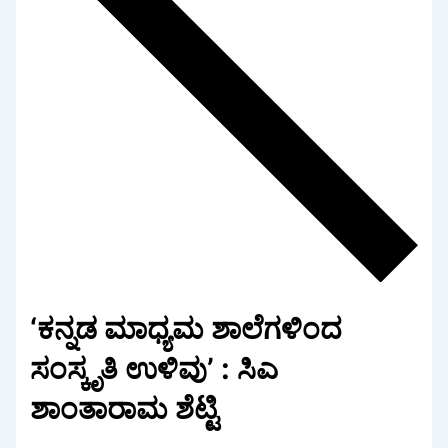
‘ಕನ್ನಡ ಮಾಧ್ಯಮ ಶಾಲೆಗಳಿಂದ
ಸಂಸ್ಕೃತಿ ಉಳಿವು’ : ಸಿಎ
ಶಾಂತಾರಾಮ ಶೆಟ್ಟಿ