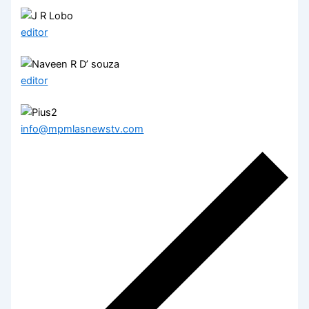
editor
editor
info@mpmlasnewstv.com