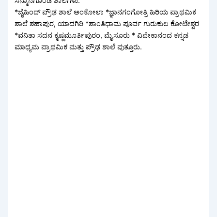
ಸನ್ಮಾನಗೊಂಡ ಶಾಲೆಗಳು:
*ಜೈಹಿಂದ್ ಪ್ರೌಢ ಶಾಲೆ ಅಂಕೋಲಾ *ಜ್ಞಾನಗಂಗೋತ್ರಿ ಹಿರಿಯ ಪ್ರಾಥಮಿಕ
ಶಾಲೆ ಶಹಾಪುರ, ಯಾದಗಿರಿ *ಶಾಂತಿಧಾಮ ಪೂರ್ವ ಗುರುಕುಲ ಕೋಟೇಶ್ವರ
*ವನಿತಾ ಸದನ ಕೃಷ್ಣಮೂರ್ತಿಪುರಂ, ಮೈಸೂರು * ವಿವೇಕಾನಂದ ಕನ್ನಡ
ಮಾಧ್ಯಮ ಪ್ರಾಥಮಿಕ ಮತ್ತು ಪ್ರೌಢ ಶಾಲೆ ಪುತ್ತೂರು.