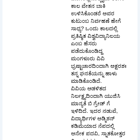
ಕಾಲ ವೇತನ ಬಾಕಿ
ಉಳಿಸಿಕೊಂಡರೆ ಅವರ
ಕುಟುಂಬ ನಿರ್ವಹಣೆ ಹೇಗೆ
ಸಾಧ್ಯ? ಒಂದು ಕಾಲದಲ್ಲಿ
ಪ್ರತಿಷ್ಠಿತ ವಿಶ್ವವಿದ್ಯಾನಿಲಯ
ಎಂಬ ಹೆಸರು
ಪಡೆದುಕೊಂಡಿದ್ದ
ಮಂಗಳೂರು ವಿವಿ
ಭ್ರಷ್ಟಾಚಾರದಿಂದಾಗಿ ಅಕ್ಷರಶಃ
ತನ್ನ ಘನತೆಯನ್ನು ಹಾಳು
ಮಾಡಿಕೊಂಡಿದೆ.
ವಿವಿಯ ಆಡಳಿತದ
ನಿರ್ಲಕ್ಷ್ಯದಿಂದಾಗಿ ಯುಜಿಸಿ
ಮಾನ್ಯತೆ ಬಿ ಗ್ರೇಡ್ ಗೆ
ಇಳಿದಿದೆ. ಇದರ ನಡುವೆ,
ವಿದ್ಯಾರ್ಥಿಗಳ ಅಡ್ಮಿಶನ್
ಕಡಿಮೆಯಾದ ನೆಪದಲ್ಲಿ
ಅನೇಕ ಪದವಿ, ಸ್ನಾತಕೋತ್ತರ