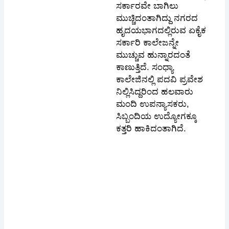
ಸರ್ಕಾರವೇ ಬಾಗಿಲು
ಮುಚ್ಚಿದಂತಾಗಿದ್ದು ನಗರದ
ಹೃದಯಭಾಗದಲ್ಲಿರುವ ಏಕೈಕ
ಸರ್ಕಾರಿ ಕಾಲೇಜನ್ನೇ
ಮುಚ್ಚುವ ಹುನ್ನಾರದಂತೆ
ಕಾಣುತ್ತಿದೆ. ಸಂಧ್ಯಾ
ಕಾಲೇಜಿನಲ್ಲಿ ಪದವಿ ಪ್ರವೇಶ
ನಿಲ್ಲಿಸಿದ್ದರಿಂದ ಹಲವಾರು
ಮಂದಿ ಉಪನ್ಯಾಸಕರು,
ಸಿಬ್ಬಂದಿಯ ಉದ್ಯೋಗಕ್ಕೂ
ಕತ್ತರಿ ಹಾಕಿದಂತಾಗಿದೆ.