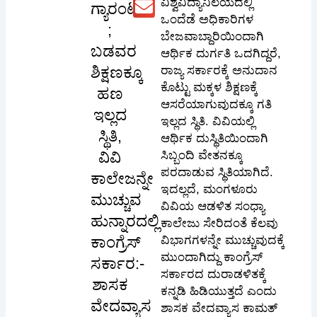
ವಿಶ್ವವಿದ್ಯಾನಿಲಯದಲ್ಲಿ
ಗ್ಯಾರಂಟಿ
ಒಂದೆಡೆ ಅಧಿಕಾರಿಗಳ
;
ಬೇಜವಾಬ್ದಾರಿಯಿಂದಾಗಿ
ಬಡವರ
ಆರ್ಥಿಕ ದುರ್ಗತಿ ಒದಗಿದ್ದರೆ,
ಶಿಕ್ಷಣಕ್ಕೂ
ರಾಜ್ಯ ಸರ್ಕಾರಕ್ಕೆ ಅನುದಾನ
ಕೊಟ್ಟು ಮಕ್ಕಳ ಶಿಕ್ಷಣಕ್ಕೆ
ಹಣ
ಆಸರೆಯಾಗುವುದಕ್ಕೂ ಗತಿ
ಇಲ್ಲದ
ಇಲ್ಲದ ಸ್ಥಿತಿ. ವಿವಿಯಲ್ಲಿ
ಸ್ಥಿತಿ,
ಆರ್ಥಿಕ ದುಸ್ಥಿತಿಯಿಂದಾಗಿ
ವಿವಿ
ಸಿಬ್ಬಂದಿ ವೇತನಕ್ಕೂ
ಪರದಾಡುವ ಸ್ಥಿತಿಯಾಗಿದೆ.
ಕಾಲೇಜನ್ನೇ
ಇದಲ್ಲದೆ, ಮಂಗಳೂರು
ಮುಚ್ಚುವ
ವಿವಿಯ ಆಡಳಿತ ಸಂಧ್ಯಾ
ಹುನ್ನಾರದಲ್ಲಿ
ಕಾಲೇಜು ಸೇರಿದಂತೆ ಕೆಲವು
ಕಾಂಗ್ರೆಸ್
ವಿಭಾಗಗಳನ್ನೇ ಮುಚ್ಚುವುದಕ್ಕೆ
ಮುಂದಾಗಿದ್ದು ಕಾಂಗ್ರೆಸ್
ಸರ್ಕಾರ:-
ಸರ್ಕಾರದ ದುರಾಡಳಿತಕ್ಕೆ
ಶಾಸಕ
ಕನ್ನಡಿ ಹಿಡಿಯುತ್ತದೆ ಎಂದು
ವೇದವ್ಯಾಸ
ಶಾಸಕ ವೇದವ್ಯಾಸ ಕಾಮತ್