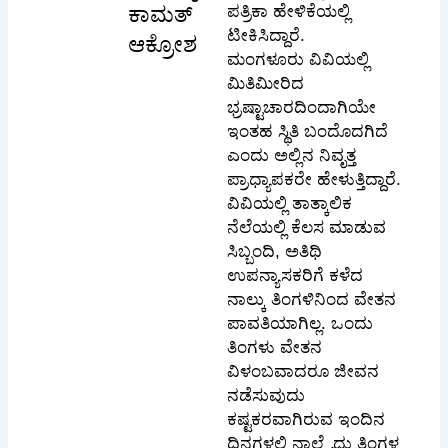
ಕಾಮತ್
ಪತ್ರಿಕಾ ಹೇಳಿಕೆಯಲ್ಲಿ
ಟೀಕಿಸಿದ್ದಾರೆ. ‌
ಆಕ್ರೋಶ
ಮಂಗಳೂರು ವಿವಿಯಲ್ಲಿ
ಮಿತಿಮೀರಿದ
ಭ್ರಷ್ಟಾಚಾರದಿಂದಾಗಿಯೇ
ಇಂತಹ ಸ್ಥಿತಿ ಬಂದೊದಗಿದೆ
ಎಂದು ಅಲ್ಲಿನ ನಿವೃತ್ತ
ಪ್ರಾಧ್ಯಾಪಕರೇ ಹೇಳುತ್ತಿದ್ದಾರೆ.
ವಿವಿಯಲ್ಲಿ ತಾತ್ಕಾಲಿಕ
ನೆಲೆಯಲ್ಲಿ ಕೆಲಸ ಮಾಡುವ
ಸಿಬ್ಬಂದಿ, ಅತಿಥಿ
ಉಪನ್ಯಾಸಕರಿಗೆ ಕಳೆದ
ನಾಲ್ಕು ತಿಂಗಳಿನಿಂದ ವೇತನ
ಪಾವತಿಯಾಗಿಲ್ಲ. ಒಂದು
ತಿಂಗಳು ವೇತನ
ವಿಳಂಬವಾದರೂ ಜೀವನ
ನಡೆಸುವುದು
ಕಷ್ಟಕರವಾಗಿರುವ ಇಂದಿನ
ದಿನಗಳಲ್ಲಿ ನಾಲ್ಕೈದು ತಿಂಗಳ