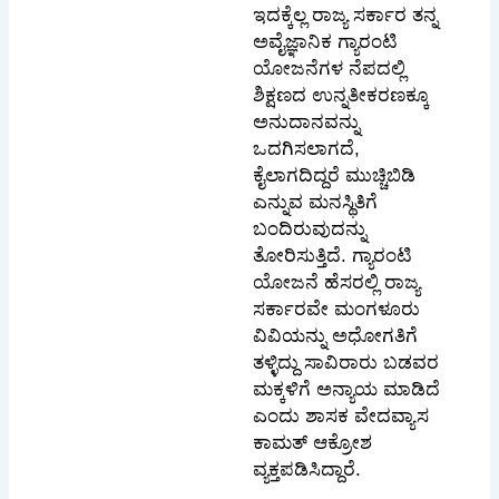
ಇದಕ್ಕೆಲ್ಲ ರಾಜ್ಯ ಸರ್ಕಾರ ತನ್ನ
ಅವೈಜ್ಞಾನಿಕ ಗ್ಯಾರಂಟಿ
ಯೋಜನೆಗಳ ನೆಪದಲ್ಲಿ
ಶಿಕ್ಷಣದ ಉನ್ನತೀಕರಣಕ್ಕೂ
ಅನುದಾನವನ್ನು
ಒದಗಿಸಲಾಗದೆ,
ಕೈಲಾಗದಿದ್ದರೆ ಮುಚ್ಚಿಬಿಡಿ
ಎನ್ನುವ ಮನಸ್ಥಿತಿಗೆ
ಬಂದಿರುವುದನ್ನು
ತೋರಿಸುತ್ತಿದೆ. ಗ್ಯಾರಂಟಿ
ಯೋಜನೆ ಹೆಸರಲ್ಲಿ ರಾಜ್ಯ
ಸರ್ಕಾರವೇ ಮಂಗಳೂರು
ವಿವಿಯನ್ನು ಅಧೋಗತಿಗೆ
ತಳ್ಳಿದ್ದು ಸಾವಿರಾರು ಬಡವರ
ಮಕ್ಕಳಿಗೆ ಅನ್ಯಾಯ ಮಾಡಿದೆ
ಎಂದು ಶಾಸಕ ವೇದವ್ಯಾಸ
ಕಾಮತ್ ಆಕ್ರೋಶ
ವ್ಯಕ್ತಪಡಿಸಿದ್ದಾರೆ.