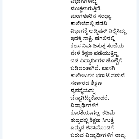
ವಿಭಾಗಗಳನ್ನು
ಮುಚ್ಚಲಾಗುತ್ತಿದೆ.
ಮಂಗಳೂರಿನ ಸಂಧ್ಯಾ
ಕಾಲೇಜಿನಲ್ಲಿ ಪದವಿ
ವಿಭಾಗಕ್ಕೆ ಅಡ್ಮಿಷನ್ ನಿಲ್ಲಿಸಿದ್ದು
ಇದಕ್ಕೆ ಸಾಕ್ಷಿ. ಹಗಲಿನಲ್ಲಿ
ಕೆಲಸ ನಿರ್ವಹಿಸುತ್ತ ಸಂಜೆಯ
ವೇಳೆ ಶಿಕ್ಷಣ ಪಡೆಯುತ್ತಿದ್ದ
ಬಡ ವಿದ್ಯಾರ್ಥಿಗಳ ಹೊಟ್ಟೆಗೆ
ಬಡಿದಂತಾಗಿದೆ. ಖಾಸಗಿ
ಕಾಲೇಜುಗಳ ಭರಾಟೆ ನಡುವೆ
ಸರ್ಕಾರದ ಶಿಕ್ಷಣ
ವ್ಯವಸ್ಥೆಯನ್ನು
ಚೆನ್ನಾಗಿಟ್ಟುಕೊಂಡರೆ,
ವಿದ್ಯಾರ್ಥಿಗಳಿಗೆ
ಕೊರತೆಯಾಗಲ್ಲ. ಕಡಿಮೆ
ಶುಲ್ಕದಲ್ಲಿ ಶಿಕ್ಷಣ ಸಿಗುತ್ತೆ
ಎನ್ನುವ ಕನಸಿನೊಂದಿಗೆ
ಬರುವ ವಿದ್ಯಾರ್ಥಿಗಳಿಗೆ ರಾಜ್ಯ